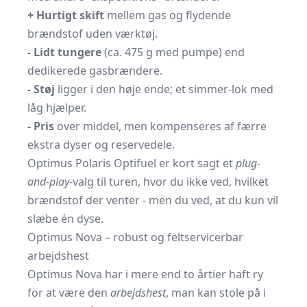
+ Hurtigt skift
mellem gas og flydende
brændstof uden værktøj.
- Lidt tungere
(ca. 475 g med pumpe) end
dedikerede gasbrændere.
- Støj
ligger i den høje ende; et simmer-lok med
låg hjælper.
- Pris
over middel, men kompenseres af færre
ekstra dyser og reservedele.
Optimus Polaris Optifuel er kort sagt et
plug-
and-play
-valg til turen, hvor du ikke ved, hvilket
brændstof der venter - men du ved, at du kun vil
slæbe én dyse.
Optimus Nova – robust og feltservicerbar
arbejdshest
Optimus Nova har i mere end to årtier haft ry
for at være den
arbejdshest
, man kan stole på i