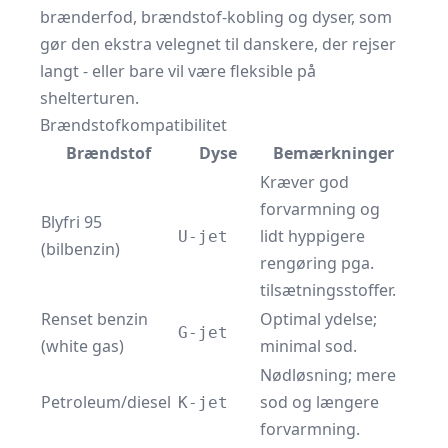
brænderfod, brændstof‐kobling og dyser, som
gør den ekstra velegnet til danskere, der rejser
langt - eller bare vil være fleksible på
shelterturen.
Brændstofkompatibilitet
Brændstof
Dyse
Bemærkninger
Kræver god
forvarmning og
Blyfri 95
lidt hyppigere
U-jet
(bilbenzin)
rengøring pga.
tilsætningsstoffer.
Renset benzin
Optimal ydelse;
G-jet
(white gas)
minimal sod.
Nødløsning; mere
Petroleum/diesel
sod og længere
K-jet
forvarmning.