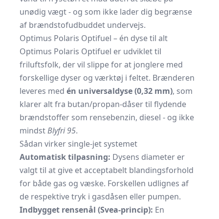
unødig vægt - og som ikke lader dig begrænse
af brændstofudbuddet undervejs.
Optimus Polaris Optifuel – én dyse til alt
Optimus Polaris Optifuel er udviklet til
friluftsfolk, der vil slippe for at jonglere med
forskellige dyser og værktøj i feltet. Brænderen
leveres med
én universaldyse (0,32 mm)
, som
klarer alt fra butan/propan-dåser til flydende
brændstoffer som rensebenzin, diesel - og ikke
mindst
Blyfri 95
.
Sådan virker single-jet systemet
Automatisk tilpasning:
Dysens diameter er
valgt til at give et acceptabelt blandingsforhold
for både gas og væske. Forskellen udlignes af
de respektive tryk i gasdåsen eller pumpen.
Indbygget rensenål (Svea-princip):
En