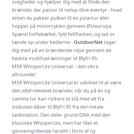
svagheder og hjælper dig med at finde den
brænder, der passer til netop dine eventyr - hvad
enten du pakker pulken til en polartur eller
hopper på motorcyklen gennem Østeuropa.
Spænd hoftebæltet, fyld feltflasken, og lad os
tænde op under kedlerne -
OutdoorNet
tager
dig med på en brændende rejse gennem de
bedste multifuel-løsninger til Blyfri 95.
MSR WhisperLite Universal – den sikre
allrounder
MSR WhisperLite Universal er udviklet til at være
den
altid-relevante
brænder, når du på én og
samme tur kan risikere at stå med alt fra
isobutan-dåser til Blyfri 95 fra den lokale
tankstation. Den deler grund‐DNA med den
klassiske WhisperLite, men har fået et
gennemgribende facelift i form af ny