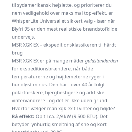
til sydamerikansk højslette, og prioriterer du
nem vedligehold over maksimal top-effekt, er
WhisperLite Universal et sikkert valg - især når
Blyfri 95 er den mest realistiske brændstofkilde
undervejs.
MSR XGK EX – ekspeditionsklassikeren til hårdt
brug
MSR XGK EX er på mange måder
guldstandarden
for ekspeditionsbrændere, når både
temperaturerne og højdemeterne ryger i
bundløst minus. Den har i over 40 år fulgt
polarforskere, bjergbestigere og arktiske
vintervandrere - og det er ikke uden grund.
Hvorfor vælger man xgk ex til vinter og højde?
Rå effekt:
Op til ca. 2,9 kW (9.500 BTU). Det
betyder lynhurtig smeltning af sne og kort