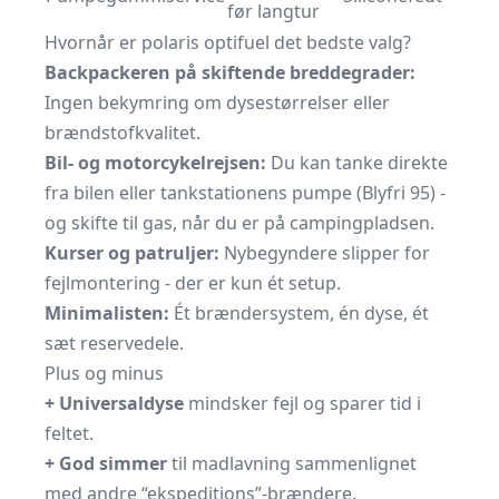
før langtur
Hvornår er polaris optifuel det bedste valg?
Backpackeren på skiftende breddegrader:
Ingen bekymring om dysestørrelser eller
brændstofkvalitet.
Bil- og motorcykelrejsen:
Du kan tanke direkte
fra bilen eller tankstationens pumpe (Blyfri 95) -
og skifte til gas, når du er på campingpladsen.
Kurser og patruljer:
Nybegyndere slipper for
fejlmontering - der er kun ét setup.
Minimalisten:
Ét brændersystem, én dyse, ét
sæt reservedele.
Plus og minus
+ Universaldyse
mindsker fejl og sparer tid i
feltet.
+ God simmer
til madlavning sammenlignet
med andre “ekspeditions”-brændere.