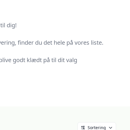
il dig!
ering, finder du det hele på vores liste.
ive godt klædt på til dit valg
Sortering