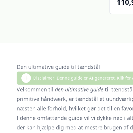
110,
Den ultimative guide til tændstål
Disclaimer: Denne guide er AI-genereret. Klik for 
Velkommen til
den ultimative guide
til tændstå
primitive håndværk, er tændstål et uundværligt 
næsten alle forhold, hvilket gør det til en fav
I denne omfattende guide vil vi dykke ned i a
der kan hjælpe dig med at mestre brugen af 