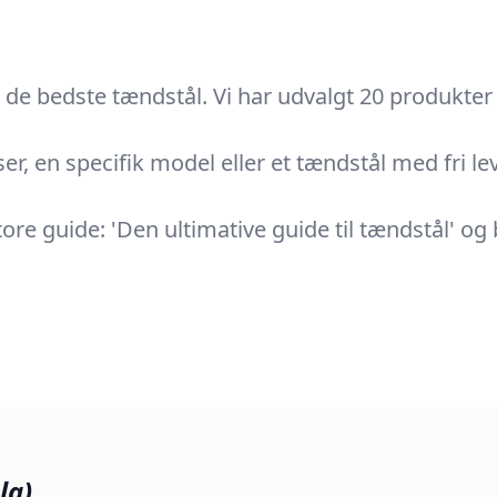
de bedste tændstål. Vi har udvalgt 20 produkter t
er, en specifik model eller et tændstål med fri lev
re guide: 'Den ultimative guide til tændstål' og bl
lg)