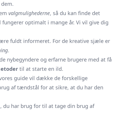
å dem.
nnem
valgmulighederne
, så du kan finde det
fungerer optimalt i mange år. Vi vil give dig
re fuldt informeret. For de kreative sjæle er
ning
.
åde nybegyndere og erfarne brugere med at få
metoder
til at starte en ild.
 vores guide vil dække de forskellige
brug af tændstål for at sikre, at du har den
du har brug for til at tage din brug af