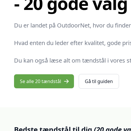
- 20 gode valg
Du er landet på OutdoorNet, hvor du finder 
Hvad enten du leder efter kvalitet, gode pris
Du kan også læse alt om tændstål i vores sto
Se alle 20 tændstål
Gå til guiden
Bedste tændstål til dig
(20 gode va