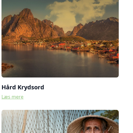
Hård Krydsord
Læs mere