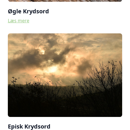
Øgle Krydsord
Læs mere
Episk Krydsord