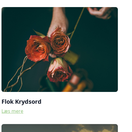
Flok Krydsord
Læs mere