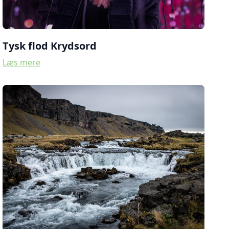
Tysk flod Krydsord
Læs mere