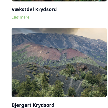
Vækstdel Krydsord
Læs mere
Bjergart Krydsord