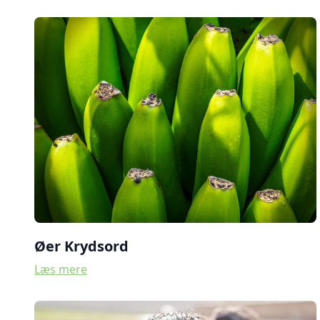
Øer Krydsord
Læs mere