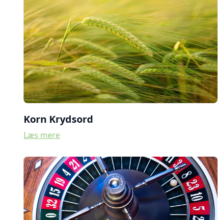
Korn Krydsord
Læs mere