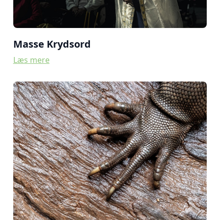
Masse Krydsord
Læs mere