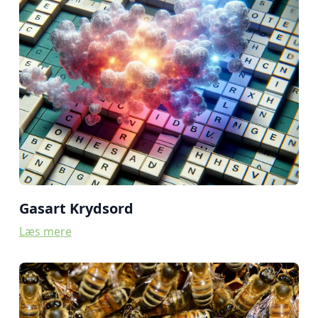
Gasart Krydsord
Læs mere