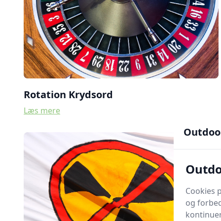
Rotation Krydsord
Læs mere
Outdoo
Outdo
Cookies p
og forbed
kontinuer