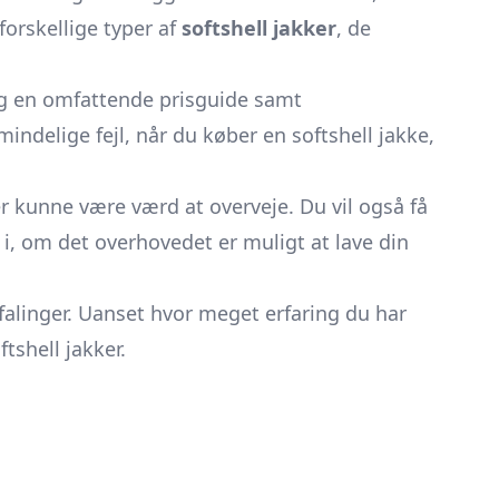
forskellige typer af
softshell jakker
, de
dig en omfattende prisguide samt
indelige fejl, når du køber en softshell jakke,
er kunne være værd at overveje. Du vil også få
ik i, om det overhovedet er muligt at lave din
alinger. Uanset hvor meget erfaring du har
tshell jakker.