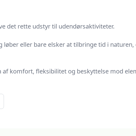
e det rette udstyr til udendørsaktiviteter.
 løber eller bare elsker at tilbringe tid i naturen
 af komfort, fleksibilitet og beskyttelse mod ele