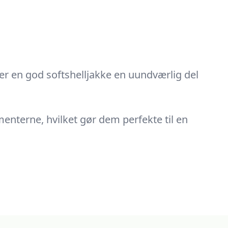
, er en god softshelljakke en uundværlig del
menterne, hvilket gør dem perfekte til en