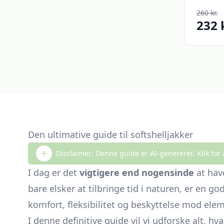
260 kr.
232 
Den ultimative guide til softshelljakker
Disclaimer: Denne guide er AI-genereret. Klik for 
I dag er det
vigtigere end nogensinde
at have
bare elsker at tilbringe tid i naturen, er en g
komfort, fleksibilitet og beskyttelse mod eleme
I denne definitive guide vil vi udforske alt, h