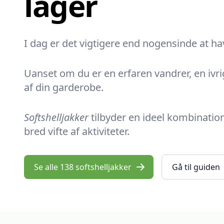
lager
I dag er det
vigtigere end nogensinde
at hav
Uanset om du er en erfaren vandrer, en ivrig
af din garderobe.
Softshelljakker
tilbyder en ideel kombination
bred vifte af aktiviteter.
Se alle 138 softshelljakker
Gå til guiden