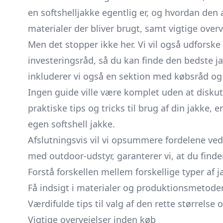
en softshelljakke egentlig er, og hvordan den a
materialer der bliver brugt, samt vigtige over
Men det stopper ikke her. Vi vil også udforsk
investeringsråd, så du kan finde den bedste ja
inkluderer vi også en sektion med købsråd og
Ingen guide ville være komplet uden at disku
praktiske tips og tricks til brug af din jakke, 
egen softshell jakke.
Afslutningsvis vil vi opsummere fordelene ve
med outdoor-udstyr, garanterer vi, at du finder
Forstå forskellen mellem forskellige typer af j
Få indsigt i materialer og produktionsmetode
Værdifulde tips til valg af den rette størrelse
Vigtige overvejelser inden køb