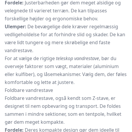
Fordele:
Justerbarheden gør dem meget alsidige og
velegnede til varieret terræn. De kan tilpasses
forskellige højder og ergonomiske behov.
Ulemper:
De bevægelige dele kræver regelmæssig
vedligeholdelse for at forhindre slid og skader. De kan
være lidt tungere og mere skrøbelige end faste
vandrestave.
For at vælge de rigtige
teleskop vandrestave
, bør du
overveje faktorer som vægt, materialer (aluminium
eller kulfiber), og låsemekanismer. Vælg dem, der føles
komfortable og lette at justere.
Foldbare vandrestave
Foldbare vandrestave, også kendt som Z-stave, er
designet til nem opbevaring og transport. De foldes
sammen i mindre sektioner, som en tentpole, hvilket
gør dem meget kompakte.
Fordele:
Deres kompakte design gør dem ideelle til