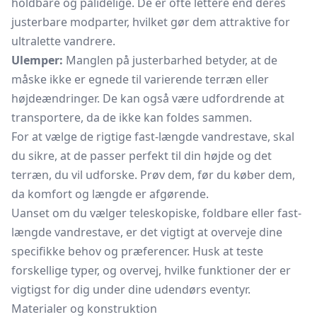
holdbare og pålidelige. De er ofte lettere end deres
justerbare modparter, hvilket gør dem attraktive for
ultralette vandrere.
Ulemper:
Manglen på justerbarhed betyder, at de
måske ikke er egnede til varierende terræn eller
højdeændringer. De kan også være udfordrende at
transportere, da de ikke kan foldes sammen.
For at vælge de rigtige fast-længde vandrestave, skal
du sikre, at de passer perfekt til din højde og det
terræn, du vil udforske. Prøv dem, før du køber dem,
da komfort og længde er afgørende.
Uanset om du vælger teleskopiske, foldbare eller fast-
længde vandrestave, er det vigtigt at overveje dine
specifikke behov og præferencer. Husk at teste
forskellige typer, og overvej, hvilke funktioner der er
vigtigst for dig under dine udendørs eventyr.
Materialer og konstruktion