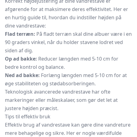
Korrekt højdejustering af dine vandrestave er
afgørende for at maksimere deres effektivitet. Her er
en hurtig guide til, hvordan du indstiller højden på
dine vandrestave:
Flad terræn:
På fladt terræn skal dine albuer være i en
90 graders vinkel, når du holder stavene lodret ved
siden af dig.
Op ad bakke:
Reducer længden med 5-10 cm for
bedre kontrol og balance.
Ned ad bakke:
Forlæng længden med 5-10 cm for at
øge stabiliteten og stødabsorberingen.
Teknologisk avancerede vandrestave har ofte
markeringer eller måleskalaer, som gør det let at
justere højden præcist.
Tips til effektiv bruk
Effektiv brug af vandrestave kan gøre dine vandreture
mere behagelige og sikre. Her er nogle værdifulde