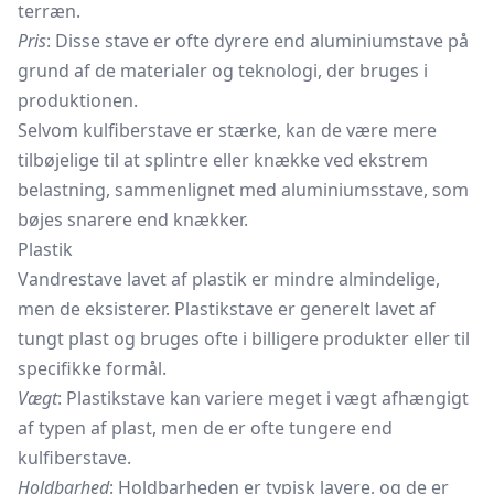
terræn.
Pris
: Disse stave er ofte dyrere end aluminiumstave på
grund af de materialer og teknologi, der bruges i
produktionen.
Selvom kulfiberstave er stærke, kan de være mere
tilbøjelige til at splintre eller knække ved ekstrem
belastning, sammenlignet med aluminiumsstave, som
bøjes snarere end knækker.
Plastik
Vandrestave lavet af plastik er mindre almindelige,
men de eksisterer. Plastikstave er generelt lavet af
tungt plast og bruges ofte i billigere produkter eller til
specifikke formål.
Vægt
: Plastikstave kan variere meget i vægt afhængigt
af typen af plast, men de er ofte tungere end
kulfiberstave.
Holdbarhed
: Holdbarheden er typisk lavere, og de er