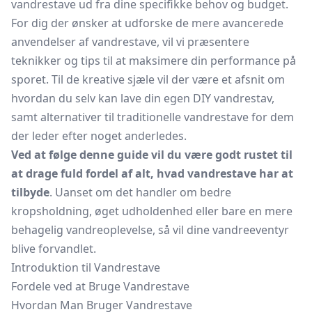
vandrestave ud fra dine specifikke behov og budget.
For dig der ønsker at udforske de mere avancerede
anvendelser af vandrestave, vil vi præsentere
teknikker og tips til at maksimere din performance på
sporet. Til de kreative sjæle vil der være et afsnit om
hvordan du selv kan lave din egen DIY vandrestav,
samt alternativer til traditionelle vandrestave for dem
der leder efter noget anderledes.
Ved at følge denne guide vil du være godt rustet til
at drage fuld fordel af alt, hvad vandrestave har at
tilbyde
. Uanset om det handler om bedre
kropsholdning, øget udholdenhed eller bare en mere
behagelig vandreoplevelse, så vil dine vandreeventyr
blive forvandlet.
Introduktion til Vandrestave
Fordele ved at Bruge Vandrestave
Hvordan Man Bruger Vandrestave