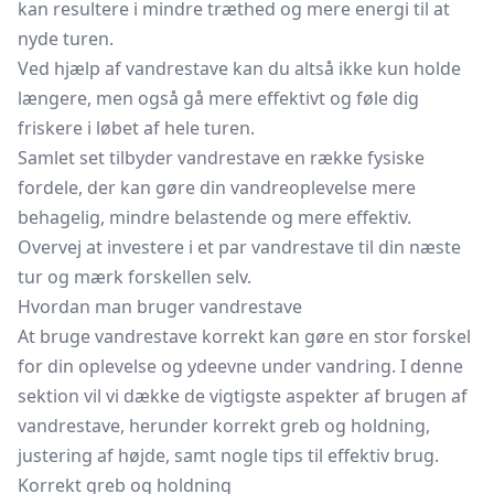
kan resultere i mindre træthed og mere energi til at
nyde turen.
Ved hjælp af vandrestave kan du altså ikke kun holde
længere, men også gå mere effektivt og føle dig
friskere i løbet af hele turen.
Samlet set tilbyder vandrestave en række fysiske
fordele, der kan gøre din vandreoplevelse mere
behagelig, mindre belastende og mere effektiv.
Overvej at investere i et par vandrestave til din næste
tur og mærk forskellen selv.
Hvordan man bruger vandrestave
At bruge vandrestave korrekt kan gøre en stor forskel
for din oplevelse og ydeevne under vandring. I denne
sektion vil vi dække de vigtigste aspekter af brugen af
vandrestave, herunder korrekt greb og holdning,
justering af højde, samt nogle tips til effektiv brug.
Korrekt greb og holdning