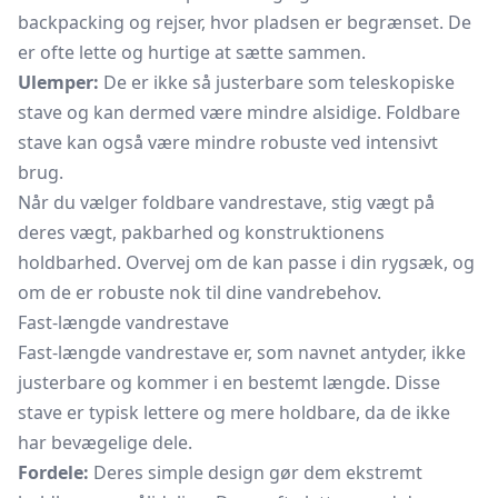
backpacking og rejser, hvor pladsen er begrænset. De
er ofte lette og hurtige at sætte sammen.
Ulemper:
De er ikke så justerbare som teleskopiske
stave og kan dermed være mindre alsidige. Foldbare
stave kan også være mindre robuste ved intensivt
brug.
Når du vælger foldbare vandrestave, stig vægt på
deres vægt, pakbarhed og konstruktionens
holdbarhed. Overvej om de kan passe i din rygsæk, og
om de er robuste nok til dine vandrebehov.
Fast-længde vandrestave
Fast-længde vandrestave er, som navnet antyder, ikke
justerbare og kommer i en bestemt længde. Disse
stave er typisk lettere og mere holdbare, da de ikke
har bevægelige dele.
Fordele:
Deres simple design gør dem ekstremt