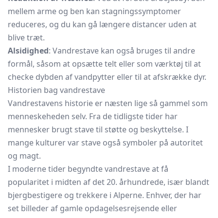
mellem arme og ben kan stagningssymptomer
reduceres, og du kan gå længere distancer uden at
blive træt.
Alsidighed
: Vandrestave kan også bruges til andre
formål, såsom at opsætte
telt
eller som værktøj til at
checke dybden af vandpytter eller til at afskrække dyr.
Historien bag vandrestave
Vandrestavens historie er næsten lige så gammel som
menneskeheden selv. Fra de tidligste tider har
mennesker brugt stave til støtte og beskyttelse. I
mange kulturer var stave også symboler på autoritet
og magt.
I moderne tider begyndte vandrestave at få
popularitet i midten af det 20. århundrede, især blandt
bjergbestigere og trekkere i Alperne. Enhver, der har
set billeder af gamle opdagelsesrejsende eller