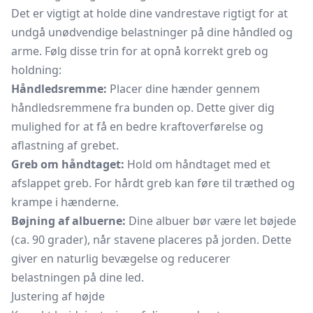
Det er vigtigt at holde dine vandrestave rigtigt for at
undgå unødvendige belastninger på dine håndled og
arme. Følg disse trin for at opnå korrekt greb og
holdning:
Håndledsremme:
Placer dine hænder gennem
håndledsremmene fra bunden op. Dette giver dig
mulighed for at få en bedre kraftoverførelse og
aflastning af grebet.
Greb om håndtaget:
Hold om håndtaget med et
afslappet greb. For hårdt greb kan føre til træthed og
krampe i hænderne.
Bøjning af albuerne:
Dine albuer bør være let bøjede
(ca. 90 grader), når stavene placeres på jorden. Dette
giver en naturlig bevægelse og reducerer
belastningen på dine led.
Justering af højde