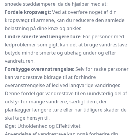
snoede støddæmpere, da de hjælper med at:
Fordele kropsvægt
: Ved at overføre noget af din
kropsvægt til armene, kan du reducere den samlede
belastning på dine knæ og ankler.
Lindre smerte ved længere ture
: For personer med
ledproblemer som gigt, kan det at bruge vandrestave
betyde mindre smerte og ubehag under og efter
vandreturen.
Forebygge overanstrengelse
: Selv for raske personer
kan vandrestave bidrage til at forhindre
overanstrengelse af led ved langvarige vandringer.
Denne fordel gør vandrestave til en uundværlig del af
udstyr for mange vandrere, særligt dem, der
planlægger længere ture eller har tidligere skader, de
skal tage hensyn til.
Øget Utholdenhed og Effektivitet
Anvendelse af vandrestave kan også forbedre din