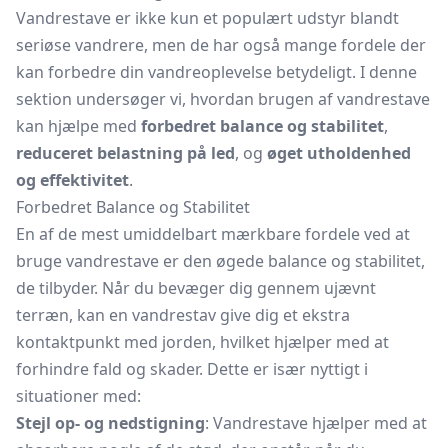
Vandrestave er ikke kun et populært udstyr blandt
seriøse vandrere, men de har også mange fordele der
kan forbedre din vandreoplevelse betydeligt. I denne
sektion undersøger vi, hvordan brugen af vandrestave
kan hjælpe med
forbedret balance og stabilitet
,
reduceret belastning på led
, og
øget utholdenhed
og effektivitet
.
Forbedret Balance og Stabilitet
En af de mest umiddelbart mærkbare fordele ved at
bruge vandrestave er den øgede balance og stabilitet,
de tilbyder. Når du bevæger dig gennem ujævnt
terræn, kan en vandrestav give dig et ekstra
kontaktpunkt med jorden, hvilket hjælper med at
forhindre fald og skader. Dette er især nyttigt i
situationer med:
Stejl op- og nedstigning
: Vandrestave hjælper med at