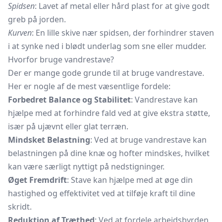
Spidsen
: Lavet af metal eller hård plast for at give godt
greb på jorden.
Kurven
: En lille skive nær spidsen, der forhindrer staven
i at synke ned i blødt underlag som sne eller mudder.
Hvorfor bruge vandrestave?
Der er mange gode grunde til at bruge vandrestave.
Her er nogle af de mest væsentlige fordele:
Forbedret Balance og Stabilitet
: Vandrestave kan
hjælpe med at forhindre fald ved at give ekstra støtte,
især på ujævnt eller glat terræn.
Mindsket Belastning
: Ved at bruge vandrestave kan
belastningen på dine knæ og hofter mindskes, hvilket
kan være særligt nyttigt på nedstigninger.
Øget Fremdrift
: Stave kan hjælpe med at øge din
hastighed og effektivitet ved at tilføje kraft til dine
skridt.
Reduktion af Træthed
: Ved at fordele arbejdsbyrden