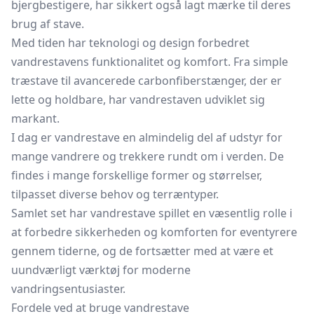
bjergbestigere, har sikkert også lagt mærke til deres
brug af stave.
Med tiden har teknologi og design forbedret
vandrestavens funktionalitet og komfort. Fra simple
træstave til avancerede carbonfiberstænger, der er
lette og holdbare, har vandrestaven udviklet sig
markant.
I dag er vandrestave en almindelig del af udstyr for
mange vandrere og trekkere rundt om i verden. De
findes i mange forskellige former og størrelser,
tilpasset diverse behov og terræntyper.
Samlet set har vandrestave spillet en væsentlig rolle i
at forbedre sikkerheden og komforten for eventyrere
gennem tiderne, og de fortsætter med at være et
uundværligt værktøj for moderne
vandringsentusiaster.
Fordele ved at bruge vandrestave