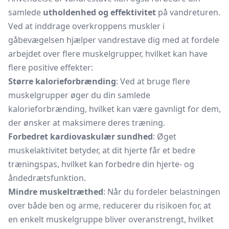
samlede
utholdenhed og effektivitet
på vandreturen.
Ved at inddrage overkroppens muskler i
gåbevægelsen hjælper vandrestave dig med at fordele
arbejdet over flere muskelgrupper, hvilket kan have
flere positive effekter:
Større kalorieforbrænding
: Ved at bruge flere
muskelgrupper øger du din samlede
kalorieforbrænding, hvilket kan være gavnligt for dem,
der ønsker at maksimere deres træning.
Forbedret kardiovaskulær sundhed
: Øget
muskelaktivitet betyder, at dit hjerte får et bedre
træningspas, hvilket kan forbedre din hjerte- og
åndedrætsfunktion.
Mindre muskeltræthed
: Når du fordeler belastningen
over både ben og arme, reducerer du risikoen for, at
en enkelt muskelgruppe bliver overanstrengt, hvilket