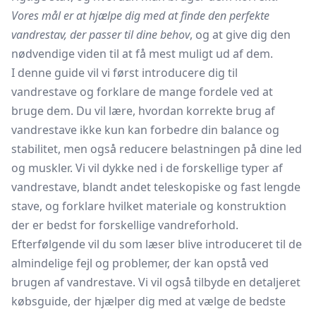
Vores mål er at hjælpe dig med at finde den perfekte
vandrestav, der passer til dine behov
, og at give dig den
nødvendige viden til at få mest muligt ud af dem.
I denne guide vil vi først introducere dig til
vandrestave og forklare de mange fordele ved at
bruge dem. Du vil lære, hvordan korrekte brug af
vandrestave ikke kun kan forbedre din balance og
stabilitet, men også reducere belastningen på dine led
og muskler. Vi vil dykke ned i de forskellige typer af
vandrestave, blandt andet teleskopiske og fast lengde
stave, og forklare hvilket materiale og konstruktion
der er bedst for forskellige vandreforhold.
Efterfølgende vil du som læser blive introduceret til de
almindelige fejl og problemer, der kan opstå ved
brugen af vandrestave. Vi vil også tilbyde en detaljeret
købsguide, der hjælper dig med at vælge de bedste