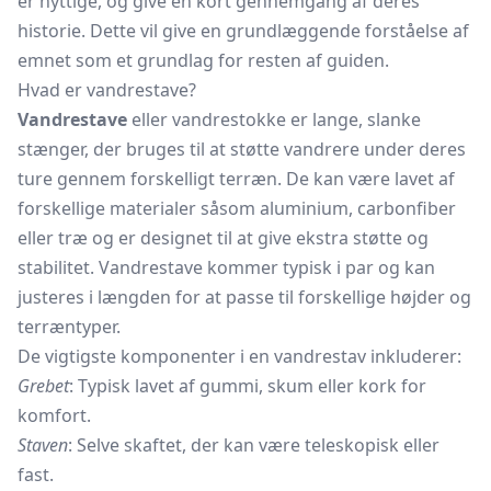
er nyttige, og give en kort gennemgang af deres
historie. Dette vil give en grundlæggende forståelse af
emnet som et grundlag for resten af guiden.
Hvad er vandrestave?
Vandrestave
eller vandrestokke er lange, slanke
stænger, der bruges til at støtte vandrere under deres
ture gennem forskelligt terræn. De kan være lavet af
forskellige materialer såsom aluminium, carbonfiber
eller træ og er designet til at give ekstra støtte og
stabilitet. Vandrestave kommer typisk i par og kan
justeres i længden for at passe til forskellige højder og
terræntyper.
De vigtigste komponenter i en vandrestav inkluderer:
Grebet
: Typisk lavet af gummi, skum eller kork for
komfort.
Staven
: Selve skaftet, der kan være teleskopisk eller
fast.