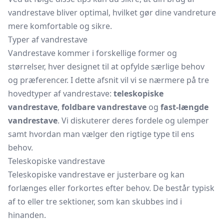
vandrestave bliver optimal, hvilket gør dine vandreture
mere komfortable og sikre.
Typer af vandrestave
Vandrestave kommer i forskellige former og
størrelser, hver designet til at opfylde særlige behov
og præferencer. I dette afsnit vil vi se nærmere på tre
hovedtyper af vandrestave:
teleskopiske
vandrestave
,
foldbare vandrestave
og
fast-længde
vandrestave
. Vi diskuterer deres fordele og ulemper
samt hvordan man vælger den rigtige type til ens
behov.
Teleskopiske vandrestave
Teleskopiske vandrestave er justerbare og kan
forlænges eller forkortes efter behov. De består typisk
af to eller tre sektioner, som kan skubbes ind i
hinanden.