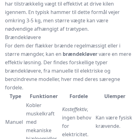
har tilstrækkelig vægt til effektivt at drive kilen
igennem. En typisk hammer til dette formål vejer
omkring 3-5 kg, men større vægte kan være
nødvendige afhængigt af trætypen.
Brændekløvere
For dem der flækker brænde regelmæssigt eller i
større mængder, kan en
brændekløver
være en mere
effektiv løsning. Der findes forskellige typer
brændekløvere, fra manuelle til elektriske og
benzindrevne modeller, hver med deres særegne
fordele.
Type
Funktioner
Fordele
Ulemper
Kobler
Kosteffektiv
,
muskelkraft
ingen behov
Kan være fysisk
Manuel
med
for
krævende.
mekaniske
elektricitet.
hjælpemidler.