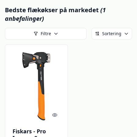
Bedste flækøkser på markedet
(1
anbefalinger)
Filtre
Sortering
Quick look
Fiskars - Pro