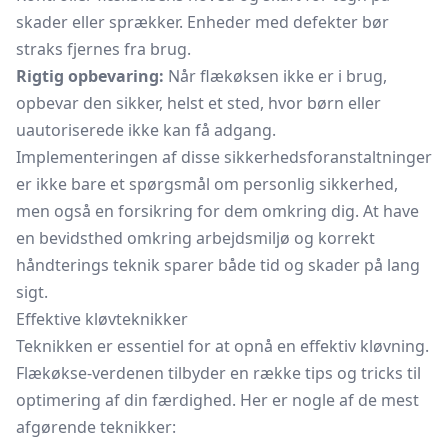
skader eller sprækker. Enheder med defekter bør
straks fjernes fra brug.
Rigtig opbevaring:
Når flækøksen ikke er i brug,
opbevar den sikker, helst et sted, hvor børn eller
uautoriserede ikke kan få adgang.
Implementeringen af disse sikkerhedsforanstaltninger
er ikke bare et spørgsmål om personlig sikkerhed,
men også en forsikring for dem omkring dig. At have
en bevidsthed omkring arbejdsmiljø og korrekt
håndterings teknik sparer både tid og skader på lang
sigt.
Effektive kløvteknikker
Teknikken er essentiel for at opnå en effektiv kløvning.
Flækøkse-verdenen tilbyder en række tips og tricks til
optimering af din færdighed. Her er nogle af de mest
afgørende teknikker: