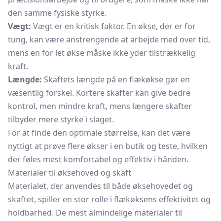
den samme fysiske styrke.
Vægt:
Vægt er en kritisk faktor. En økse, der er for
tung, kan være anstrengende at arbejde med over tid,
mens en for let økse måske ikke yder tilstrækkelig
kraft.
Længde:
Skaftets længde på en flækøkse gør en
væsentlig forskel. Kortere skafter kan give bedre
kontrol, men mindre kraft, mens længere skafter
tilbyder mere styrke i slaget.
For at finde den optimale størrelse, kan det være
nyttigt at prøve flere økser i en butik og teste, hvilken
der føles mest komfortabel og effektiv i hånden.
Materialer til øksehoved og skaft
Materialet, der anvendes til både øksehovedet og
skaftet, spiller en stor rolle i flækøksens effektivitet og
holdbarhed. De mest almindelige materialer til