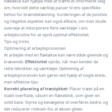
flækøkse kan hjælpe med at træffe et informeret valg
om, hvorvidt dette værktøj passer til ens specifikke
behov for brændekløvning. Vurderingen af de positive
og negative aspekter kan også afklare, om man skulle
overveje at inkorporere flere værktøjer i ens
arbejdsrutine for at opnå optimal effektivitet.
Tips og tricks
Optimering af arbejdsprocessen
At arbejde med en flækøkse kan være både givende og
krævende.
Effektivitet
opnås, når man kender de
rette teknikker og værktøjer.
Optimering
af
arbejdsprocessen kan gøres ved hjælp af nogle enkle,
men effektive tips:
Korrekt placering af træstykket:
Placer træet på en
stabil overflade, såsom en flækeblok, som giver en
solid base. Styrke og bevægelse vil overføres bedre, og
det reducerer risikoen for, at øksen glider.