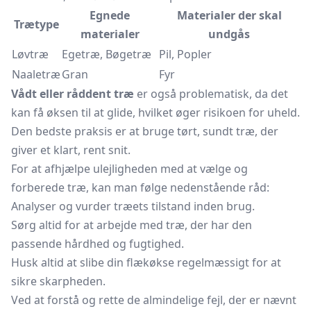
Egnede
Materialer der skal
Trætype
materialer
undgås
Løvtræ
Egetræ, Bøgetræ
Pil, Popler
Naaletræ
Gran
Fyr
Vådt eller råddent træ
er også problematisk, da det
kan få øksen til at glide, hvilket øger risikoen for uheld.
Den bedste praksis er at bruge tørt, sundt træ, der
giver et klart, rent snit.
For at afhjælpe ulejligheden med at vælge og
forberede træ, kan man følge nedenstående råd:
Analyser og vurder træets tilstand inden brug.
Sørg altid for at arbejde med træ, der har den
passende hårdhed og fugtighed.
Husk altid at slibe din flækøkse regelmæssigt for at
sikre skarpheden.
Ved at forstå og rette de almindelige fejl, der er nævnt