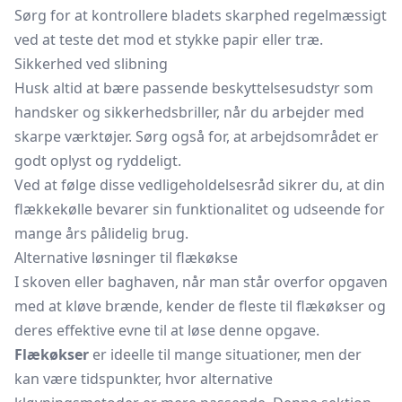
Sørg for at kontrollere bladets skarphed regelmæssigt
ved at teste det mod et stykke papir eller træ.
Sikkerhed ved slibning
Husk altid at bære passende beskyttelsesudstyr som
handsker og sikkerhedsbriller, når du arbejder med
skarpe værktøjer. Sørg også for, at arbejdsområdet er
godt oplyst og ryddeligt.
Ved at følge disse vedligeholdelsesråd sikrer du, at din
flækkekølle bevarer sin funktionalitet og udseende for
mange års pålidelig brug.
Alternative løsninger til flækøkse
I skoven eller baghaven, når man står overfor opgaven
med at kløve brænde, kender de fleste til flækøkser og
deres effektive evne til at løse denne opgave.
Flækøkser
er ideelle til mange situationer, men der
kan være tidspunkter, hvor alternative