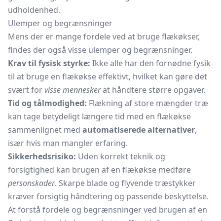
udholdenhed.
Ulemper og begrænsninger
Mens der er mange fordele ved at bruge flækøkser,
findes der også visse ulemper og begrænsninger.
Krav til fysisk styrke:
Ikke alle har den fornødne fysik
til at bruge en flækøkse effektivt, hvilket kan gøre det
svært for
visse mennesker
at håndtere større opgaver.
Tid og tålmodighed:
Flækning af store mængder træ
kan tage betydeligt længere tid med en flækøkse
sammenlignet med
automatiserede alternativer
,
især hvis man mangler erfaring.
Sikkerhedsrisiko:
Uden korrekt teknik og
forsigtighed kan brugen af en flækøkse medføre
personskader
. Skarpe blade og flyvende træstykker
kræver forsigtig håndtering og passende beskyttelse.
At forstå fordele og begrænsninger ved brugen af en