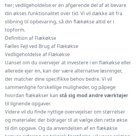
her; vedligeholdelse er en afgørende del af at bevare
din økses funktionalitet over tid. Vi vil dække alt fra
slibning til opbevaring, så din flækøkse altid er i
topform.
Definition af Flækøkse
Fælles Fejl ved Brug af Flækøkse
Vedligeholdelse af Flækøkse
Uanset om du overvejer at investere i en flækøkse eller
allerede ejer en, kan der være alternative løsninger,
der matcher dine specifikke behov bedre. Vi vil
sammenligne forskellige muligheder, og påpege
hvordan flækøkser kan
stå sig mod andre værktøjer
til lignende opgaver.
Videre vil du finde nyttige overvejelser om størrelser
og materialer, der bidrager til at vælge den rette økse
til din opgave. Og da anvendelsen af en flækøkse