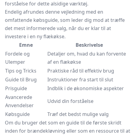
forståelse for dette alsidige værktøj.
Endelig afrundes denne vejledning med en
omfattende købsguide, som leder dig mod at træffe
det mest informerede valg, når du er klar til at
investere i en ny flækøkse.
Emne
Beskrivelse
Fordele og
Detaljer om, hvad du kan forvente
Ulemper
af en flækøkse
Tips og Tricks
Praktiske råd til effektiv brug
Guide til Brug
Instruktioner fra start til slut
Prisguide
Indblik i de økonomiske aspekter
Avancerede
Udvid din forståelse
Anvendelser
Købsguide
Træf det bedst mulige valg
Om du bruger det som en guide til de første skridt
inden for brændekløvning eller som en ressource til at