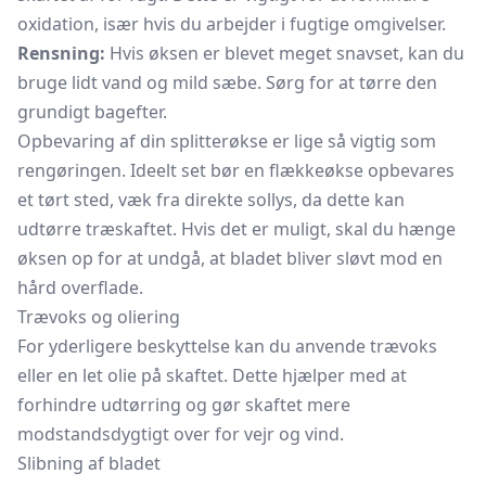
oxidation, især hvis du arbejder i fugtige omgivelser.
Rensning:
Hvis øksen er blevet meget snavset, kan du
bruge lidt vand og mild sæbe. Sørg for at tørre den
grundigt bagefter.
Opbevaring af din splitterøkse er lige så vigtig som
rengøringen. Ideelt set bør en flækkeøkse opbevares
et tørt sted, væk fra direkte sollys, da dette kan
udtørre træskaftet. Hvis det er muligt, skal du hænge
øksen op for at undgå, at bladet bliver sløvt mod en
hård overflade.
Trævoks og oliering
For yderligere beskyttelse kan du anvende trævoks
eller en let olie på skaftet. Dette hjælper med at
forhindre udtørring og gør skaftet mere
modstandsdygtigt over for vejr og vind.
Slibning af bladet