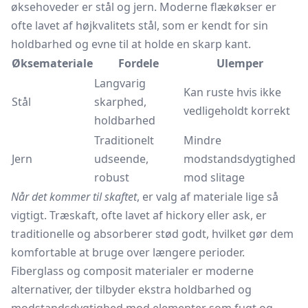
øksehoveder er stål og jern. Moderne flækøkser er
ofte lavet af højkvalitets stål, som er kendt for sin
holdbarhed og evne til at holde en skarp kant.
Øksemateriale
Fordele
Ulemper
Langvarig
Kan ruste hvis ikke
Stål
skarphed,
vedligeholdt korrekt
holdbarhed
Traditionelt
Mindre
Jern
udseende,
modstandsdygtighed
robust
mod slitage
Når det kommer til skaftet
, er valg af materiale lige så
vigtigt. Træskaft, ofte lavet af hickory eller ask, er
traditionelle og absorberer stød godt, hvilket gør dem
komfortable at bruge over længere perioder.
Fiberglass og composit materialer er moderne
alternativer, der tilbyder ekstra holdbarhed og