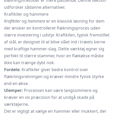
kløvningsmetoder er mere passende. Denne sektion
udforsker sådanne alternativer.
Kraftkiler og hammere
Kraftkiler
og
hammere
er en klassisk løsning for dem
der ønsker en kontrolleret flækningsproces uden
større investering i udstyr. Kraftkilen, typisk fremstillet
af stål, er designet til at blive slået ind i træets kerne
med kraftige hammer-slag. Dette værktøj egner sig
perfekt til større stammer, hvor en flækøkse måske
ikke kan trænge dybt nok.
Fordele:
Kraftkiler giver bedre kontrol over
flækningsretningen og kræver mindre fysisk styrke
end en økse.
Ulemper:
Processen kan være langsommere og
kræver en vis præcision for at undgå skade på
værktøjerne.
Det er vigtigt at vælge en hammer eller mukkert, der