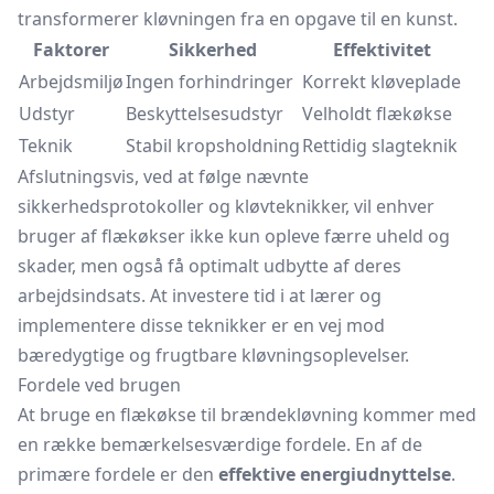
transformerer kløvningen fra en opgave til en kunst.
Faktorer
Sikkerhed
Effektivitet
Arbejdsmiljø
Ingen forhindringer
Korrekt kløveplade
Udstyr
Beskyttelsesudstyr
Velholdt flækøkse
Teknik
Stabil kropsholdning
Rettidig slagteknik
Afslutningsvis, ved at følge nævnte
sikkerhedsprotokoller og kløvteknikker, vil enhver
bruger af flækøkser ikke kun opleve færre uheld og
skader, men også få optimalt udbytte af deres
arbejdsindsats. At investere tid i at lærer og
implementere disse teknikker er en vej mod
bæredygtige og frugtbare kløvningsoplevelser.
Fordele ved brugen
At bruge en flækøkse til brændekløvning kommer med
en række bemærkelsesværdige fordele. En af de
primære fordele er den
effektive energiudnyttelse
.