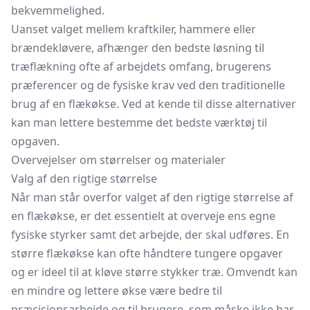
bekvemmelighed.
Uanset valget mellem kraftkiler, hammere eller
brændekløvere, afhænger den bedste løsning til
træflækning ofte af arbejdets omfang, brugerens
præferencer og de fysiske krav ved den traditionelle
brug af en flækøkse. Ved at kende til disse alternativer
kan man lettere bestemme det bedste værktøj til
opgaven.
Overvejelser om størrelser og materialer
Valg af den rigtige størrelse
Når man står overfor valget af den rigtige størrelse af
en flækøkse, er det essentielt at overveje ens egne
fysiske styrker samt det arbejde, der skal udføres. En
større flækøkse kan ofte håndtere tungere opgaver
og er ideel til at kløve større stykker træ. Omvendt kan
en mindre og lettere økse være bedre til
præcisionsarbejde og til brugere, som måske ikke har