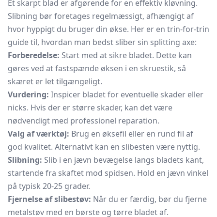
Et skarpt blad er afgørende for en effektiv kløvning.
Slibning bør foretages regelmæssigt, afhængigt af
hvor hyppigt du bruger din økse. Her er en trin-for-trin
guide til, hvordan man bedst sliber sin splitting axe:
Forberedelse:
Start med at sikre bladet. Dette kan
gøres ved at fastspænde øksen i en skruestik, så
skæret er let tilgængeligt.
Vurdering:
Inspicer bladet for eventuelle skader eller
nicks. Hvis der er større skader, kan det være
nødvendigt med professionel reparation.
Valg af værktøj:
Brug en øksefil eller en rund fil af
god kvalitet. Alternativt kan en slibesten være nyttig.
Slibning:
Slib i en jævn bevægelse langs bladets kant,
startende fra skaftet mod spidsen. Hold en jævn vinkel
på typisk 20-25 grader.
Fjernelse af slibestøv:
Når du er færdig, bør du fjerne
metalstøv med en børste og tørre bladet af.