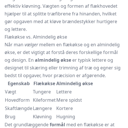
effektiv kløvning. Vægten og formen af flækhovedet
hjælper til at splitte træfibrene fra hinanden, hvilket
gør opgaven med at kløve brændestykker hurtigere
og lettere.
Flækøkse vs. Almindelig økse
Når man
vælger
mellem en flækøkse og en almindelig
økse, er det vigtigt at forstå deres forskellige formål
og design. En
almindelig økse
er typisk lettere og
designet til skæring eller trimning af træ og egner sig
bedst til opgaver, hvor præcision er afgørende.
Egenskab
Flækøkse
Almindelig økse
Vægt
Tungere
Lettere
Hovedform
Kileformet
Mere spidst
Skaftlængde
Længere
Kortere
Brug
Kløvning
Hugning
Det grundlæggende
formål
med en flækøkse er at