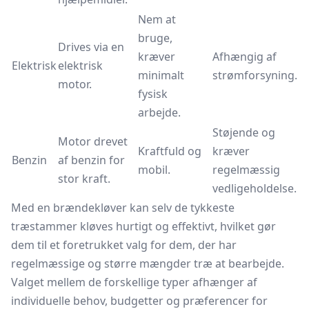
Nem at
bruge,
Drives via en
kræver
Afhængig af
Elektrisk
elektrisk
minimalt
strømforsyning.
motor.
fysisk
arbejde.
Støjende og
Motor drevet
Kraftfuld og
kræver
Benzin
af benzin for
mobil.
regelmæssig
stor kraft.
vedligeholdelse.
Med en
brændekløver
kan selv de tykkeste
træstammer kløves hurtigt og effektivt, hvilket gør
dem til et foretrukket valg for dem, der har
regelmæssige og større mængder træ at bearbejde.
Valget mellem de forskellige typer afhænger af
individuelle behov, budgetter og præferencer for