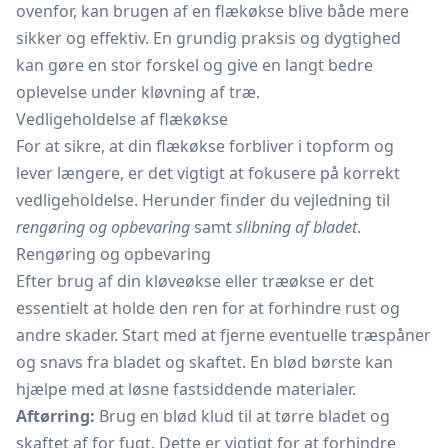
ovenfor, kan brugen af en flækøkse blive både mere
sikker og effektiv. En grundig praksis og dygtighed
kan gøre en stor forskel og give en langt bedre
oplevelse under kløvning af træ.
Vedligeholdelse af flækøkse
For at sikre, at din flækøkse forbliver i topform og
lever længere, er det vigtigt at fokusere på korrekt
vedligeholdelse. Herunder finder du vejledning til
rengøring og opbevaring
samt
slibning af bladet
.
Rengøring og opbevaring
Efter brug af din kløveøkse eller træøkse er det
essentielt at holde den ren for at forhindre rust og
andre skader. Start med at fjerne eventuelle træspåner
og snavs fra bladet og skaftet. En blød børste kan
hjælpe med at løsne fastsiddende materialer.
Aftørring:
Brug en blød klud til at tørre bladet og
skaftet af for fugt. Dette er vigtigt for at forhindre