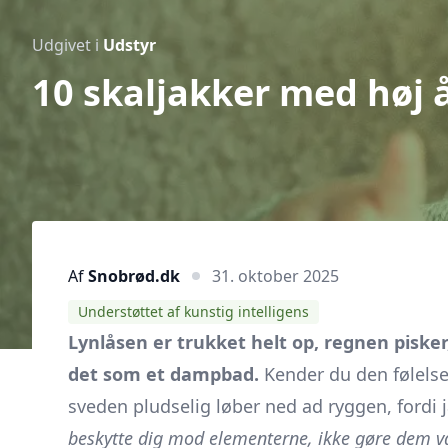
Udgivet i
Udstyr
10 skaljakker med høj
Af
Snobrød.dk
31. oktober 2025
Understøttet af kunstig intelligens
Lynlåsen er trukket helt op, regnen pisker
det som et dampbad.
Kender du den følelse
sveden pludselig løber ned ad ryggen, fordi
beskytte dig mod elementerne, ikke gøre dem v