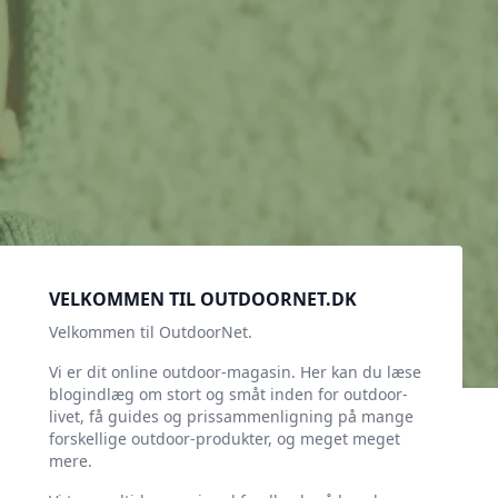
Sidebar
VELKOMMEN TIL OUTDOORNET.DK
Velkommen til OutdoorNet.
Vi er dit online outdoor-magasin. Her kan du læse
blogindlæg om stort og småt inden for outdoor-
livet, få guides og prissammenligning på mange
forskellige outdoor-produkter, og meget meget
mere.