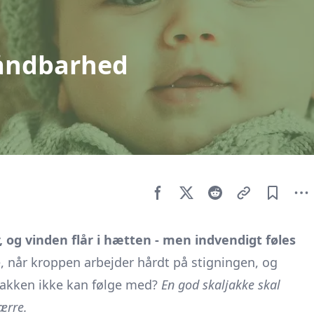
 åndbarhed
, og vinden flår i hætten - men indvendigt føles
, når kroppen arbejder hårdt på stigningen, og
 jakken ikke kan følge med?
En god skaljakke skal
ærre.