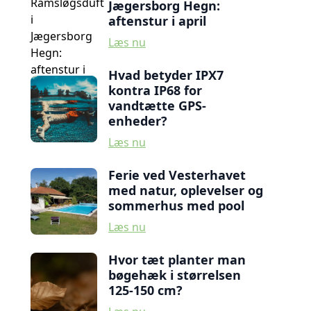
Jægersborg Hegn:
aftenstur i april
Læs nu
Hvad betyder IPX7
kontra IP68 for
vandtætte GPS-
enheder?
Læs nu
Ferie ved Vesterhavet
med natur, oplevelser og
sommerhus med pool
Læs nu
Hvor tæt planter man
bøgehæk i størrelsen
125-150 cm?