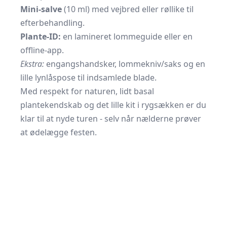
Mini-salve
(10 ml) med vejbred eller røllike til
efterbehandling.
Plante-ID:
en lamineret lommeguide eller en
offline-app.
Ekstra:
engangshandsker, lommekniv/saks og en
lille lynlåspose til indsamlede blade.
Med respekt for naturen, lidt basal
plantekendskab og det lille kit i rygsækken er du
klar til at nyde turen - selv når nælderne prøver
at ødelægge festen.