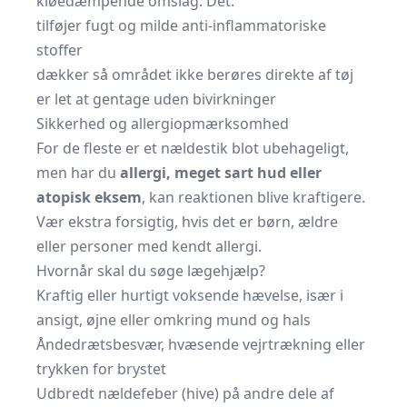
kløedæmpende omslag. Det:
tilføjer fugt og milde anti-inflammatoriske
stoffer
dækker så området ikke berøres direkte af tøj
er let at gentage uden bivirkninger
Sikkerhed og allergiopmærksomhed
For de fleste er et nældestik blot ubehageligt,
men har du
allergi, meget sart hud eller
atopisk eksem
, kan reaktionen blive kraftigere.
Vær ekstra forsigtig, hvis det er børn, ældre
eller personer med kendt allergi.
Hvornår skal du søge lægehjælp?
Kraftig eller hurtigt voksende hævelse, især i
ansigt, øjne eller omkring mund og hals
Åndedrætsbesvær, hvæsende vejrtrækning eller
trykken for brystet
Udbredt nældefeber (hive) på andre dele af