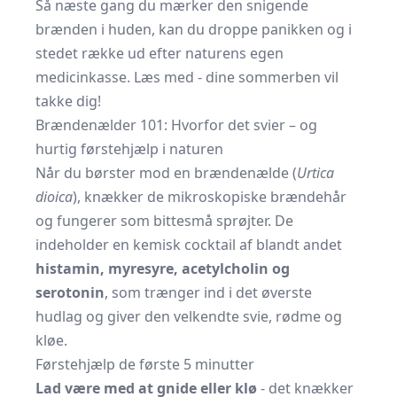
Så næste gang du mærker den snigende
brænden i huden, kan du droppe panikken og i
stedet række ud efter naturens egen
medicinkasse. Læs med - dine sommerben vil
takke dig!
Brændenælder 101: Hvorfor det svier – og
hurtig førstehjælp i naturen
Når du børster mod en brændenælde (
Urtica
dioica
), knækker de mikroskopiske brændehår
og fungerer som bittesmå sprøjter. De
indeholder en kemisk cocktail af blandt andet
histamin, myresyre, acetylcholin og
serotonin
, som trænger ind i det øverste
hudlag og giver den velkendte svie, rødme og
kløe.
Førstehjælp de første 5 minutter
Lad være med at gnide eller klø
- det knækker