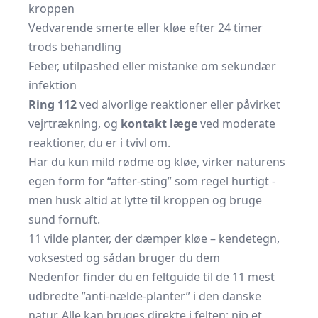
kroppen
Vedvarende smerte eller kløe efter 24 timer
trods behandling
Feber, utilpashed eller mistanke om sekundær
infektion
Ring 112
ved alvorlige reaktioner eller påvirket
vejrtrækning, og
kontakt læge
ved moderate
reaktioner, du er i tvivl om.
Har du kun mild rødme og kløe, virker naturens
egen form for “after-sting” som regel hurtigt -
men husk altid at lytte til kroppen og bruge
sund fornuft.
11 vilde planter, der dæmper kløe – kendetegn,
voksested og sådan bruger du dem
Nedenfor finder du en feltguide til de 11 mest
udbredte ”anti-nælde-planter” i den danske
natur. Alle kan bruges direkte i felten: nip et