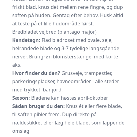
friskt blad, knus det mellem rene fingre, og dup
saften på huden. Gentag efter behov. Husk altid
at teste på et lille hudområde først.
Bredbladet vejbred (plantago major)
Kendetegn:
Flad bladroset med ovale, seje,
helrandede blade og 3-7 tydelige langsgående
nerver. Brungrøn blomsterstængel med korte
aks.
Hvor finder du den?
Grusveje, trampestier,
parkeringspladser, havneområder - alle steder
med trykket, bar jord.
Sæson:
Bladene kan høstes april-oktober.
Sådan bruger du den:
Knus ét eller flere blade,
til saften pibler frem. Dup direkte på
nældestikket eller læg hele bladet som lappende
omslag.