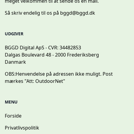
meget velkommen til at sende os en mail.
Så skriv endelig til os på
bggd@bggd.dk
UDGIVER
BGGD Digital ApS - CVR: 34482853
Dalgas Boulevard 48 - 2000 Frederiksberg
Danmark
OBS:
Henvendelse på adressen ikke muligt. Post
mærkes "Att: OutdoorNet"
MENU
Forside
Privatlivspolitik