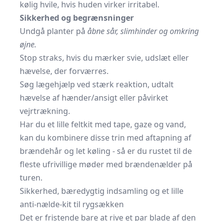
kølig hvile, hvis huden virker irritabel.
Sikkerhed og begrænsninger
Undgå planter på
åbne sår, slimhinder og omkring
øjne.
Stop straks, hvis du mærker svie, udslæt eller
hævelse, der forværres.
Søg lægehjælp ved stærk reaktion, udtalt
hævelse af hænder/ansigt eller påvirket
vejrtrækning.
Har du et lille feltkit med tape, gaze og vand,
kan du kombinere disse trin med aftapning af
brændehår og let køling - så er du rustet til de
fleste ufrivillige møder med brændenælder på
turen.
Sikkerhed, bæredygtig indsamling og et lille
anti-nælde-kit til rygsækken
Det er fristende bare at rive et par blade af den