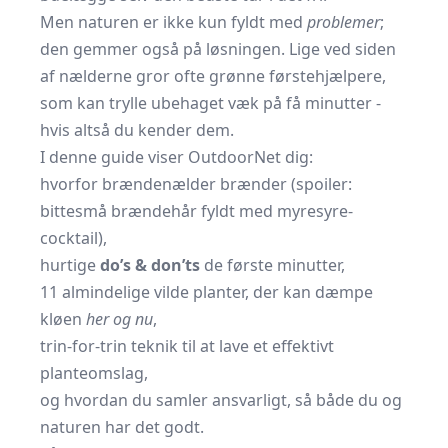
Men naturen er ikke kun fyldt med
problemer
;
den gemmer også på løsningen. Lige ved siden
af nælderne gror ofte grønne førstehjælpere,
som kan trylle ubehaget væk på få minutter -
hvis altså du kender dem.
I denne guide viser OutdoorNet dig:
hvorfor brændenælder brænder (spoiler:
bittesmå brændehår fyldt med myresyre-
cocktail),
hurtige
do’s & don’ts
de første minutter,
11 almindelige vilde planter, der kan dæmpe
kløen
her og nu
,
trin-for-trin teknik til at lave et effektivt
planteomslag,
og hvordan du samler ansvarligt, så både du og
naturen har det godt.