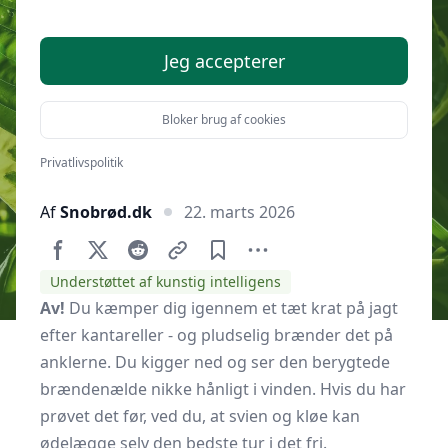
fra brændenælder
Jeg accepterer
Bloker brug af cookies
Privatlivspolitik
Af
Snobrød.dk
22. marts 2026
Understøttet af kunstig intelligens
Av!
Du kæmper dig igennem et tæt krat på jagt
efter kantareller - og pludselig brænder det på
anklerne. Du kigger ned og ser den berygtede
brændenælde nikke hånligt i vinden. Hvis du har
prøvet det før, ved du, at svien og kløe kan
ødelægge selv den bedste tur i det fri.