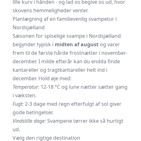
lille kurv i hånden - og lad os begive os ud, hvor
skovens hemmeligheder venter.
Planlægning af en familievenlig svampetur i
Nordsjælland
Sæsonen for spiselige svampe i Nordsjælland
begynder typisk i
midten af august
og varer
frem til de første hårde frostnætter i november-
december. I milde efterår kan du endda finde
kantareller og tragtkantareller helt ind i
december. Hold øje med:
Temperatur:
12-18 °C og lune nætter sætter gang
i væksten.
Fugt:
2-3 dage med regn efterfulgt af sol giver
gode betingelser.
Vindstille dage:
Svampene tørrer ikke så hurtigt
ud.
Vælg den rigtige destination