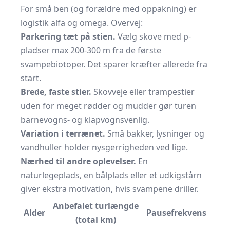
For små ben (og forældre med oppakning) er
logistik alfa og omega. Overvej:
Parkering tæt på stien.
Vælg skove med p-
pladser max 200-300 m fra de første
svampebiotoper. Det sparer kræfter allerede fra
start.
Brede, faste stier.
Skovveje eller trampestier
uden for meget rødder og mudder gør turen
barnevogns- og klapvognsvenlig.
Variation i terrænet.
Små bakker, lysninger og
vandhuller holder nysgerrigheden ved lige.
Nærhed til andre oplevelser.
En
naturlegeplads, en bålplads eller et udkigstårn
giver ekstra motivation, hvis svampene driller.
Anbefalet turlængde
Alder
Pausefrekvens
(total km)