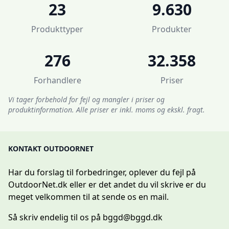
23
9.630
Produkttyper
Produkter
276
32.358
Forhandlere
Priser
Vi tager forbehold for fejl og mangler i priser og
produktinformation. Alle priser er inkl. moms og ekskl. fragt.
KONTAKT OUTDOORNET
Har du forslag til forbedringer, oplever du fejl på
OutdoorNet.dk eller er det andet du vil skrive er du
meget velkommen til at sende os en mail.
Så skriv endelig til os på
bggd@bggd.dk