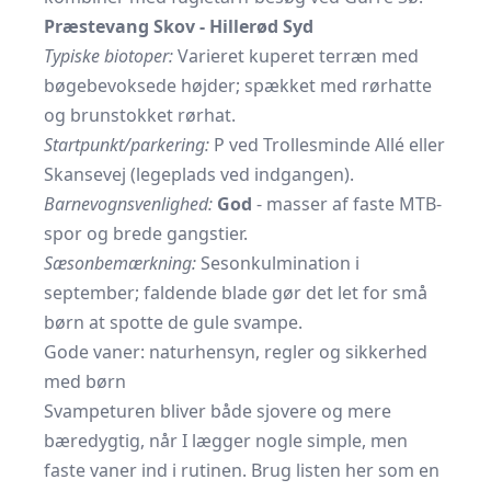
Præstevang Skov - Hillerød Syd
Typiske biotoper:
Varieret kuperet terræn med
bøgebevoksede højder; spækket med rørhatte
og brunstokket rørhat.
Startpunkt/parkering:
P ved Trollesminde Allé eller
Skansevej (legeplads ved indgangen).
Barnevognsvenlighed:
God
- masser af faste MTB-
spor og brede gangstier.
Sæsonbemærkning:
Sesonkulmination i
september; faldende blade gør det let for små
børn at spotte de gule svampe.
Gode vaner: naturhensyn, regler og sikkerhed
med børn
Svampeturen bliver både sjovere og mere
bæredygtig, når I lægger nogle simple, men
faste vaner ind i rutinen. Brug listen her som en