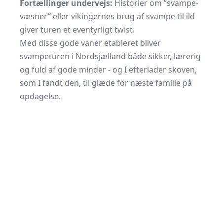
Fortællinger undervejs:
Historier om ”svampe­
væsner” eller vikingernes brug af svampe til ild
giver turen et eventyrligt twist.
Med disse gode vaner etableret bliver
svampeturen i Nordsjælland både sikker, lærerig
og fuld af gode minder - og I efterlader skoven,
som I fandt den, til glæde for næste familie på
opdagelse.