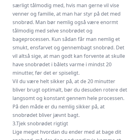
særligt tålmodig med, hvis man gerne vil vise
venner og familie, at man har styr på det med
snobrød. Man bør nemlig også være enormt
tålmodig med selve snobrødet og
bageprocessen. Kun sådan får man nemlig et
smukt, ensfarvet og gennembagt snobrød. Det
vil altså sige, at man godt kan forvente at skulle
have snobrødet i bålets varme i mindst 20
minutter, før det er spiseligt.
Vil du være helt sikker på, at de 20 minutter
bliver brugt optimalt, bør du desuden rotere det
langsomt og konstant gennem hele processen.
På den måde er du nemlig sikker på, at
snobrødet bliver jævnt bagt.
3.Tjek snobrødet rigtigt
Lige meget hvordan du ender med at bage dit