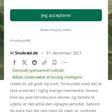
snobrød
Jeg accepterer
Bloker brug af cookies
Privatlivspolitik
Af
Snobrød.dk
31. december 2021
Eventuelt sponsoreret indhold
Måske Understøttet af kunstig intelligens
Udeliv er, på godt og ondt, forbundet med det at
lave snobrød i rigtig mange mennesker hoved.
Hvis du skal introducere venner og familie til
udeliv, er det altså den oplagte aktivitet. Selvom
du bare har dig selv med på slæb, er snobrød