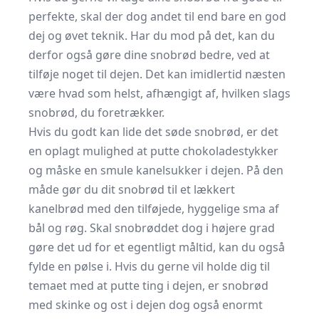
perfekte, skal der dog andet til end bare en god
dej og øvet teknik. Har du mod på det, kan du
derfor også gøre dine snobrød bedre, ved at
tilføje noget til dejen. Det kan imidlertid næsten
være hvad som helst, afhængigt af, hvilken slags
snobrød, du foretrækker.
Hvis du godt kan lide det søde snobrød, er det
en oplagt mulighed at putte chokoladestykker
og måske en smule kanelsukker i dejen. På den
måde gør du dit snobrød til et lækkert
kanelbrød med den tilføjede, hyggelige sma af
bål og røg. Skal snobrøddet dog i højere grad
gøre det ud for et egentligt måltid, kan du også
fylde en pølse i. Hvis du gerne vil holde dig til
temaet med at putte ting i dejen, er snobrød
med skinke og ost i dejen dog også enormt