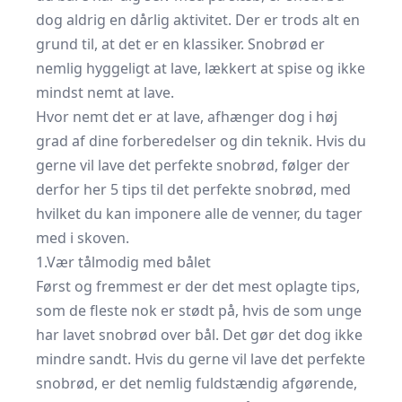
dog aldrig en dårlig aktivitet. Der er trods alt en
grund til, at det er en klassiker. Snobrød er
nemlig hyggeligt at lave, lækkert at spise og ikke
mindst nemt at lave.
Hvor nemt det er at lave, afhænger dog i høj
grad af dine forberedelser og din teknik. Hvis du
gerne vil lave det perfekte snobrød, følger der
derfor her 5 tips til det perfekte snobrød, med
hvilket du kan imponere alle de venner, du tager
med i skoven.
1.Vær tålmodig med bålet
Først og fremmest er der det mest oplagte tips,
som de fleste nok er stødt på, hvis de som unge
har lavet snobrød over bål. Det gør det dog ikke
mindre sandt. Hvis du gerne vil lave det perfekte
snobrød, er det nemlig fuldstændig afgørende,