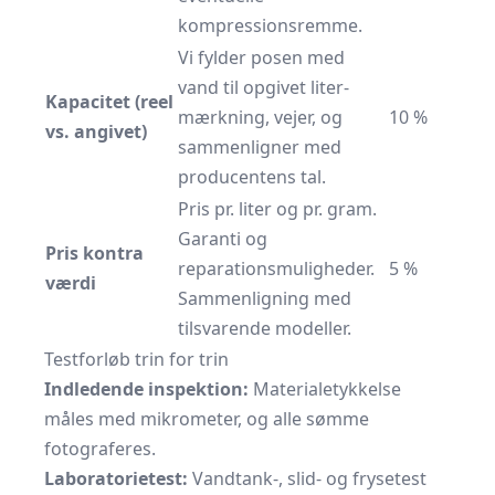
kompressionsremme.
Vi fylder posen med
vand til opgivet liter­
Kapacitet (reel
mærkning, vejer, og
10 %
vs. angivet)
sammenligner med
producentens tal.
Pris pr. liter og pr. gram.
Garanti og
Pris kontra
reparationsmuligheder.
5 %
værdi
Sammenligning med
tilsvarende modeller.
Testforløb trin for trin
Indledende inspektion:
Materialetykkelse
måles med mikrometer, og alle sømme
fotograferes.
Laboratorietest:
Vandtank-, slid- og frysetest