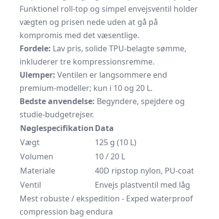
Funktionel roll-top og simpel envejsventil holder
vægten og prisen nede uden at gå på
kompromis med det væsentlige.
Fordele:
Lav pris, solide TPU-belagte sømme,
inkluderer tre kompressionsremme.
Ulemper:
Ventilen er langsommere end
premium-modeller; kun i 10 og 20 L.
Bedste anvendelse:
Begyndere, spejdere og
studie-budgetrejser.
Nøglespecifikation
Data
Vægt
125 g (10 L)
Volumen
10 / 20 L
Materiale
40D ripstop nylon, PU-coat
Ventil
Envejs plastventil med låg
Mest robuste / ekspedition - Exped waterproof
compression bag endura