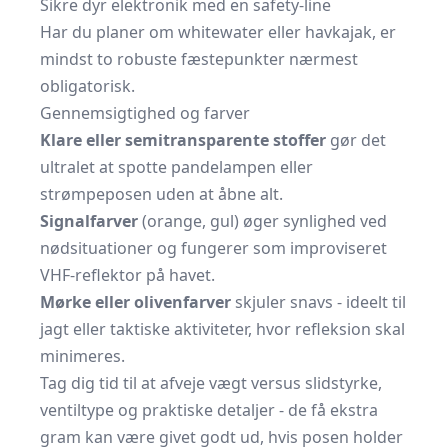
Sikre dyr elektronik med en safety-line
Har du planer om whitewater eller havkajak, er
mindst to robuste fæstepunkter nærmest
obligatorisk.
Gennemsigtighed og farver
Klare eller semitransparente stoffer
gør det
ultralet at spotte pandelampen eller
strømpeposen uden at åbne alt.
Signalfarver
(orange, gul) øger synlighed ved
nødsituationer og fungerer som improviseret
VHF-reflektor på havet.
Mørke eller olivenfarver
skjuler snavs - ideelt til
jagt eller taktiske aktiviteter, hvor refleksion skal
minimeres.
Tag dig tid til at afveje vægt versus slidstyrke,
ventiltype og praktiske detaljer - de få ekstra
gram kan være givet godt ud, hvis posen holder