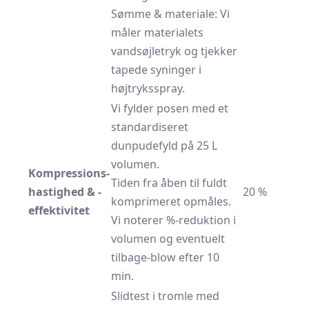
Sømme & materiale: Vi
måler materialets
vandsøjletryk og tjekker
tapede syninger i
højtryksspray.
Vi fylder posen med et
standardiseret
dunpudefyld på 25 L
volumen.
Kompressions­
Tiden fra åben til fuldt
hastighed & ­
20 %
komprimeret opmåles.
effektivitet
Vi noterer %-reduktion i
volumen og eventuelt
tilbage-blow efter 10
min.
Slidtest i tromle med