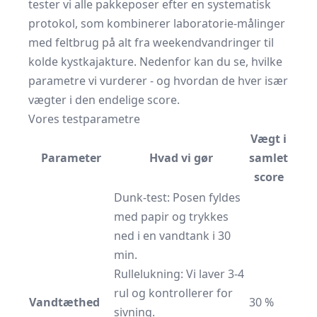
tester vi alle pakkeposer efter en systematisk
protokol, som kombinerer laboratorie-målinger
med feltbrug på alt fra weekendvandringer til
kolde kystkajakture. Nedenfor kan du se, hvilke
parametre vi vurderer - og hvordan de hver især
vægter i den endelige score.
Vores testparametre
Vægt i
Parameter
Hvad vi gør
samlet
score
Dunk-test: Posen fyldes
med papir og trykkes
ned i en vandtank i 30
min.
Rullelukning: Vi laver 3-4
rul og kontrollerer for
Vandtæthed
30 %
sivning.