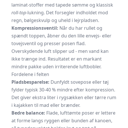
laminat-stoffer med tapede sømme og klassisk
roll-top
-lukning. Det forsegler indholdet mod
regn, bølgeskvulp og uheld i lejrpladsen.
Kompressionsventil:
Når du har rullet og
spændt toppen, åbner du den lille envejs- eller
tovejsventil og presser posen flad.
Overskydende luft slipper ud - men vand kan
ikke trænge ind. Resultatet er en markant
mindre pakke uden irriterende luftbobler.
Fordelene i felten
Pladsbesparelse:
Dunfyldt sovepose eller tøj
fylder typisk 30-40 % mindre efter kompression.
Det giver ekstra liter i rygsækken eller tørre rum
i kajakken til mad eller brænder.
Bedre balance:
Flade, lufttømte poser er lettere
at forme langs ryggen eller bunden af kanoen,