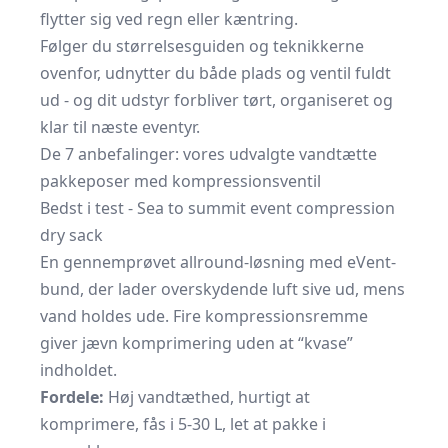
flytter sig ved regn eller kæntring.
Følger du størrelsesguiden og teknikkerne
ovenfor, udnytter du både plads og ventil fuldt
ud - og dit udstyr forbliver tørt, organiseret og
klar til næste eventyr.
De 7 anbefalinger: vores udvalgte vandtætte
pakkeposer med kompressionsventil
Bedst i test - Sea to summit event compression
dry sack
En gennemprøvet allround-løsning med eVent-
bund, der lader overskydende luft sive ud, mens
vand holdes ude. Fire kompressionsremme
giver jævn komprimering uden at “kvase”
indholdet.
Fordele:
Høj vandtæthed, hurtigt at
komprimere, fås i 5-30 L, let at pakke i