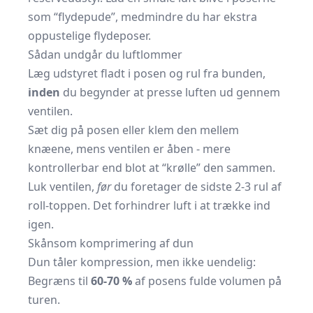
som “flydepude”, medmindre du har ekstra
oppustelige flydeposer.
Sådan undgår du luftlommer
Læg udstyret fladt i posen og rul fra bunden,
inden
du begynder at presse luften ud gennem
ventilen.
Sæt dig på posen eller klem den mellem
knæene, mens ventilen er åben - mere
kontrollerbar end blot at “krølle” den sammen.
Luk ventilen,
før
du foretager de sidste 2-3 rul af
roll-toppen. Det forhindrer luft i at trække ind
igen.
Skånsom komprimering af dun
Dun tåler kompression, men ikke uendelig:
Begræns til
60-70 %
af posens fulde volumen på
turen.