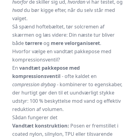
hvorfor
de skiller sig ud,
hvordan
vi har testet, og
hvad
du bør kigge efter, når du selv står med
valget.
Så spænd hoftebæltet, tør solcremen af
skærmen og læs videre: Din næste tur bliver
både
tørrere
og
mere velorganiseret
.
Hvorfor vælge en vandtæt pakkepose med
kompressionsventil?
En
vandtæt pakkepose med
kompressionsventil
- ofte kaldet en
compression drybag
- kombinerer to egenskaber,
der hurtigt gør den til et uundværligt stykke
udstyr: 100 % beskyttelse mod vand og effektiv
reduktion af volumen.
Sådan fungerer det
Vandtæt konstruktion:
Posen er fremstillet i
coated nylon, silnylon, TPU eller tilsvarende