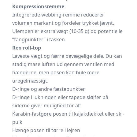
Kompressionsremme
Integrerede webbing-remme reducerer
volumen markant og fordeler trykket jævnt.
Ulempen er ekstra vægt (10-35 g) og potentielle
”fangpunkter” i tasken.
Ren roll-top
Laveste vægt og færre bevægelige dele. Du kan
stadig mase luften ud gennem ventilen med
hænderne, men posen kan bule mere
uregelmæssigt.
D-ringe og andre fæstepunkter
D-ringe i lukningen eller tapede sløjfer på
siderne giver mulighed for at:
Karabin-fastgøre posen til kajakdækket eller ski-
pulk
Hænge posen til tørre i lejren