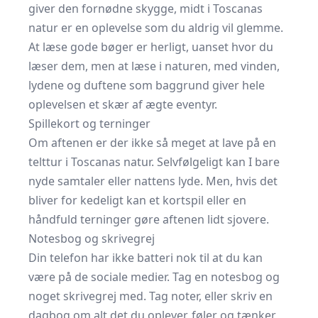
giver den fornødne skygge, midt i Toscanas
natur er en oplevelse som du aldrig vil glemme.
At læse gode bøger er herligt, uanset hvor du
læser dem, men at læse i naturen, med vinden,
lydene og duftene som baggrund giver hele
oplevelsen et skær af ægte eventyr.
Spillekort og terninger
Om aftenen er der ikke så meget at lave på en
telttur i Toscanas natur. Selvfølgeligt kan I bare
nyde samtaler eller nattens lyde. Men, hvis det
bliver for kedeligt kan et kortspil eller en
håndfuld terninger gøre aftenen lidt sjovere.
Notesbog og skrivegrej
Din telefon har ikke batteri nok til at du kan
være på de sociale medier. Tag en notesbog og
noget skrivegrej med. Tag noter, eller skriv en
dagbog om alt det du oplever, føler og tænker