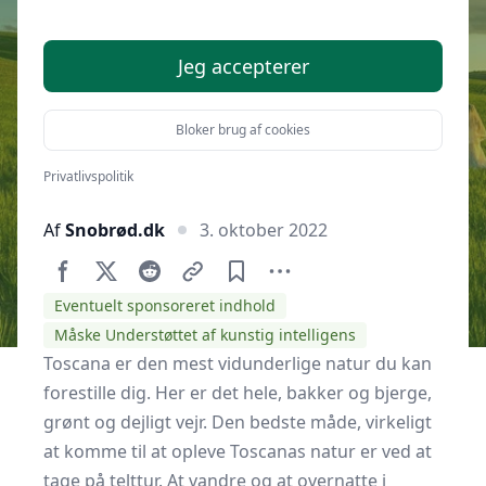
Toscanas natur
Jeg accepterer
Bloker brug af cookies
Privatlivspolitik
Af
Snobrød.dk
3. oktober 2022
Eventuelt sponsoreret indhold
Måske Understøttet af kunstig intelligens
Toscana er den mest vidunderlige natur du kan
forestille dig. Her er det hele, bakker og bjerge,
grønt og dejligt vejr. Den bedste måde, virkeligt
at komme til at opleve Toscanas natur er ved at
tage på telttur. At vandre og at overnatte i