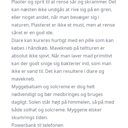
Plaster og sprit til at rense sår og skrammer. Det
kan næsten ikke undgås at rive sig på en gren,
eller noget andet, når man bevæger sig i
naturen. Plasteret er ikke et must, men at rense
såret er en god ide.
Diare kan kureres hurtigt med en pille som kan
købes i håndkøb. Mavekneb på teltturen er
absolut ikke sjovt. Når man laver mad primitivt
kan der godt snige sig bakterier ind, som man
ikke er vand til. Det kan resultere i diare og
mavekneb.
Myggebalsam og solcreme er dog helt
nødvendigt og bør medbringes og bruges
dagligt. Solen står højt på himmelen, så på med
både solhat og solcreme. Myggene elsker
skumrings tiden.
Powerbank til telefonen