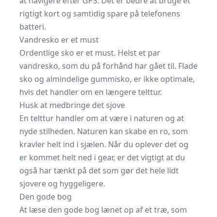
at navigere efter GPS. Det er bedre at bruge et
rigtigt kort og samtidig spare på telefonens
batteri.
Vandresko er et must
Ordentlige sko er et must. Helst et par
vandresko, som du på forhånd har gået til. Flade
sko og almindelige gummisko, er ikke optimale,
hvis det handler om en længere telttur.
Husk at medbringe det sjove
En telttur handler om at være i naturen og at
nyde stilheden. Naturen kan skabe en ro, som
kravler helt ind i sjælen. Når du oplever det og
er kommet helt ned i gear, er det vigtigt at du
også har tænkt på det som gør det hele lidt
sjovere og hyggeligere.
Den gode bog
At læse den gode bog lænet op af et træ, som