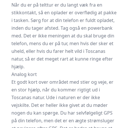
Når du er på telttur er du langt væk fra en
stikkontakt, så en oplader er overflødig at pakke
i tasken. Sørg for at din telefon er fuldt opladet,
inden du tager afsted. Tag også en powerbank
med. Det er ikke meningen at du skal bruge din
telefon, mens du er på tur, men hvis der sker et
uheld, eller hvis du farer helt vild i Toscanas
natur, så er det meget rart at kunne ringe efter
hjælp.
Analog kort
Et godt kort over området med stier og veje, er
en stor hjælp, når du kommer rigtigt ud i
Toscanas natur. Ude i naturen er der ikke
vejskilte. Det er heller ikke givet at du møder
nogen du kan spørge. Du har selvfølgeligt GPS
på din telefon, men det er en ægte strømsluger