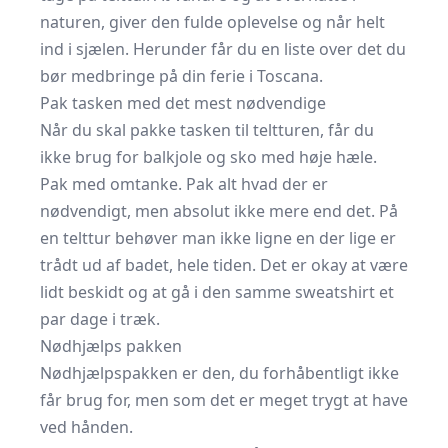
naturen, giver den fulde oplevelse og når helt
ind i sjælen. Herunder får du en liste over det du
bør medbringe på din
ferie i Toscana
.
Pak tasken med det mest nødvendige
Når du skal pakke tasken til teltturen, får du
ikke brug for balkjole og sko med høje hæle.
Pak med omtanke. Pak alt hvad der er
nødvendigt, men absolut ikke mere end det. På
en telttur behøver man ikke ligne en der lige er
trådt ud af badet, hele tiden. Det er okay at være
lidt beskidt og at gå i den samme sweatshirt et
par dage i træk.
Nødhjælps pakken
Nødhjælpspakken er den, du forhåbentligt ikke
får brug for, men som det er meget trygt at have
ved hånden.