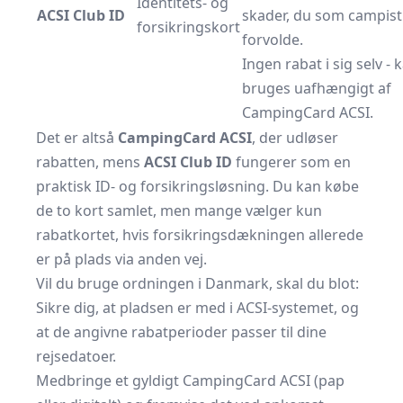
Identitets- og
ACSI Club ID
skader, du som campist
forsikringskort
forvolde.
Ingen rabat i sig selv - 
bruges uafhængigt af
CampingCard ACSI.
Det er altså
CampingCard ACSI
, der udløser
rabatten, mens
ACSI Club ID
fungerer som en
praktisk ID- og forsikringsløsning. Du kan købe
de to kort samlet, men mange vælger kun
rabatkortet, hvis forsikringsdækningen allerede
er på plads via anden vej.
Vil du bruge ordningen i Danmark, skal du blot:
Sikre dig, at pladsen er med i ACSI-systemet, og
at de angivne rabatperioder passer til dine
rejsedatoer.
Medbringe et gyldigt CampingCard ACSI (pap