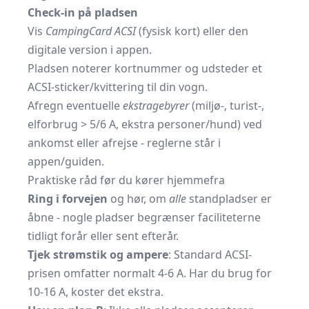
Check-in på pladsen
Vis
CampingCard ACSI
(fysisk kort) eller den
digitale version i appen.
Pladsen noterer kortnummer og udsteder et
ACSI-sticker/kvittering til din vogn.
Afregn eventuelle
ekstragebyrer
(miljø-, turist-,
elforbrug > 5/6 A, ekstra personer/hund) ved
ankomst eller afrejse - reglerne står i
appen/guiden.
Praktiske råd før du kører hjemmefra
Ring i forvejen
og hør, om
alle
standpladser er
åbne - nogle pladser begrænser faciliteterne
tidligt forår eller sent efterår.
Tjek strømstik og ampere
: Standard ACSI-
prisen omfatter normalt 4-6 A. Har du brug for
10-16 A, koster det ekstra.