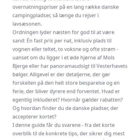
overnatningspriser på en lang række danske
campingpladser, så længe du rejser i
lavsæsonen.
Ordningen lyder næsten for god til at være
sand: Én fast pris per nat, inklusiv plads til
vognen eller teltet, to voksne og ofte strøm -
uanset om du ligger i et øde hjørne af Mols
Bjerge eller har panoramaudsigt til Vesterhavets
bølger. Alligevel er der detaljerne, der gør
forskellen på den helt store besparelse og en
ferie, der bliver dyrere end forventet. Hvad er
egentlig inkluderet? Hvornår gælder rabatten?
Og hvordan finder du de danske pladser, der
accepterer kortet?
I denne guide får du svarene - fra det korte
overblik til de konkrete tips, der sikrer dig mest