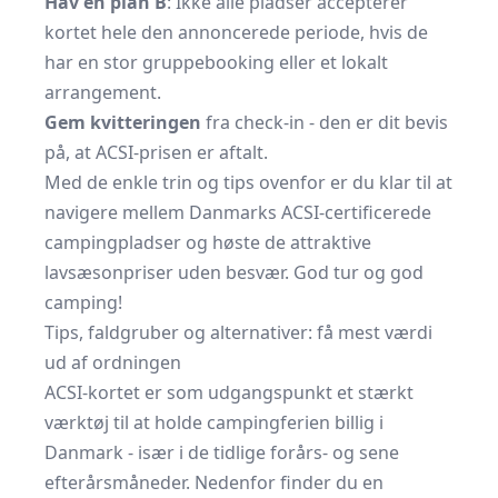
Hav en plan B
: Ikke alle pladser accepterer
kortet hele den annoncerede periode, hvis de
har en stor gruppebooking eller et lokalt
arrangement.
Gem kvitteringen
fra check-in - den er dit bevis
på, at ACSI-prisen er aftalt.
Med de enkle trin og tips ovenfor er du klar til at
navigere mellem Danmarks ACSI-certificerede
campingpladser og høste de attraktive
lavsæsonpriser uden besvær. God tur og god
camping!
Tips, faldgruber og alternativer: få mest værdi
ud af ordningen
ACSI-kortet er som udgangspunkt et stærkt
værktøj til at holde campingferien billig i
Danmark - især i de tidlige forårs- og sene
efterårsmåneder. Nedenfor finder du en