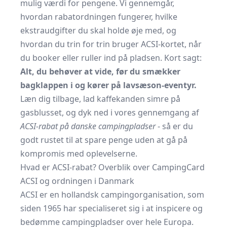
mulig værdi for pengene. Vi gennemgår,
hvordan rabatordningen fungerer, hvilke
ekstraudgifter du skal holde øje med, og
hvordan du trin for trin bruger ACSI-kortet, når
du booker eller ruller ind på pladsen. Kort sagt:
Alt, du behøver at vide, før du smækker
bagklappen i og kører på lavsæson-eventyr.
Læn dig tilbage, lad kaffekanden simre på
gasblusset, og dyk ned i vores gennemgang af
ACSI-rabat på danske campingpladser
- så er du
godt rustet til at spare penge uden at gå på
kompromis med oplevelserne.
Hvad er ACSI-rabat? Overblik over CampingCard
ACSI og ordningen i Danmark
ACSI er en hollandsk campingorganisation, som
siden 1965 har specialiseret sig i at inspicere og
bedømme campingpladser over hele Europa.