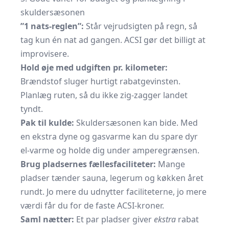
skuldersæsonen
”1 nats-reglen”:
Står vejrudsigten på regn, så
tag kun én nat ad gangen. ACSI gør det billigt at
improvisere.
Hold øje med udgiften pr. kilometer:
Brændstof sluger hurtigt rabatgevinsten.
Planlæg ruten, så du ikke zig-zagger landet
tyndt.
Pak til kulde:
Skuldersæsonen kan bide. Med
en ekstra dyne og gasvarme kan du spare dyr
el-varme og holde dig under amperegrænsen.
Brug pladsernes fællesfaciliteter:
Mange
pladser tænder sauna, legerum og køkken året
rundt. Jo mere du udnytter faciliteterne, jo mere
værdi får du for de faste ACSI-kroner.
Saml nætter:
Et par pladser giver
ekstra
rabat