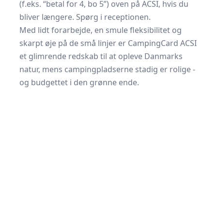
(f.eks. “betal for 4, bo 5”) oven på ACSI, hvis du
bliver længere. Spørg i receptionen.
Med lidt forarbejde, en smule fleksibilitet og
skarpt øje på de små linjer er CampingCard ACSI
et glimrende redskab til at opleve Danmarks
natur, mens campingpladserne stadig er rolige -
og budgettet i den grønne ende.