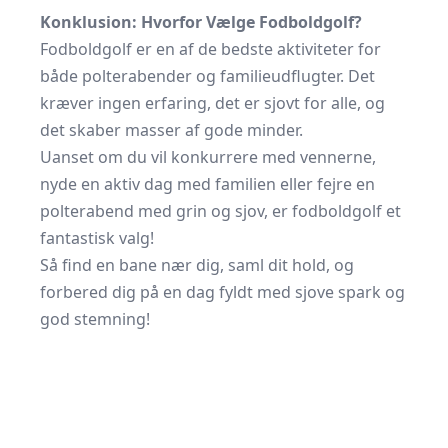
Konklusion: Hvorfor Vælge Fodboldgolf?
Fodboldgolf er en af de bedste aktiviteter for
både polterabender og familieudflugter. Det
kræver ingen erfaring, det er sjovt for alle, og
det skaber masser af gode minder.
Uanset om du vil konkurrere med vennerne,
nyde en aktiv dag med familien eller fejre en
polterabend med grin og sjov, er fodboldgolf et
fantastisk valg!
Så find en bane nær dig, saml dit hold, og
forbered dig på en dag fyldt med sjove spark og
god stemning!