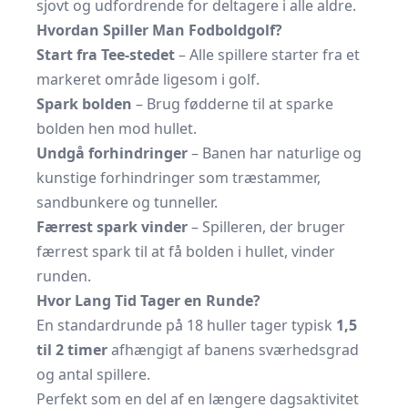
sjovt og udfordrende for deltagere i alle aldre.
Hvordan Spiller Man Fodboldgolf?
Start fra Tee-stedet
– Alle spillere starter fra et
markeret område ligesom i golf.
Spark bolden
– Brug fødderne til at sparke
bolden hen mod hullet.
Undgå forhindringer
– Banen har naturlige og
kunstige forhindringer som træstammer,
sandbunkere og tunneller.
Færrest spark vinder
– Spilleren, der bruger
færrest spark til at få bolden i hullet, vinder
runden.
Hvor Lang Tid Tager en Runde?
En standardrunde på 18 huller tager typisk
1,5
til 2 timer
afhængigt af banens sværhedsgrad
og antal spillere.
Perfekt som en del af en længere dagsaktivitet