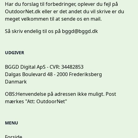
Har du forslag til forbedringer, oplever du fejl på
OutdoorNet.dk eller er det andet du vil skrive er du
meget velkommen til at sende os en mail.
Så skriv endelig til os på
bggd@bggd.dk
UDGIVER
BGGD Digital ApS - CVR: 34482853
Dalgas Boulevard 48 - 2000 Frederiksberg
Danmark
OBS:
Henvendelse på adressen ikke muligt. Post
mærkes "Att: OutdoorNet"
MENU
Forside