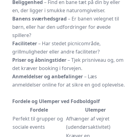
Beliggenhed
– Find en bane tæt på din by eller
en, der ligger i smukke naturomgivelser.
Banens sværhedsgrad
– Er banen velegnet til
børn, eller har den udfordringer for øvede
spillere?
Faciliteter
– Har stedet picnicområde,
grillmuligheder eller andre faciliteter?
Priser og åbningstider
– Tjek prisniveau og, om
det kræver booking i forvejen.
Anmeldelser og anbefalinger
– Læs
anmeldelser online for at sikre en god oplevelse.
Fordele og Ulemper ved Fodboldgolf
Fordele
Ulemper
Perfekt til grupper og
Afhænger af vejret
sociale events
(udendørsaktivitet)
Kræver en