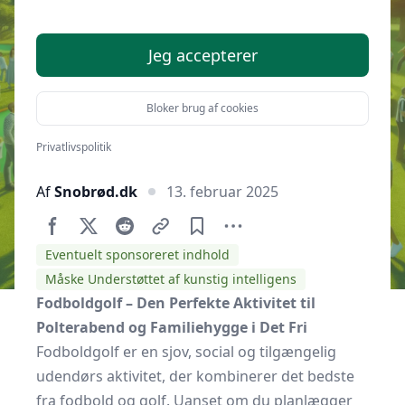
Aktivitet til Polterabend og
Familiehygge i Det Fri
Jeg accepterer
Bloker brug af cookies
Privatlivspolitik
Af
Snobrød.dk
13. februar 2025
Eventuelt sponsoreret indhold
Måske Understøttet af kunstig intelligens
Fodboldgolf – Den Perfekte Aktivitet til
Polterabend og Familiehygge i Det Fri
Fodboldgolf er en sjov, social og tilgængelig
udendørs aktivitet, der kombinerer det bedste
fra fodbold og golf. Uanset om du planlægger