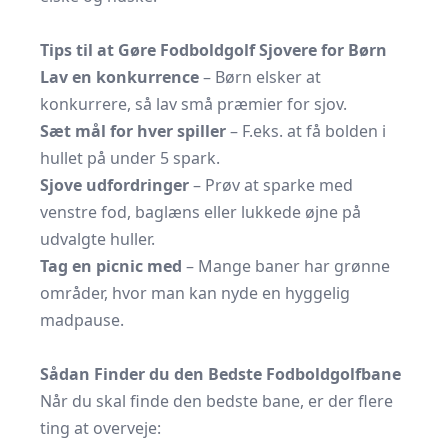
Tips til at Gøre Fodboldgolf Sjovere for Børn
Lav en konkurrence
– Børn elsker at
konkurrere, så lav små præmier for sjov.
Sæt mål for hver spiller
– F.eks. at få bolden i
hullet på under 5 spark.
Sjove udfordringer
– Prøv at sparke med
venstre fod, baglæns eller lukkede øjne på
udvalgte huller.
Tag en picnic med
– Mange baner har grønne
områder, hvor man kan nyde en hyggelig
madpause.
Sådan Finder du den Bedste Fodboldgolfbane
Når du skal finde den bedste bane, er der flere
ting at overveje: