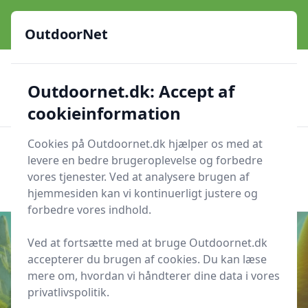
OutdoorNet - Inspiration, guides og grej til livet under åben
himmel
OutdoorNet
✅
🇩🇰
De bedste brands
Altid hurtig levering
Outdoornet.dk: Accept af
🛍️
🔐
23 produktyper
Sikker nethandel
👍
Verificerede webshops
cookieinformation
Cookies på Outdoornet.dk hjælper os med at
OutdoorNet
Men
levere en bedre brugeroplevelse og forbedre
Søg nu
vores tjenester. Ved at analysere brugen af
Søg nu
hjemmesiden kan vi kontinuerligt justere og
forbedre vores indhold.
Ved at fortsætte med at bruge Outdoornet.dk
accepterer du brugen af cookies. Du kan læse
Udgivet i
Friluftsliv
mere om, hvordan vi håndterer dine data i vores
privatlivspolitik.
Fodboldgolf – Den Perfekte