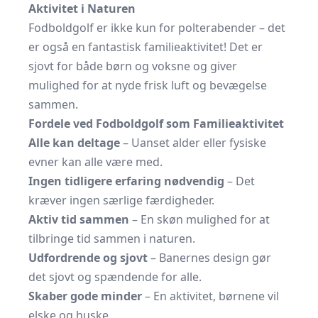
Aktivitet i Naturen
Fodboldgolf er ikke kun for polterabender – det
er også en fantastisk familieaktivitet! Det er
sjovt for både børn og voksne og giver
mulighed for at nyde frisk luft og bevægelse
sammen.
Fordele ved Fodboldgolf som Familieaktivitet
Alle kan deltage
– Uanset alder eller fysiske
evner kan alle være med.
Ingen tidligere erfaring nødvendig
– Det
kræver ingen særlige færdigheder.
Aktiv tid sammen
– En skøn mulighed for at
tilbringe tid sammen i naturen.
Udfordrende og sjovt
– Banernes design gør
det sjovt og spændende for alle.
Skaber gode minder
– En aktivitet, børnene vil
elske og huske.