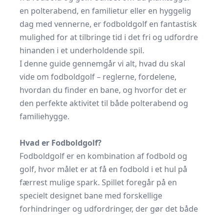
en polterabend, en familietur eller en hyggelig
dag med vennerne, er fodboldgolf en fantastisk
mulighed for at tilbringe tid i det fri og udfordre
hinanden i et underholdende spil.
I denne guide gennemgår vi alt, hvad du skal
vide om fodboldgolf – reglerne, fordelene,
hvordan du finder en bane, og hvorfor det er
den perfekte aktivitet til både polterabend og
familiehygge.
Hvad er Fodboldgolf?
Fodboldgolf
er en kombination af fodbold og
golf, hvor målet er at få en fodbold i et hul på
færrest mulige spark. Spillet foregår på en
specielt designet bane med forskellige
forhindringer og udfordringer, der gør det både