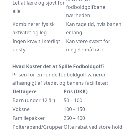
Let at lære og sjovt for
fodboldgolfbane i
alle
nærheden
Kombinerer fysisk
Kan tage tid, hvis banen
aktivitet og leg
er lang
Ingen krav til særligt
Kan være svært for
udstyr
meget små børn
Hvad Koster det at Spille Fodboldgolf?
Prisen for en runde fodboldgolf varierer
afhængigt af stedet og banens faciliteter:
Deltagere
Pris (DKK)
Børn (under 12 år)
50 – 100
Voksne
100 – 150
Familiepakker
250 – 400
Polterabend/Grupper
Ofte rabat ved store hold