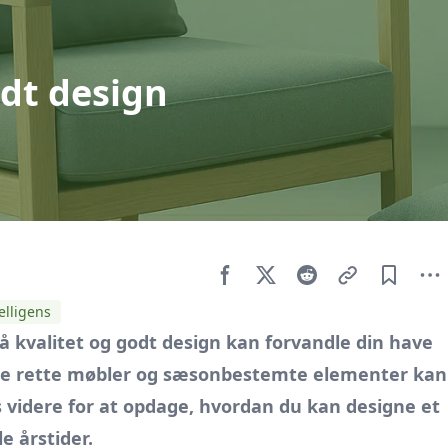
odt design
elligens
 kvalitet og godt design kan forvandle din have
d de rette møbler og sæsonbestemte elementer kan
s videre for at opdage, hvordan du kan designe et
e årstider.