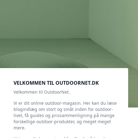
Sidebar
VELKOMMEN TIL OUTDOORNET.DK
Velkommen til OutdoorNet.
Vi er dit online outdoor-magasin. Her kan du læse
blogindlæg om stort og småt inden for outdoor-
livet, få guides og prissammenligning på mange
forskellige outdoor-produkter, og meget meget
mere.