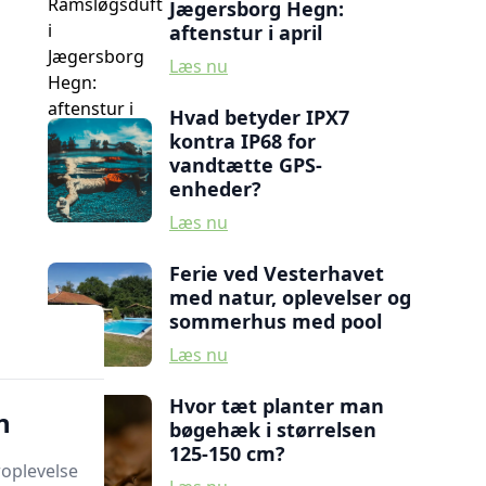
Jægersborg Hegn:
aftenstur i april
Læs nu
Hvad betyder IPX7
kontra IP68 for
vandtætte GPS-
enheder?
Læs nu
Ferie ved Vesterhavet
med natur, oplevelser og
sommerhus med pool
Læs nu
Hvor tæt planter man
n
bøgehæk i størrelsen
125-150 cm?
oplevelse