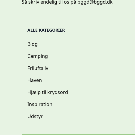
Så skriv endelig til os på
bggd@bggd.dk
ALLE KATEGORIER
Blog
Camping
Friluftsliv
Haven
Hjælp til krydsord
Inspiration
Udstyr