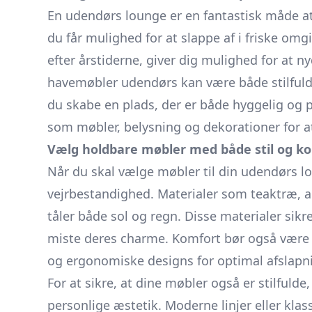
En udendørs lounge er en fantastisk måde at
du får mulighed for at slappe af i friske omgi
efter årstiderne, giver dig mulighed for at 
havemøbler udendørs
kan være både stilfuld
du skabe en plads, der er både hyggelig og p
som møbler, belysning og dekorationer for 
Vælg holdbare møbler med både stil og k
Når du skal vælge møbler til din udendørs lo
vejrbestandighed. Materialer som teaktræ, 
tåler både sol og regn. Disse materialer sikr
miste deres charme. Komfort bør også være 
og ergonomiske designs for optimal afslapn
For at sikre, at dine møbler også er stilfulde
personlige æstetik. Moderne linjer eller klass