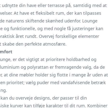
 udnytte din have eller terrasse på, samtidig med at
velser. At have et fleksibelt rum, der kan tilpasses
nyde naturens skiftende skønhed udenfor.
Lounge
e og funktionelle, og med nogle få justeringer kan
raktisk året rundt. Overvej forskellige elementer
at skabe den perfekte atmosfære.
omfort
unge, er det vigtigt at prioritere holdbarhed og
aluminium og polyrattan er fremragende valg, da de
er, at dine møbler holder sig flotte i mange år uden at
en prioritet; vælg puder med vandafvisende betræk
ing.
, kan du overveje designs, der passer til din
iske kurver kan tilføje karakter til dit rum. Kombiner