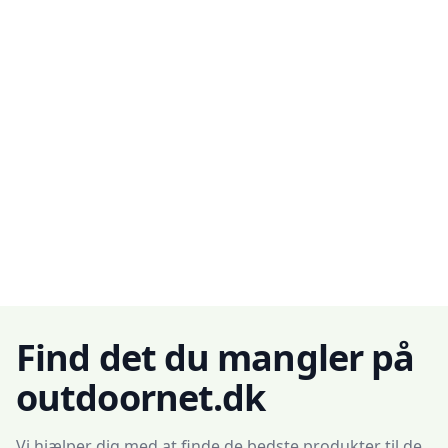
Find det du mangler på
outdoornet.dk
Vi hjælper dig med at finde de bedste produkter til de