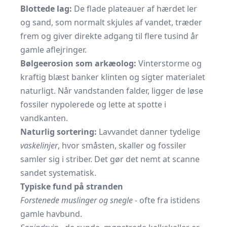
Blottede lag:
De flade plateauer af hærdet ler
og sand, som normalt skjules af vandet, træder
frem og giver direkte adgang til flere tusind år
gamle aflejringer.
Bølgeerosion som arkæolog:
Vinterstorme og
kraftig blæst banker klinten og sigter materialet
naturligt. Når vandstanden falder, ligger de løse
fossiler nypolerede og lette at spotte i
vandkanten.
Naturlig sortering:
Lavvandet danner tydelige
vaskelinjer
, hvor småsten, skaller og fossiler
samler sig i striber. Det gør det nemt at scanne
sandet systematisk.
Typiske fund på stranden
Forstenede muslinger og snegle
- ofte fra istidens
gamle havbund.