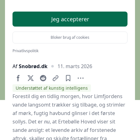
lavvande
Jeg accepterer
Bloker brug af cookies
Privatlivspolitik
Af
Snobrød.dk
11. marts 2026
Understøttet af kunstig intelligens
Forestil dig en tidlig morgen, hvor Limfjordens
vande langsomt trækker sig tilbage, og strimler
af mørk, fugtig havbund glinser i det første
sollys. Det er
nu
, at Ertebølle Hoved viser sit
sande ansigt: et levende arkiv af forstenede
aftryk, skaller og skjulte fortællinger fra