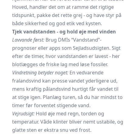
Hoved, handler det om at ramme det rigtige
tidspunkt, pakke det rette grej - og have styr på
både sikkerhed og god etik ved kysten.
Tjek vandstanden - og hold øje med vinden
Lavvande først:
Brug DMIs
“Vandstand”
-
prognoser eller apps som
Sejladsudsigten
. Sigt
efter de timer, hvor vandstanden er lavest - her
blotlægges de friske lag med løse fossiler.
Vindretning betyder noget:
En vedvarende
fralandsvind kan presse vandet yderligere ud,
mens kraftig pålandsvind hurtigt får vandet til
at stige igen. Planlæg turen, så du har mindst to
timer før forventet stigende vand.
Vejrudsigt:
Hold øje med regn, torden og
temperatur. Våde klinter bliver nemt ustabile, og
glatte sten er ekstra snu ved frost.