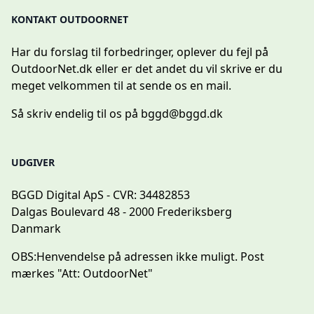
KONTAKT OUTDOORNET
Har du forslag til forbedringer, oplever du fejl på
OutdoorNet.dk eller er det andet du vil skrive er du
meget velkommen til at sende os en mail.
Så skriv endelig til os på
bggd@bggd.dk
UDGIVER
BGGD Digital ApS - CVR: 34482853
Dalgas Boulevard 48 - 2000 Frederiksberg
Danmark
OBS:
Henvendelse på adressen ikke muligt. Post
mærkes "Att: OutdoorNet"