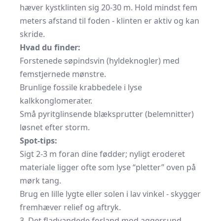
hæver kystklinten sig 20-30 m. Hold mindst fem
meters afstand til foden - klinten er aktiv og kan
skride.
Hvad du finder:
Forstenede søpindsvin (hyldeknogler) med
femstjernede mønstre.
Brunlige fossile krabbedele i lyse
kalkkonglomerater.
Små pyritglinsende blæksprutter (belemnitter)
løsnet efter storm.
Spot-tips:
Sigt 2-3 m foran dine fødder; nyligt eroderet
materiale ligger ofte som lyse “pletter” oven på
mørk tang.
Brug en lille lygte eller solen i lav vinkel - skygger
fremhæver relief og aftryk.
3. Det fladvandede forland mod aggersund