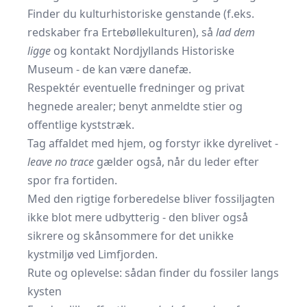
Finder du kulturhistoriske genstande (f.eks.
redskaber fra Ertebøllekulturen), så
lad dem
ligge
og kontakt Nordjyllands Historiske
Museum - de kan være danefæ.
Respektér eventuelle fredninger og privat
hegnede arealer; benyt anmeldte stier og
offentlige kyststræk.
Tag affaldet med hjem, og forstyr ikke dyrelivet -
leave no trace
gælder også, når du leder efter
spor fra fortiden.
Med den rigtige forberedelse bliver fossiljagten
ikke blot mere udbytterig - den bliver også
sikrere og skånsommere for det unikke
kystmiljø ved Limfjorden.
Rute og oplevelse: sådan finder du fossiler langs
kysten