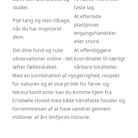
skaller.
faste lag.
At efterlade
Plyt tang og sten tilbage,
plastposer,
når du har inspiceret
engangshandsker
dem.
eller snore.
Del dine fund og rute-
At offentliggøre
observationer online - det
koordinater til særligt
løfter fællesskabet.
sårbare lokaliteter.
Med en kombination af nysgerrighed, respekt
for naturen og et skarpt blik for farve- og
teksturkontraster kan du komme hjem fra
Ertebølle Hoved med både håndfaste fossiler og
fornemmelsen af at have vandret gennem
millioner af års limfjords-historie.