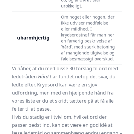
urokkeligt.
Om noget eller nogen, der
ikke udviser medfølelse
eller mildhed. I
krydsordstræf får man her
ubarmhjertig
en farverig beskrivelse af
’hård’, med stærk betoning
af manglende tilgivelse og
følelsesmæssigt overskud.
Vi håber, at du med disse 30 forslag til ord med
ledetråden
Hård
har fundet netop det svar, du
ledte efter. Krydsord kan være en sjov
udfordring, men med en hjælpende hånd fra
vores liste er du et skridt tættere på at få alle
felter til at passe.
Hvis du stadig er i tvivl om, hvilket ord der
passer bedst ind, kan det være en god idé at
læse ledetråd og sammenhæng endnu engang –