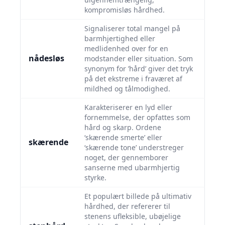
kompromisløs hårdhed.
Signaliserer total mangel på
barmhjertighed eller
medlidenhed over for en
nådesløs
modstander eller situation. Som
synonym for ’hård’ giver det tryk
på det ekstreme i fraværet af
mildhed og tålmodighed.
Karakteriserer en lyd eller
fornemmelse, der opfattes som
hård og skarp. Ordene
‘skærende smerte’ eller
skærende
‘skærende tone’ understreger
noget, der gennemborer
sanserne med ubarmhjertig
styrke.
Et populært billede på ultimativ
hårdhed, der refererer til
stenens ufleksible, ubøjelige