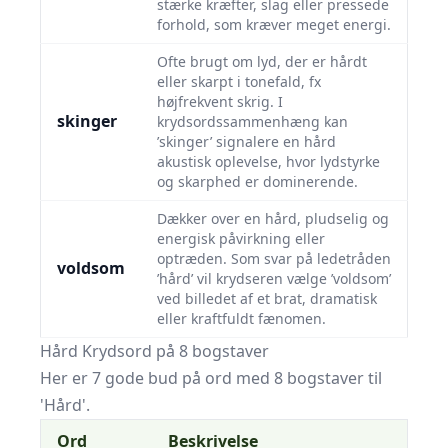
stærke kræfter, slag eller pressede
forhold, som kræver meget energi.
Ofte brugt om lyd, der er hårdt
eller skarpt i tonefald, fx
højfrekvent skrig. I
skinger
krydsordssammenhæng kan
’skinger’ signalere en hård
akustisk oplevelse, hvor lydstyrke
og skarphed er dominerende.
Dækker over en hård, pludselig og
energisk påvirkning eller
optræden. Som svar på ledetråden
voldsom
’hård’ vil krydseren vælge ’voldsom’
ved billedet af et brat, dramatisk
eller kraftfuldt fænomen.
Hård Krydsord på 8 bogstaver
Her er 7 gode bud på ord med 8 bogstaver til
'Hård'.
Ord
Beskrivelse