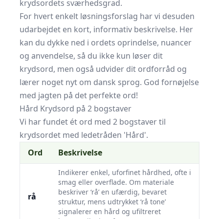
krydsordets sværhedsgrad.
For hvert enkelt løsningsforslag har vi desuden
udarbejdet en kort, informativ beskrivelse. Her
kan du dykke ned i ordets oprindelse, nuancer
og anvendelse, så du ikke kun løser dit
krydsord, men også udvider dit ordforråd og
lærer noget nyt om dansk sprog. God fornøjelse
med jagten på det perfekte ord!
Hård Krydsord på 2 bogstaver
Vi har fundet ét ord med 2 bogstaver til
krydsordet med ledetråden 'Hård'.
Ord
Beskrivelse
Indikerer enkel, uforfinet hårdhed, ofte i
smag eller overflade. Om materiale
beskriver ‘rå’ en ufærdig, bevaret
rå
struktur, mens udtrykket ‘rå tone’
signalerer en hård og ufiltreret