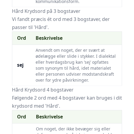
kommunikationsform.
Hård Krydsord på 3 bogstaver
Vi fandt præcis ét ord med 3 bogstaver, der
passer til 'Hård'.
Ord
Beskrivelse
Anvendt om noget, der er svært at
ødelægge eller slide i stykker. I dialektal
eller hverdagsbrug kan ’sej’ opfattes
sej
som synonym til hård, idet materialet
eller personen udviser modstandskraft
over for ydre påvirkninger.
Hård Krydsord 4 bogstaver
Følgende 2 ord med 4 bogstaver kan bruges i dit
krydsord med 'Hård'.
Ord
Beskrivelse
Om noget, der ikke bevæger sig eller