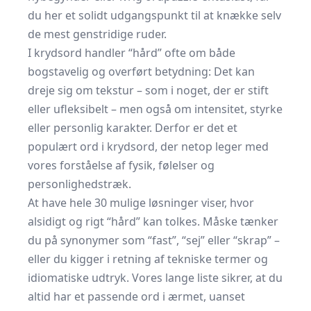
du her et solidt udgangspunkt til at knække selv
de mest genstridige ruder.
I krydsord handler “hård” ofte om både
bogstavelig og overført betydning: Det kan
dreje sig om tekstur – som i noget, der er stift
eller ufleksibelt – men også om intensitet, styrke
eller personlig karakter. Derfor er det et
populært ord i krydsord, der netop leger med
vores forståelse af fysik, følelser og
personlighedstræk.
At have hele 30 mulige løsninger viser, hvor
alsidigt og rigt “hård” kan tolkes. Måske tænker
du på synonymer som “fast”, “sej” eller “skrap” –
eller du kigger i retning af tekniske termer og
idiomatiske udtryk. Vores lange liste sikrer, at du
altid har et passende ord i ærmet, uanset