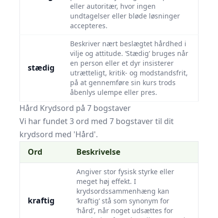
eller autoritær, hvor ingen
undtagelser eller bløde løsninger
accepteres.
Beskriver nært beslægtet hårdhed i
vilje og attitude. ‘Stædig’ bruges når
en person eller et dyr insisterer
stædig
utrætteligt, kritik- og modstandsfrit,
på at gennemføre sin kurs trods
åbenlys ulempe eller pres.
Hård Krydsord på 7 bogstaver
Vi har fundet 3 ord med 7 bogstaver til dit
krydsord med 'Hård'.
Ord
Beskrivelse
Angiver stor fysisk styrke eller
meget høj effekt. I
krydsordssammenhæng kan
kraftig
’kraftig’ stå som synonym for
’hård’, når noget udsættes for