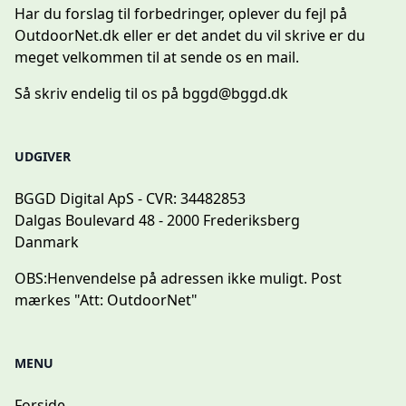
Har du forslag til forbedringer, oplever du fejl på
OutdoorNet.dk eller er det andet du vil skrive er du
meget velkommen til at sende os en mail.
Så skriv endelig til os på
bggd@bggd.dk
UDGIVER
BGGD Digital ApS - CVR: 34482853
Dalgas Boulevard 48 - 2000 Frederiksberg
Danmark
OBS:
Henvendelse på adressen ikke muligt. Post
mærkes "Att: OutdoorNet"
MENU
Forside