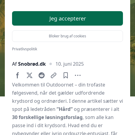
Jeg accepterer
Bloker brug af cookies
Privatlivspolitik
Af
Snobrød.dk
10. juni 2025
Velkommen til Outdoornet – din trofaste
følgesvend, når det gælder udfordrende
krydsord og ordnørderi. I denne artikel sætter vi
spot på ledetråden
”Hård”
og præsenterer i alt
30 forskellige løsningsforslag
, som alle kan
passe ind i dit krydsord. Hvad end du er
nybegynder eller ivrig ordpuzzle-entusiast, får