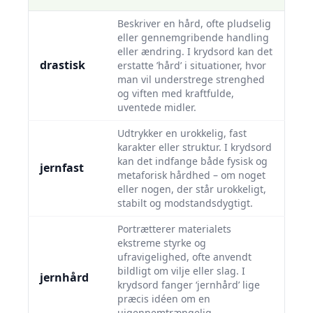
Beskriver en hård, ofte pludselig
eller gennemgribende handling
eller ændring. I krydsord kan det
drastisk
erstatte ’hård’ i situationer, hvor
man vil understrege strenghed
og viften med kraftfulde,
uventede midler.
Udtrykker en urokkelig, fast
karakter eller struktur. I krydsord
kan det indfange både fysisk og
jernfast
metaforisk hårdhed – om noget
eller nogen, der står urokkeligt,
stabilt og modstandsdygtigt.
Portrætterer materialets
ekstreme styrke og
ufravigelighed, ofte anvendt
bildligt om vilje eller slag. I
jernhård
krydsord fanger ‘jernhård’ lige
præcis idéen om en
uigennemtrængelig,