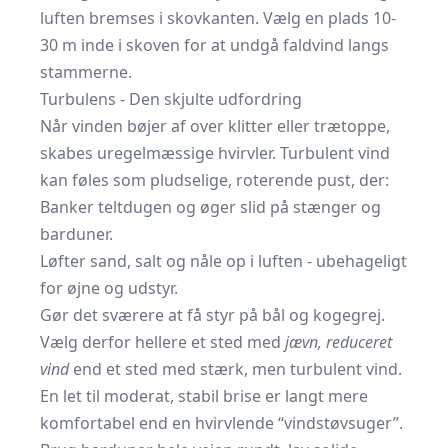
luften bremses i skovkanten. Vælg en plads 10-
30 m inde i skoven for at undgå faldvind langs
stammerne.
Turbulens - Den skjulte udfordring
Når vinden bøjer af over klitter eller trætoppe,
skabes uregelmæssige hvirvler. Turbulent vind
kan føles som pludselige, roterende pust, der:
Banker teltdugen og øger slid på stænger og
barduner.
Løfter sand, salt og nåle op i luften - ubehageligt
for øjne og udstyr.
Gør det sværere at få styr på bål og kogegrej.
Vælg derfor hellere et sted med
jævn, reduceret
vind
end et sted med stærk, men turbulent vind.
En let til moderat, stabil brise er langt mere
komfortabel end en hvirvlende “vindstøvsuger”.