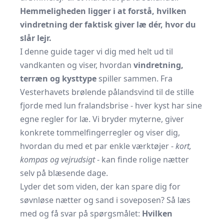
Hemmeligheden ligger i at forstå, hvilken
vindretning der faktisk giver læ dér, hvor du
slår lejr.
I denne guide tager vi dig med helt ud til
vandkanten og viser, hvordan
vindretning,
terræn og kysttype
spiller sammen. Fra
Vesterhavets brølende pålandsvind til de stille
fjorde med lun fralandsbrise - hver kyst har sine
egne regler for læ. Vi bryder myterne, giver
konkrete tommelfingerregler og viser dig,
hvordan du med et par enkle værktøjer -
kort,
kompas og vejrudsigt
- kan finde rolige nætter
selv på blæsende dage.
Lyder det som viden, der kan spare dig for
søvnløse nætter og sand i soveposen? Så læs
med og få svar på spørgsmålet:
Hvilken