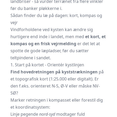
landbriser - så vurder terrænet fra flere vinkler
før du banker pløkkerne i.
Sådan finder du læ på dagen: kort, kompas og
vejr
Vindforholdene ved kysten kan ændre sig
hurtigere end inde i landet, men med
et kort, et
kompas og en frisk vejrmelding
er det let at
spotte de gode læpladser, før du sætter
teltpindene i sandet.
1. Start på kortet - Orientér kystlinjen
Find hovedretningen på kyststrækningen
på
et topografisk kort (1:25.000 eller digitalt). Er
den f.eks. orienteret N-S, Ø-V eller måske NV-
SØ?
Marker retningen i kompasset eller forestil dig
et koordinatsystem:
Linje pegende
nord-syd
modtager fuld