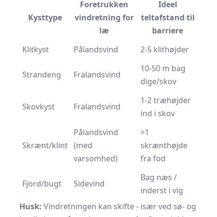
Foretrukken
Ideel
Kysttype
vindretning for
teltafstand til
læ
barriere
Klitkyst
Pålandsvind
2-5 klithøjder
10-50 m bag
Strandeng
Fralandsvind
dige/skov
1-2 træhøjder
Skovkyst
Fralandsvind
ind i skov
Pålandsvind
>1
Skrænt/klint
(med
skrænthøjde
varsomhed)
fra fod
Bag næs /
Fjord/bugt
Sidevind
inderst i vig
Husk:
Vindretningen kan skifte - især ved sø- og