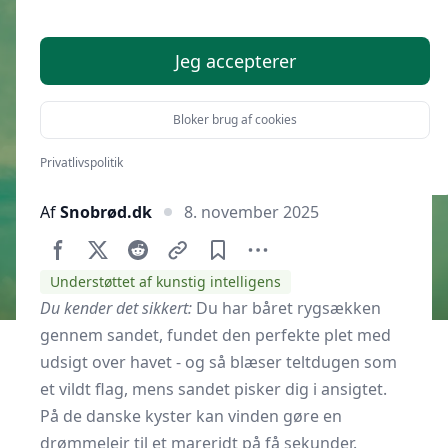
i en kystnær lejr?
Jeg accepterer
Bloker brug af cookies
Privatlivspolitik
Af
Snobrød.dk
8. november 2025
Understøttet af kunstig intelligens
Du kender det sikkert:
Du har båret rygsækken
gennem sandet, fundet den perfekte plet med
udsigt over havet - og så blæser teltdugen som
et vildt flag, mens sandet pisker dig i ansigtet.
På de danske kyster kan vinden gøre en
drømmelejr til et mareridt på få sekunder.