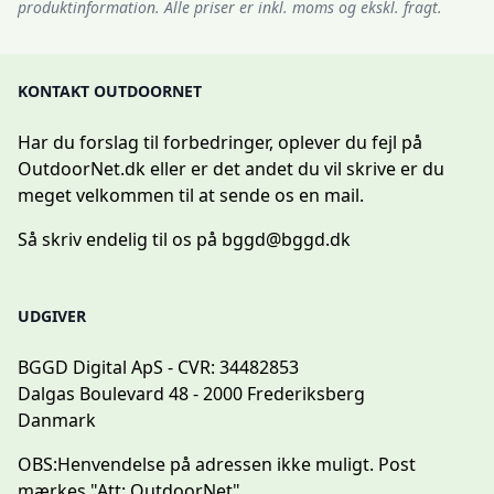
produktinformation. Alle priser er inkl. moms og ekskl. fragt.
KONTAKT OUTDOORNET
Har du forslag til forbedringer, oplever du fejl på
OutdoorNet.dk eller er det andet du vil skrive er du
meget velkommen til at sende os en mail.
Så skriv endelig til os på
bggd@bggd.dk
UDGIVER
BGGD Digital ApS - CVR: 34482853
Dalgas Boulevard 48 - 2000 Frederiksberg
Danmark
OBS:
Henvendelse på adressen ikke muligt. Post
mærkes "Att: OutdoorNet"