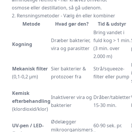
osmose eller destillation, så gå udenom.
2. Rensningsmetoder - Vælg én eller kombiner
Metode
Hvad gør den?
Tid & udstyr
Bring vandet i
Dræber bakterier,
fuld kog > 1 min.
Kogning
vira og parasitter
(3 min. over
2.000 m)
Mekanisk filter
Sier bakterier &
Strå/squeeze-
(0,1-0,2 µm)
protozoer fra
filter eller pump
Kemisk
Inaktiverer vira og
Dråber/tabletter
efterbehandling
bakterier
15-30 min.
(klordioxid/klor)
Ødelægger
UV-pen / LED-
60-90 sek. pr.
mikroorganismers