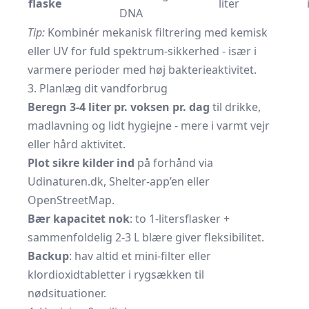
flaske
liter
DNA
Tip:
Kombinér mekanisk filtrering med kemisk
eller UV for fuld spektrum-sikkerhed - især i
varmere perioder med høj bakterieaktivitet.
3. Planlæg dit vandforbrug
Beregn 3-4 liter pr. voksen pr. dag
til drikke,
madlavning og lidt hygiejne - mere i varmt vejr
eller hård aktivitet.
Plot sikre kilder ind
på forhånd via
Udinaturen.dk, Shelter-app’en eller
OpenStreetMap.
Bær kapacitet nok
: to 1-litersflasker +
sammenfoldelig 2-3 L blære giver fleksibilitet.
Backup
: hav altid et mini-filter eller
klordioxidtabletter i rygsækken til
nødsituationer.