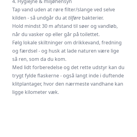
4. Hygiejne & miljøhensyn
Tap vand uden at røre filter/slange ved selve
kilden - så undgår du at
tilføre
bakterier.
Hold mindst 30 m afstand til søer og vandløb,
når du vasker op eller går på toilettet.
Følg lokale skiltninger om drikkevand, fredning
og færdsel - og husk at lade naturen være lige
så ren, som da du kom.
Med lidt forberedelse og det rette udstyr kan du
trygt fylde flaskerne - også langt inde i duftende
klitplantager, hvor den nærmeste vandhane kan
ligge kilometer væk.