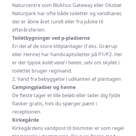
Naturcentre som Blokhus Gateway eller Oksbøl
Naturpark har ofte både toiletter og vandhaner,
der er åbne året rundt eller fra påske til
efterårsferien.
Toiletbygninger ved p-pladserne
En del af de store klitplantager (f.eks. Grærup
eller Henne) har handicaptoiletter på P1/P2. Her
er der typisk
koldt vand i hanen
, selv om skyllet i
toilettet bruger regnvand.
2. Vand fra bebyggelse i udkanten af plantagen
Campingpladser og havne
De fleste tager et lille beløb eller lader dig fylde
flasker gratis, hvis du spørger pænt i
receptionen.
Kirkegårde
Kirkegårdens vandpost til blomster er som regel