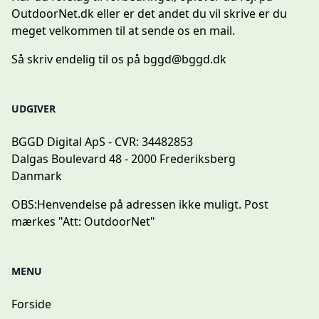
OutdoorNet.dk eller er det andet du vil skrive er du
meget velkommen til at sende os en mail.
Så skriv endelig til os på
bggd@bggd.dk
UDGIVER
BGGD Digital ApS - CVR: 34482853
Dalgas Boulevard 48 - 2000 Frederiksberg
Danmark
OBS:
Henvendelse på adressen ikke muligt. Post
mærkes "Att: OutdoorNet"
MENU
Forside