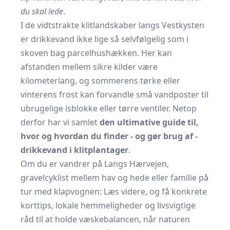
du skal lede
.
I de vidtstrakte klitlandskaber langs Vestkysten
er drikkevand ikke lige så selvfølgelig som i
skoven bag parcelhushækken. Her kan
afstanden mellem sikre kilder være
kilometerlang, og sommerens tørke eller
vinterens frost kan forvandle små vandposter til
ubrugelige isblokke eller tørre ventiler. Netop
derfor har vi samlet
den ultimative guide til,
hvor og hvordan du finder - og gør brug af -
drikkevand i klitplantager
.
Om du er vandrer på Langs Hærvejen,
gravelcyklist mellem hav og hede eller familie på
tur med klapvognen: Læs videre, og få konkrete
korttips, lokale hemmeligheder og livsvigtige
råd til at holde væskebalancen, når naturen