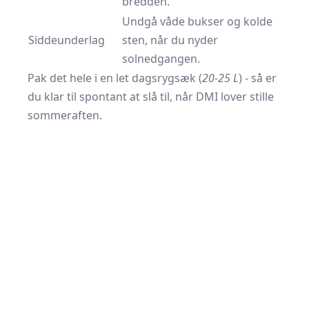
bredden.
Undgå våde bukser og kolde
Siddeunderlag
sten, når du nyder
solnedgangen.
Pak det hele i en let dagsrygsæk (
20-25 L
) - så er
du klar til spontant at slå til, når DMI lover stille
sommeraften.