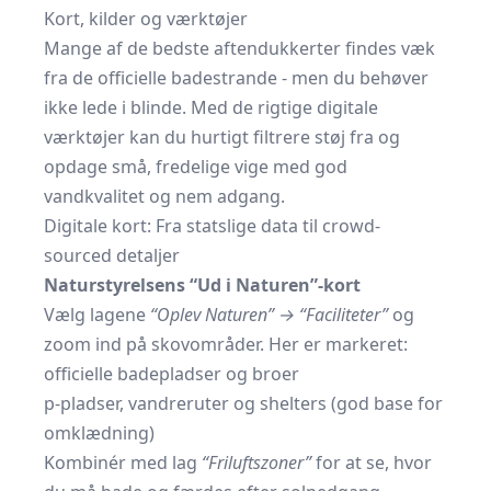
Kort, kilder og værktøjer
Mange af de bedste aftendukkerter findes væk
fra de officielle badestrande - men du behøver
ikke lede i blinde. Med de rigtige digitale
værktøjer kan du hurtigt filtrere støj fra og
opdage små, fredelige vige med god
vandkvalitet og nem adgang.
Digitale kort: Fra statslige data til crowd-
sourced detaljer
Naturstyrelsens “Ud i Naturen”-kort
Vælg lagene
“Oplev Naturen” → “Faciliteter”
og
zoom ind på skovområder. Her er markeret:
officielle badepladser og broer
p-pladser, vandreruter og shelters (god base for
omklædning)
Kombinér med lag
“Friluftszoner”
for at se, hvor