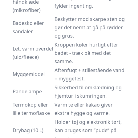
håndklæde
fylder ingenting.
(mikrofiber)
Beskytter mod skarpe sten og
Badesko eller
gør det nemt at gå på rødder
sandaler
og grus.
Kroppen køler hurtigt efter
Let, varm overdel
badet - træk på med det
(uld/fleece)
samme.
Aftenfugt + stillestående vand
Myggemiddel
= myggefest.
Sikkerhed til omklædning og
Pandelampe
hjemtur i skumringen.
Termokop eller
Varm te eller kakao giver
lille termoflaske
ekstra hygge og varme.
Holder tøj og elektronik tørt,
Drybag (10 L)
kan bruges som “pude” på