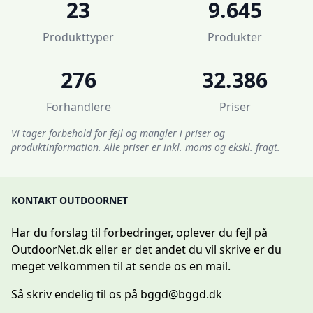
23
9.645
Produkttyper
Produkter
276
32.386
Forhandlere
Priser
Vi tager forbehold for fejl og mangler i priser og
produktinformation. Alle priser er inkl. moms og ekskl. fragt.
KONTAKT OUTDOORNET
Har du forslag til forbedringer, oplever du fejl på
OutdoorNet.dk eller er det andet du vil skrive er du
meget velkommen til at sende os en mail.
Så skriv endelig til os på
bggd@bggd.dk