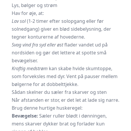
Lys, bølger og strøm
Hav for øje, at:
Lav sol
(1-2 timer efter solopgang eller før
solnedgang) giver en blød sidebelysning, der
tegner konturerne af hovederne.
Svag vind fra syd eller øst
flader vandet ud på
nordsiden og gør det lettere at spotte små
bevægelser.
Kraftig medstrøm
kan skabe hvide skumtoppe,
som forveksles med dyr. Vent på pauser mellem
bølgerne for at dobbelttjekke.
Sådan skelner du sæler fra skarver og sten
Når afstanden er stor, er det let at lade sig narre.
Brug denne hurtige huskeregel:
Bevægelse:
Sæler ruller blødt i dønningen,
mens skarver dykker brat og forlader kun