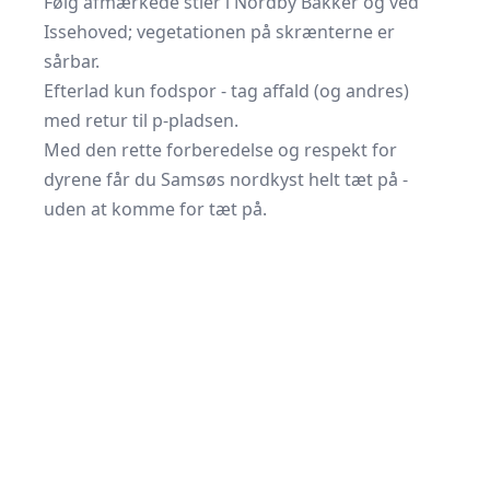
Følg afmærkede stier i Nordby Bakker og ved
Issehoved; vegetationen på skrænterne er
sårbar.
Efterlad kun fodspor - tag affald (og andres)
med retur til p-pladsen.
Med den rette forberedelse og respekt for
dyrene får du Samsøs nordkyst helt tæt på -
uden at komme for tæt på.