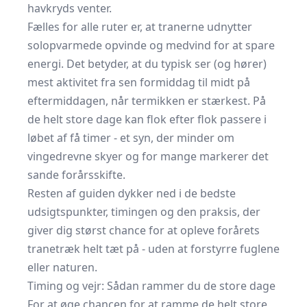
havkryds venter.
Fælles for alle ruter er, at tranerne udnytter
solopvarmede opvinde og medvind for at spare
energi. Det betyder, at du typisk ser (og hører)
mest aktivitet fra sen formiddag til midt på
eftermiddagen, når termikken er stærkest. På
de helt store dage kan flok efter flok passere i
løbet af få timer - et syn, der minder om
vingedrevne skyer og for mange markerer det
sande forårsskifte.
Resten af guiden dykker ned i de bedste
udsigtspunkter, timingen og den praksis, der
giver dig størst chance for at opleve forårets
tranetræk helt tæt på - uden at forstyrre fuglene
eller naturen.
Timing og vejr: Sådan rammer du de store dage
For at øge chancen for at ramme de helt store