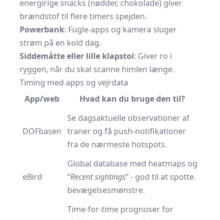
energirige snacks (nødder, chokolade) giver
brændstof til flere timers spejden.
Powerbank
: Fugle-apps og kamera sluger
strøm på en kold dag.
Siddemåtte eller lille klapstol
: Giver ro i
ryggen, når du skal scanne himlen længe.
Timing med apps og vejrdata
App/web
Hvad kan du bruge den til?
Se dagsaktuelle observationer af
DOFbasen
traner og få push-notifikationer
fra de nærmeste hotspots.
Global database med heatmaps og
eBird
“
Recent sightings
” - god til at spotte
bevægelsesmønstre.
Time-for-time prognoser for