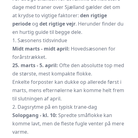
dage med traner over Sjælland gælder det om
at krydse to vigtige faktorer:
den rigtige
periode
og
det rigtige vejr
. Herunder finder du
en hurtig guide til begge dele.
1. Sæsonens tidsvindue
Midt marts - midt april:
Hovedsæsonen for
forårstrækket.
25. marts - 5. april:
Ofte den absolutte top med
de største, mest kompakte flokke.
Enkelte forposter kan dukke op allerede først i
marts, mens efternølerne kan komme helt frem
til slutningen af april.
2. Dagsrytme på en typisk trane-dag
Solopgang - kl. 10:
Spredte småflokke kan
komme lavt, men de fleste fugle venter på mere
varme.