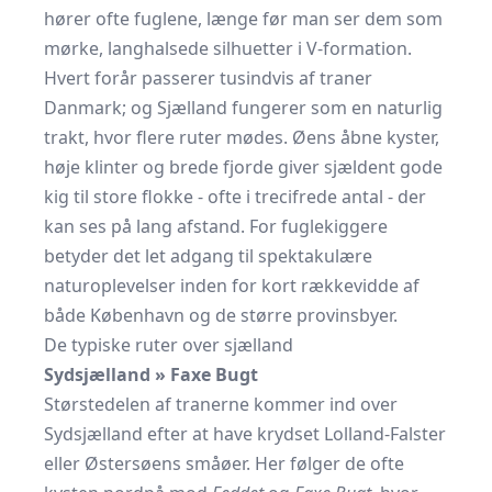
hører ofte fuglene, længe før man ser dem som
mørke, langhalsede silhuetter i V-formation.
Hvert forår passerer tusindvis af traner
Danmark; og Sjælland fungerer som en naturlig
trakt, hvor flere ruter mødes. Øens åbne kyster,
høje klinter og brede fjorde giver sjældent gode
kig til store flokke - ofte i trecifrede antal - der
kan ses på lang afstand. For fuglekiggere
betyder det let adgang til spektakulære
naturoplevelser inden for kort rækkevidde af
både København og de større provinsbyer.
De typiske ruter over sjælland
Sydsjælland » Faxe Bugt
Størstedelen af tranerne kommer ind over
Sydsjælland efter at have krydset Lolland-Falster
eller Østersøens småøer. Her følger de ofte