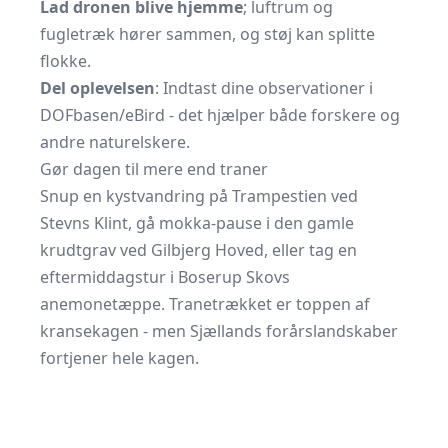
Lad dronen blive hjemme
; luftrum og
fugletræk hører sammen, og støj kan splitte
flokke.
Del oplevelsen
: Indtast dine observationer i
DOFbasen/eBird - det hjælper både forskere og
andre naturelskere.
Gør dagen til mere end traner
Snup en kystvandring på Trampestien ved
Stevns Klint, gå mokka-pause i den gamle
krudtgrav ved Gilbjerg Hoved, eller tag en
eftermiddagstur i Boserup Skovs
anemonetæppe. Tranetrækket er toppen af
kransekagen - men Sjællands forårslandskaber
fortjener hele kagen.