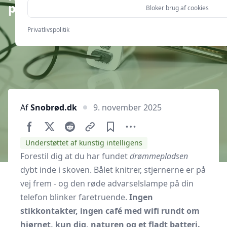
primitive lejrpladser?
Bloker brug af cookies
Privatlivspolitik
Af
Snobrød.dk
9. november 2025
Understøttet af kunstig intelligens
Forestil dig at du har fundet
drømmepladsen
dybt inde i skoven. Bålet knitrer, stjernerne er på
vej frem - og den røde advarselslampe på din
telefon blinker faretruende.
Ingen
stikkontakter, ingen café med wifi rundt om
hjørnet, kun dig, naturen og et fladt batteri.