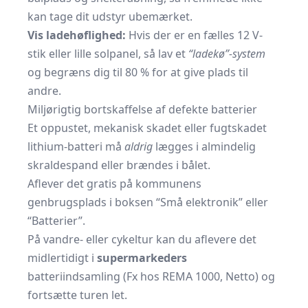
kan tage dit udstyr ubemærket.
Vis ladehøflighed:
Hvis der er en fælles 12 V-
stik eller lille solpanel, så lav et
“ladekø”-system
og begræns dig til 80 % for at give plads til
andre.
Miljørigtig bortskaffelse af defekte batterier
Et oppustet, mekanisk skadet eller fugtskadet
lithium-batteri må
aldrig
lægges i almindelig
skraldespand eller brændes i bålet.
Aflever det gratis på kommunens
genbrugsplads i boksen “Små elektronik” eller
“Batterier”.
På vandre- eller cykeltur kan du aflevere det
midlertidigt i
supermarkeders
batteriindsamling (Fx hos REMA 1000, Netto) og
fortsætte turen let.