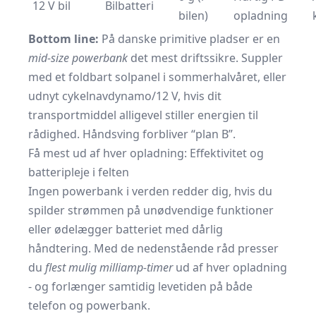
12 V bil
Bilbatteri
bilen)
opladning
Bottom line:
På danske primitive pladser er en
mid-size powerbank
det mest driftssikre. Suppler
med et foldbart solpanel i sommerhalvåret, eller
udnyt cykelnavdynamo/12 V, hvis dit
transportmiddel alligevel stiller energien til
rådighed. Håndsving forbliver “plan B”.
Få mest ud af hver opladning: Effektivitet og
batteripleje i felten
Ingen powerbank i verden redder dig, hvis du
spilder strømmen på unødvendige funktioner
eller ødelægger batteriet med dårlig
håndtering. Med de nedenstående råd presser
du
flest mulig milliamp-timer
ud af hver opladning
- og forlænger samtidig levetiden på både
telefon og powerbank.