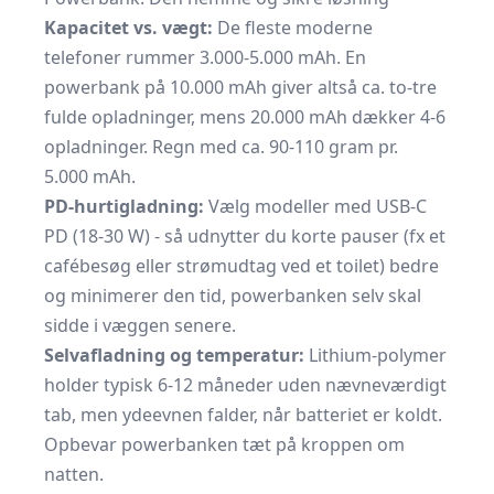
Kapacitet vs. vægt:
De fleste moderne
telefoner rummer 3.000-5.000 mAh. En
powerbank på 10.000 mAh giver altså ca. to-tre
fulde opladninger, mens 20.000 mAh dækker 4-6
opladninger. Regn med ca. 90-110 gram pr.
5.000 mAh.
PD-hurtigladning:
Vælg modeller med USB-C
PD (18-30 W) - så udnytter du korte pauser (fx et
cafébesøg eller strømudtag ved et toilet) bedre
og minimerer den tid, powerbanken selv skal
sidde i væggen senere.
Selvafladning og temperatur:
Lithium-polymer
holder typisk 6-12 måneder uden nævneværdigt
tab, men ydeevnen falder, når batteriet er koldt.
Opbevar powerbanken tæt på kroppen om
natten.