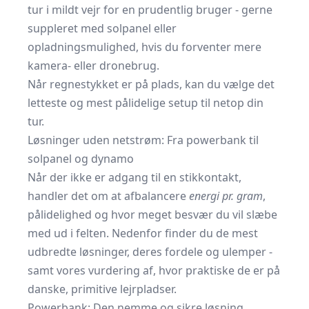
tur i mildt vejr for en prudentlig bruger - gerne
suppleret med solpanel eller
opladningsmulighed, hvis du forventer mere
kamera- eller dronebrug.
Når regnestykket er på plads, kan du vælge det
letteste og mest pålidelige setup til netop din
tur.
Løsninger uden netstrøm: Fra powerbank til
solpanel og dynamo
Når der ikke er adgang til en stikkontakt,
handler det om at afbalancere
energi pr. gram
,
pålidelighed og hvor meget besvær du vil slæbe
med ud i felten. Nedenfor finder du de mest
udbredte løsninger, deres fordele og ulemper -
samt vores vurdering af, hvor praktiske de er på
danske, primitive lejrpladser.
Powerbank: Den nemme og sikre løsning