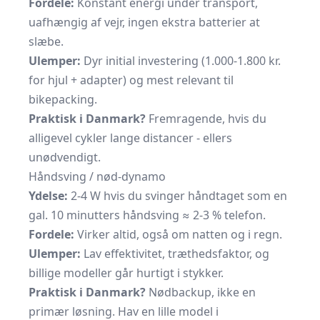
Fordele:
Konstant energi under transport,
uafhængig af vejr, ingen ekstra batterier at
slæbe.
Ulemper:
Dyr initial investering (1.000-1.800 kr.
for hjul + adapter) og mest relevant til
bikepacking.
Praktisk i Danmark?
Fremragende, hvis du
alligevel cykler lange distancer - ellers
unødvendigt.
Håndsving / nød-dynamo
Ydelse:
2-4 W hvis du svinger håndtaget som en
gal. 10 minutters håndsving ≈ 2-3 % telefon.
Fordele:
Virker altid, også om natten og i regn.
Ulemper:
Lav effektivitet, træthedsfaktor, og
billige modeller går hurtigt i stykker.
Praktisk i Danmark?
Nødbackup, ikke en
primær løsning. Hav en lille model i