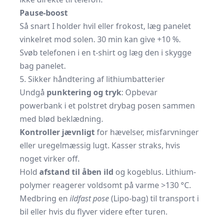
Pause-boost
Så snart I holder hvil eller frokost, læg panelet
vinkelret mod solen. 30 min kan give +10 %.
Svøb telefonen i en t-shirt og læg den i skygge
bag panelet.
5. Sikker håndtering af lithiumbatterier
Undgå
punktering og tryk
: Opbevar
powerbank i et polstret
drybag
posen sammen
med blød beklædning.
Kontroller jævnligt
for hævelser, misfarvninger
eller uregelmæssig lugt. Kasser straks, hvis
noget virker off.
Hold
afstand til åben ild
og kogeblus. Lithium-
polymer reagerer voldsomt på varme >130 °C.
Medbring en
ildfast pose
(Lipo-bag) til transport i
bil eller hvis du flyver videre efter turen.