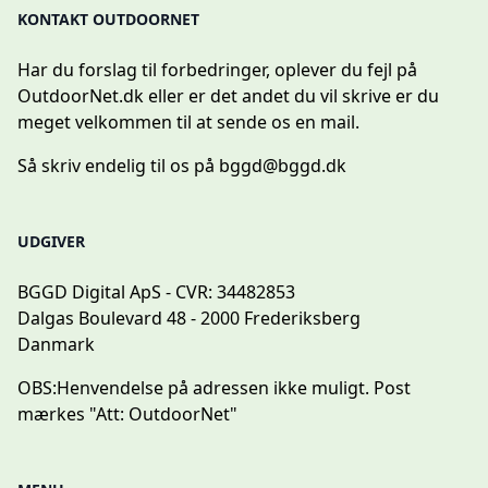
KONTAKT OUTDOORNET
Har du forslag til forbedringer, oplever du fejl på
OutdoorNet.dk eller er det andet du vil skrive er du
meget velkommen til at sende os en mail.
Så skriv endelig til os på
bggd@bggd.dk
UDGIVER
BGGD Digital ApS - CVR: 34482853
Dalgas Boulevard 48 - 2000 Frederiksberg
Danmark
OBS:
Henvendelse på adressen ikke muligt. Post
mærkes "Att: OutdoorNet"