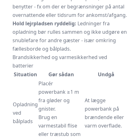
benytter - fx om der er begrænsninger på antal
overnattende eller tidsrum for ankomst/afgang.
Hold lejrpladsen ryddelig:
Ledninger fra
opladning bør rulles sammen og ikke udgøre en
snublefare for andre gæster - især omkring
fællesborde og bålplads.
Brandsikkerhed og varmesikkerhed ved
batterier
Situation
Gør sådan
Undgå
Placér
powerbank ≥1 m
fra gløder og
At lægge
Opladning
gnister.
powerbank på
ved
Brug en
brændende eller
bålplads
varmestabil flise
varm overflade.
eller træstub som