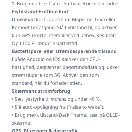
1. Brug mindre strøm - Softwaretricks der virker
Flytilstand + offline-kort
Download kort i apps som Maps.me, Gaia eller
Komoot før afgang. Slå flytilstand til, og aktiver
kun GPS i korte intervaller ved behov. Resultat:
Op til 50 % længere batteritid.
Batterispare- eller strømbesparende tilstand
I både Android og iOS sænker den CPU-
hastighed, begrænser baggrundsdata og lukker
strømslugere som 5G. Aktivér den som
standard, når du forlader stien.
Skærmens strømforbrug
• Sæt lysstyrke til
manuel
og under 40 %.
• Slå auto-opvågning fra (”raise to wake”).
• Brug mørk tilstand/Dark Theme, især på OLED-
skærme.
GPS, Bluetooth & datatrafik