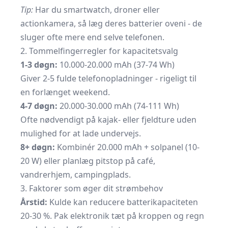
Tip:
Har du smartwatch, droner eller
actionkamera, så læg deres batterier oveni - de
sluger ofte mere end selve telefonen.
2. Tommelfingerregler for kapacitetsvalg
1-3 døgn:
10.000-20.000 mAh (37-74 Wh)
Giver 2-5 fulde telefonopladninger - rigeligt til
en forlænget weekend.
4-7 døgn:
20.000-30.000 mAh (74-111 Wh)
Ofte nødvendigt på kajak- eller fjeldture uden
mulighed for at lade undervejs.
8+ døgn:
Kombinér 20.000 mAh + solpanel (10-
20 W) eller planlæg pitstop på café,
vandrerhjem, campingplads.
3. Faktorer som øger dit strømbehov
Årstid:
Kulde kan reducere batterikapaciteten
20-30 %. Pak elektronik tæt på kroppen og regn