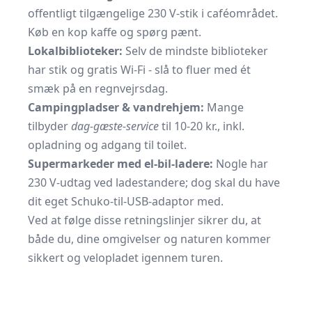
offentligt tilgængelige 230 V-stik i caféområdet.
Køb en kop kaffe og spørg pænt.
Lokalbiblioteker:
Selv de mindste biblioteker
har stik og gratis Wi-Fi - slå to fluer med ét
smæk på en regnvejrsdag.
Campingpladser & vandrehjem:
Mange
tilbyder
dag-gæste-service
til 10-20 kr., inkl.
opladning og adgang til toilet.
Supermarkeder med el-bil-ladere:
Nogle har
230 V-udtag ved ladestandere; dog skal du have
dit eget Schuko-til-USB-adaptor med.
Ved at følge disse retningslinjer sikrer du, at
både du, dine omgivelser og naturen kommer
sikkert og velopladet igennem turen.