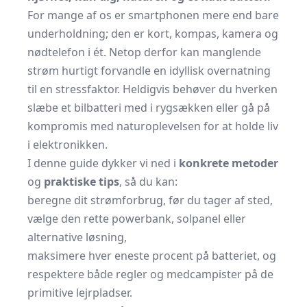
For mange af os er smartphonen mere end bare
underholdning; den er kort, kompas, kamera og
nødtelefon i ét. Netop derfor kan manglende
strøm hurtigt forvandle en idyllisk overnatning
til en stressfaktor. Heldigvis behøver du hverken
slæbe et bilbatteri med i rygsækken eller gå på
kompromis med naturoplevelsen for at holde liv
i elektronikken.
I denne guide dykker vi ned i
konkrete metoder
og
praktiske tips
, så du kan:
beregne dit strømforbrug, før du tager af sted,
vælge den rette powerbank, solpanel eller
alternative løsning,
maksimere hver eneste procent på batteriet, og
respektere både regler og medcampister på de
primitive lejrpladser.