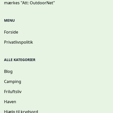
mærkes "Att: OutdoorNet"
MENU
Forside
Privatlivspolitik
ALLE KATEGORIER
Blog
Camping
Friluftsliv
Haven
Hjælp til krydsord