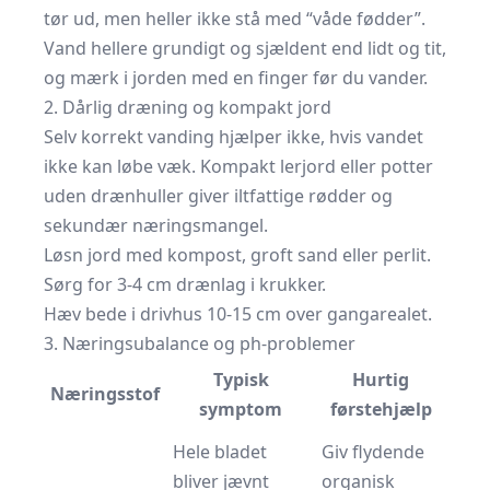
tør ud, men heller ikke stå med “våde fødder”.
Vand hellere grundigt og sjældent end lidt og tit,
og mærk i jorden med en finger før du vander.
2. Dårlig dræning og kompakt jord
Selv korrekt vanding hjælper ikke, hvis vandet
ikke kan løbe væk. Kompakt lerjord eller potter
uden drænhuller giver iltfattige rødder og
sekundær næringsmangel.
Løsn jord med kompost, groft sand eller perlit.
Sørg for 3-4 cm drænlag i krukker.
Hæv bede i drivhus 10-15 cm over gangarealet.
3. Næringsubalance og ph-problemer
Typisk
Hurtig
Næringsstof
symptom
førstehjælp
Hele bladet
Giv flydende
bliver jævnt
organisk