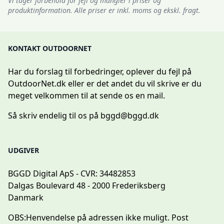
Vi tager forbehold for fejl og mangler i priser og
produktinformation. Alle priser er inkl. moms og ekskl. fragt.
KONTAKT OUTDOORNET
Har du forslag til forbedringer, oplever du fejl på
OutdoorNet.dk eller er det andet du vil skrive er du
meget velkommen til at sende os en mail.
Så skriv endelig til os på
bggd@bggd.dk
UDGIVER
BGGD Digital ApS - CVR: 34482853
Dalgas Boulevard 48 - 2000 Frederiksberg
Danmark
OBS:
Henvendelse på adressen ikke muligt. Post