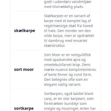
godt i udendørs vandmiljøer
med tilstrækkelig plads.
Skælkarpen er en variant af
karpe med et komplet lag af
regelmæssige skæl fra hoved
skælkarpe
til hale. Den minder om den
vilde karpe, men er opdrættet
til dambrug med ensartet
skælstruktur.
Sort Moor er en sortguldfisk
med opadvendte øjne og
smedekulsfarvet krop. Dens
sort moor
mørke nuance komplimenteres
af korte finner og rund form.
Den betegnes ofte som en
elegant natlig variant.
Sortkarpen, også kaldet black
carp, er en stor karpeart, som
foretrækker bunddyr som
sortkarpe
snegle og muslinger. Arten har