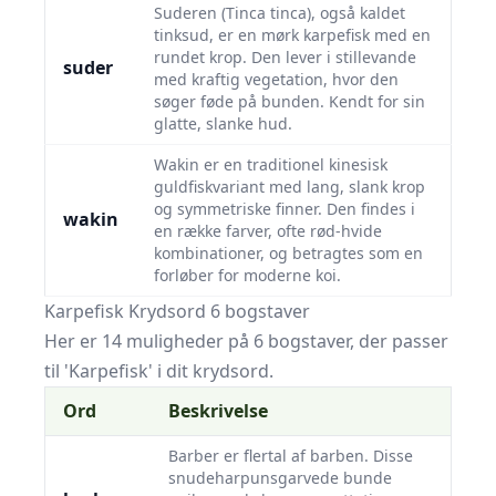
Suderen (Tinca tinca), også kaldet
tinksud, er en mørk karpefisk med en
rundet krop. Den lever i stillevande
suder
med kraftig vegetation, hvor den
søger føde på bunden. Kendt for sin
glatte, slanke hud.
Wakin er en traditionel kinesisk
guldfiskvariant med lang, slank krop
og symmetriske finner. Den findes i
wakin
en række farver, ofte rød-hvide
kombinationer, og betragtes som en
forløber for moderne koi.
Karpefisk Krydsord 6 bogstaver
Her er 14 muligheder på 6 bogstaver, der passer
til 'Karpefisk' i dit krydsord.
Ord
Beskrivelse
Barber er flertal af barben. Disse
snudeharpunsgarvede bunde