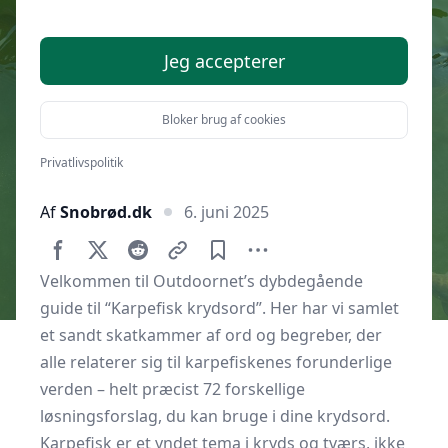
Jeg accepterer
Bloker brug af cookies
Privatlivspolitik
Af
Snobrød.dk
6. juni 2025
Velkommen til Outdoornet’s dybdegående
guide til “Karpefisk krydsord”. Her har vi samlet
et sandt skatkammer af ord og begreber, der
alle relaterer sig til karpefiskenes forunderlige
verden – helt præcist 72 forskellige
løsningsforslag, du kan bruge i dine krydsord.
Karpefisk er et yndet tema i kryds og tværs, ikke