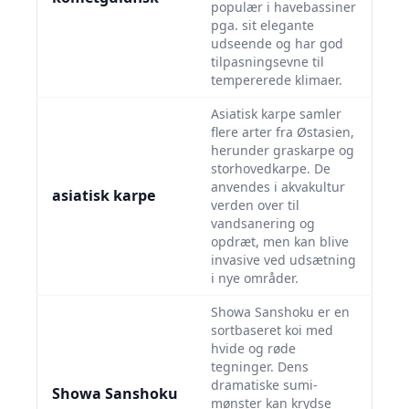
populær i havebassiner
pga. sit elegante
udseende og har god
tilpasningsevne til
tempererede klimaer.
Asiatisk karpe samler
flere arter fra Østasien,
herunder graskarpe og
storhovedkarpe. De
anvendes i akvakultur
asiatisk karpe
verden over til
vandsanering og
opdræt, men kan blive
invasive ved udsætning
i nye områder.
Showa Sanshoku er en
sortbaseret koi med
hvide og røde
tegninger. Dens
dramatiske sumi-
Showa Sanshoku
mønster kan krydse