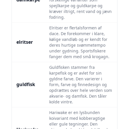
spejlkarpe og guldkarpe og
kræver iltrigt, rent vand og jævn
fodring.
Elritser er flertalsformen af
dace. De forekommer i klare,
kølige vandløb og er kendt for
elritser
deres hurtige svømmetempo
under gydning. Sportsfiskere
fanger dem med små krogagn.
Guldfisken stammer fra
karpefisk og er avlet for sin
gyldne farve. Den varierer i
guldfisk
form, farve og finnedesign og
opdrættes over hele verden som
akvarie- og damfisk. Den tåler
kolde vintre.
Hariwake er en lysbunden
koivariant med kobberagtige
eller gule tegninger. Den