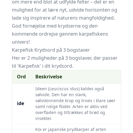
om mere end blot at udfylde felter – det er en
mulighed for at lære nyt, udvide horisonten og
lade sig inspirere af naturens mangfoldighed.
God fornøjelse med krydserne og den
kommende ordrejse gennem karpefiskens
univers!
Karpefisk Krydsord på 3 bogstaver
Her er 2 muligheder på 3 bogstaver, der passer
til 'Karpefisk' i dit krydsord.
Ord
Beskrivelse
Ideen (Leuciscus idus) kaldes også
sølvide. Den har en slank,
sølvskinnende krop og trives i klare søer
ide
samt rolige floder. Arten er aktiv ved
overfladen og tiltrækkes af brød og
insekter.
Koi er japanske prydkarper af arten