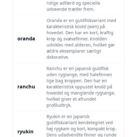
rolige adfærd og specielle
udseende træder frem.
Oranda er en guldfiskvariant med
karakteristisk knold (wen) på
hovedet. Den har en kort, kraftig
oranda
krop og svævefinner. Knolden
udvikles med alderen, hvilket gør
ældre eksemplarer særligt
dekorative.
Ranchu er en japansk guldfisk
uden rygtange, med halefinnen
lige bag kroppen. Den har en
ranchu
karakteristisk oppustet knold på
hovedet og manglende rygtange,
hvilket giver et afrundet
profiludtryk.
Ryukin er en japansk
guldfiskvariant kendetegnet ved
høj rygkam og kort, kompakt krop.
ryukin
Dens udadvendte finner og runde