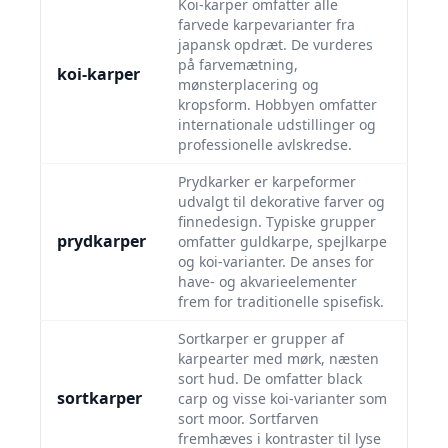
Koi-karper omfatter alle
farvede karpevarianter fra
japansk opdræt. De vurderes
på farvemætning,
koi-karper
mønsterplacering og
kropsform. Hobbyen omfatter
internationale udstillinger og
professionelle avlskredse.
Prydkarker er karpeformer
udvalgt til dekorative farver og
finnedesign. Typiske grupper
prydkarper
omfatter guldkarpe, spejlkarpe
og koi-varianter. De anses for
have- og akvarieelementer
frem for traditionelle spisefisk.
Sortkarper er grupper af
karpearter med mørk, næsten
sort hud. De omfatter black
sortkarper
carp og visse koi-varianter som
sort moor. Sortfarven
fremhæves i kontraster til lyse