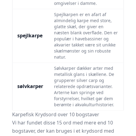
omgivelser i damme.
Spejlkarpen er en afart af
almindelig karpe med store,
glatte skæl, der giver en
næsten blank overflade. Den er
spejlkarpe
populær i havebassiner og
akvarier takket være sit unikke
skælmønster og sin robuste
natur.
Sølvkarper dækker arter med
metallisk glans i skællene. De
grupperer silver carp og
sølvkarper
relaterede opdrætsvarianter.
Arterne kan springe ved
forstyrrelser, hvilket gør dem
berømte i akvakulturhistorier.
Karpefisk Krydsord over 10 bogstaver
Vi har fundet disse 15 ord med mere end 10
bogstaver, der kan bruges i et krydsord med