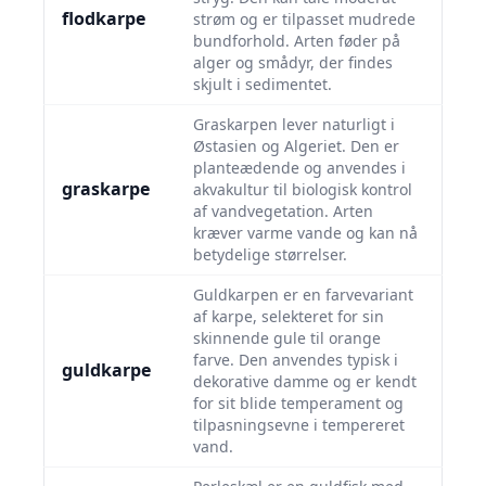
flodkarpe
strøm og er tilpasset mudrede
bundforhold. Arten føder på
alger og smådyr, der findes
skjult i sedimentet.
Graskarpen lever naturligt i
Østasien og Algeriet. Den er
planteædende og anvendes i
graskarpe
akvakultur til biologisk kontrol
af vandvegetation. Arten
kræver varme vande og kan nå
betydelige størrelser.
Guldkarpen er en farvevariant
af karpe, selekteret for sin
skinnende gule til orange
farve. Den anvendes typisk i
guldkarpe
dekorative damme og er kendt
for sit blide temperament og
tilpasningsevne i tempereret
vand.