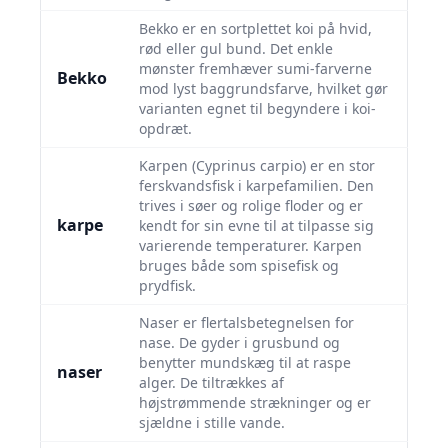
Bekko er en sortplettet koi på hvid,
rød eller gul bund. Det enkle
mønster fremhæver sumi-farverne
Bekko
mod lyst baggrundsfarve, hvilket gør
varianten egnet til begyndere i koi-
opdræt.
Karpen (Cyprinus carpio) er en stor
ferskvandsfisk i karpefamilien. Den
trives i søer og rolige floder og er
karpe
kendt for sin evne til at tilpasse sig
varierende temperaturer. Karpen
bruges både som spisefisk og
prydfisk.
Naser er flertalsbetegnelsen for
nase. De gyder i grusbund og
benytter mundskæg til at raspe
naser
alger. De tiltrækkes af
højstrømmende strækninger og er
sjældne i stille vande.