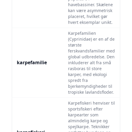
havebassiner. Skælene
kan være asymmetrisk
placeret, hvilket gør
hvert eksemplar unikt.
Karpefamilien
(Cyprinidae) er en af de
største
ferskvandsfamilier med
global udbredelse. Den
karpefamilie
inkluderer alt fra små
rasboras til store
karper, med ekologi
spredt fra
bjerkemyndigheder til
tropiske lavlandsfloder.
Karpefiskeri henviser til
sportsfiskeri efter
karpearter som
almindelig karpe og
spejlkarpe. Teknikker