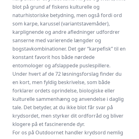
blot på grund af fiskens kulturelle og
naturhistoriske betydning, men også fordi ord
som karpe, karussel (variantstavemåder),
karplignende og andre afledninger udfordrer
sanserne med varierende længder og
bogstavkombinationer. Det gør “karpefisk” til en
konstant favorit hos både nørdede
entomologer og afslappede puslespillere.
Under hvert af de 72 løsningsforslag finder du
en kort, men fyldig beskrivelse, som både
forklarer ordets oprindelse, biologiske eller
kulturelle sammenhæng og anvendelse i daglig
tale. Det betyder, at du ikke blot får svar på
krydsordet, men styrker dit ordforråd og bliver
klogere på et fascinerende dyr.
For os på Outdoornet handler krydsord nemlig