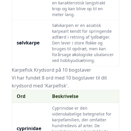
en karakteristisk langstrakt
krop og kan blive op til en
meter lang.
Sølvkarpen er en asiatisk
karpeart kendt for springende
adfærd i retning af lydbølger.
sølvkarpe
Den lever i store flokke og
bruges til opdræt, men kan
forårsage økologiske ubalancer
ved hobbyudsætning.
Karpefisk Krydsord på 10 bogstaver
Vi har fundet 8 ord med 10 bogstaver til dit
krydsord med 'Karpefisk'.
Ord
Beskrivelse
Cyprinidae er den
videnskabelige betegnelse for
karpefamilien, der omfatter
hundredevis af arter. De
cyprinidae