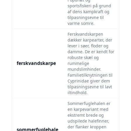
sportsfiskeri på grund
af dens kampkraft og
tilpasningsevne til
varme somre.
Ferskvandskarpen
dækker karpearter, der
lever i søer, floder og
damme. De er kendt for
robuste skæl og
ferskvandskarpe
rummelige
mundslimhinder.
Familietilknytningen til
Cyprinidae giver dem
tilpasningsevne til lavt
iltindhold.
Sommerfuglehalen er
en karpevariant med
ekstremt brede og
udspilede halefinner,
der flanker kroppen
sommerfuglehale