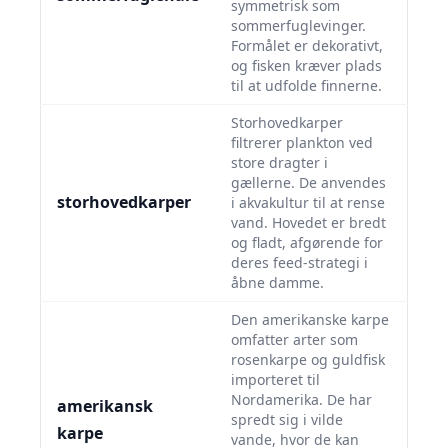
symmetrisk som
sommerfuglevinger.
Formålet er dekorativt,
og fisken kræver plads
til at udfolde finnerne.
Storhovedkarper
filtrerer plankton ved
store dragter i
gællerne. De anvendes
storhovedkarper
i akvakultur til at rense
vand. Hovedet er bredt
og fladt, afgørende for
deres feed-strategi i
åbne damme.
Den amerikanske karpe
omfatter arter som
rosenkarpe og guldfisk
importeret til
Nordamerika. De har
amerikansk
spredt sig i vilde
karpe
vande, hvor de kan