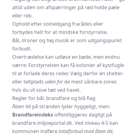
altid uden om afspærringer på rød-hvide pæle
eller reb.
Ophold efter solnedgang frarådes eller
forbydes helt for at mindske forstyrrelse.
Bål, droner og høj musik er som udgangspunkt
forbudt.
Overtrædelse kan udløse en bøde, men endnu
værre: Forstyrrelsen kan få kolonier af kystfugle
til at forlade deres reder. Vælg derfor en shelter-
eller teltplads
uden for
de mest sårbare zoner,
hvis du vil sove tæt ved havet.
Regler for bål, brandfare og blå flag
Åben ild på stranden lyder hyggeligt, men:
Brandfareindeks
offentliggøres dagligt på
brandfare.miljoeportal.dk
. Ved niveau 4-5 kan
kommunen indføre
totalforbud mod åben ild
,