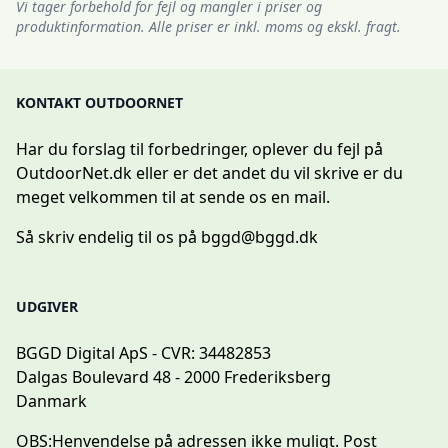
Vi tager forbehold for fejl og mangler i priser og
produktinformation. Alle priser er inkl. moms og ekskl. fragt.
KONTAKT OUTDOORNET
Har du forslag til forbedringer, oplever du fejl på
OutdoorNet.dk eller er det andet du vil skrive er du
meget velkommen til at sende os en mail.
Så skriv endelig til os på
bggd@bggd.dk
UDGIVER
BGGD Digital ApS - CVR: 34482853
Dalgas Boulevard 48 - 2000 Frederiksberg
Danmark
OBS:
Henvendelse på adressen ikke muligt. Post