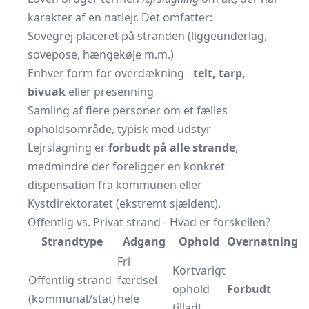
karakter af en natlejr. Det omfatter:
Sovegrej placeret på stranden (liggeunderlag,
sovepose, hængekøje m.m.)
Enhver form for overdækning -
telt, tarp,
bivuak
eller presenning
Samling af flere personer om et fælles
opholdsområde, typisk med udstyr
Lejrslagning er
forbudt på alle strande
,
medmindre der foreligger en konkret
dispensation fra kommunen eller
Kystdirektoratet (ekstremt sjældent).
Offentlig vs. Privat strand - Hvad er forskellen?
Strandtype
Adgang
Ophold
Overnatning
Fri
Kortvarigt
Offentlig strand
færdsel
ophold
Forbudt
(kommunal/stat)
hele
tilladt