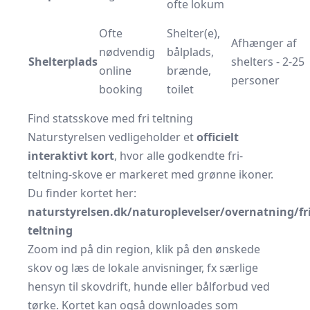
ofte lokum
Ofte
Shelter(e),
Afhænger af
nødvendig
bålplads,
Shelterplads
shelters - 2-25
online
brænde,
personer
booking
toilet
Find statsskove med fri teltning
Naturstyrelsen vedligeholder et
officielt
interaktivt kort
, hvor alle godkendte fri-
teltning-skove er markeret med grønne ikoner.
Du finder kortet her:
naturstyrelsen.dk/naturoplevelser/overnatning/fri
teltning
Zoom ind på din region, klik på den ønskede
skov og læs de lokale anvisninger, fx særlige
hensyn til skovdrift, hunde eller bålforbud ved
tørke. Kortet kan også downloades som