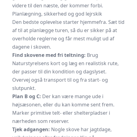
videre til den næste, der kommer forbi.
Planlægning, sikkerhed og god lejrskik
Den bedste oplevelse starter hjemmefra. Sæt tid
af til at planlægge turen, så du er sikker på at
overholde reglerne og får mest muligt ud af
dagene i skoven.
Find skovene med fri teltning:
Brug
Naturstyrelsens kort
og læg en realistisk rute,
der passer til din kondition og dagslyset.
Overvej også transport til og fra start- og
slutpunkt.
Plan B og C:
Der kan være mange ude i
højsæsonen, eller du kan komme sent frem.
Marker primitive telt- eller shelterpladser i
nærheden som reserver.
Tjek adgangen:
Nogle skove har jagtdage,