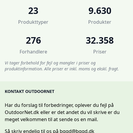
23
9.630
Produkttyper
Produkter
276
32.358
Forhandlere
Priser
Vi tager forbehold for fejl og mangler i priser og
produktinformation. Alle priser er inkl. moms og ekskl. fragt.
KONTAKT OUTDOORNET
Har du forslag til forbedringer, oplever du fejl på
OutdoorNet.dk eller er det andet du vil skrive er du
meget velkommen til at sende os en mail.
Så skriv endelig til os på
bggd@bggd.dk