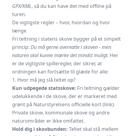
GPX/KML
, så du kan have det med offline på
turen.
De vigtigste regler – hvor, hvordan og hvor
længe
Fri teltning i statens skove bygger på et simpelt
princip:
Du må gerne overnatte i skoven - men
naturen skal kunne mærke det mindst muligt.
Her
er de vigtigste spilleregler, der sikrer, at
ordningen kan fortsætte til glæde for alle:
1. Hvor må jeg slå teltet op?
Kun udpegede statsskove:
Fri teltning gælder
udelukkende i de skove, der er markeret med
grønt på Naturstyrelsens officielle kort (
link
).
Private skove, kommunale skove og andre
naturområder er ikke omfattet.
Hold dig i skovbunden:
Teltet skal stå mellem