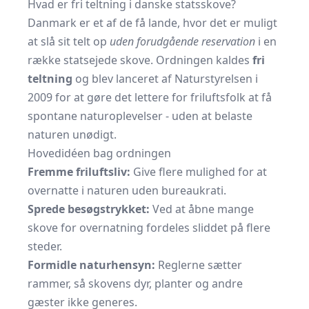
Hvad er fri teltning i danske statsskove?
Danmark er et af de få lande, hvor det er muligt
at slå sit telt op
uden forudgående reservation
i en
række statsejede skove. Ordningen kaldes
fri
teltning
og blev lanceret af
Naturstyrelsen
i
2009 for at gøre det lettere for friluftsfolk at få
spontane naturoplevelser - uden at belaste
naturen unødigt.
Hovedidéen bag ordningen
Fremme friluftsliv:
Give flere mulighed for at
overnatte i naturen uden bureaukrati.
Sprede besøgstrykket:
Ved at åbne mange
skove for overnatning fordeles sliddet på flere
steder.
Formidle naturhensyn:
Reglerne sætter
rammer, så skovens dyr, planter og andre
gæster ikke generes.