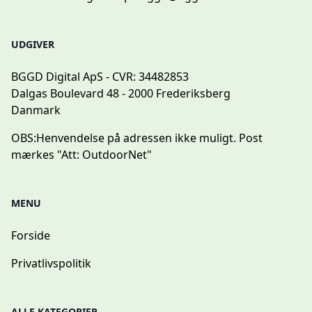
UDGIVER
BGGD Digital ApS - CVR: 34482853
Dalgas Boulevard 48 - 2000 Frederiksberg
Danmark
OBS:
Henvendelse på adressen ikke muligt. Post
mærkes "Att: OutdoorNet"
MENU
Forside
Privatlivspolitik
ALLE KATEGORIER