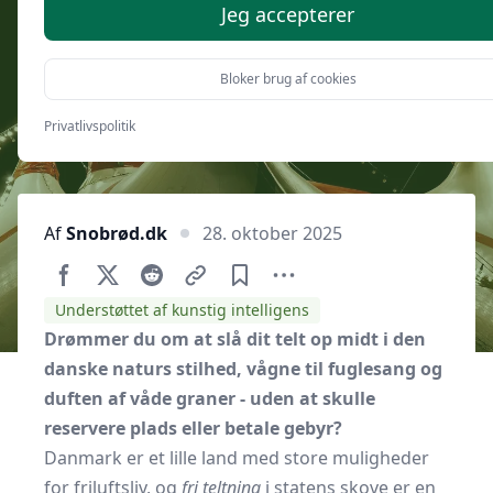
statsskove forklaret
Jeg accepterer
Bloker brug af cookies
Privatlivspolitik
Af
Snobrød.dk
28. oktober 2025
Understøttet af kunstig intelligens
Drømmer du om at slå dit telt op midt i den
danske naturs stilhed, vågne til fuglesang og
duften af våde graner - uden at skulle
reservere plads eller betale gebyr?
Danmark er et lille land med store muligheder
for friluftsliv, og
fri teltning
i statens skove er en