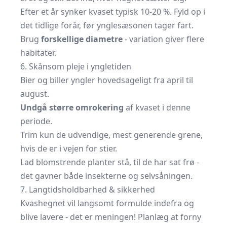
Efter et år synker kvaset typisk 10-20 %. Fyld op i
det tidlige forår, før ynglesæsonen tager fart.
Brug
forskellige diametre
- variation giver flere
habitater.
6. Skånsom pleje i yngletiden
Bier og biller yngler hovedsageligt fra april til
august.
Undgå større omrokering
af kvaset i denne
periode.
Trim kun de udvendige, mest generende grene,
hvis de er i vejen for stier.
Lad blomstrende planter stå, til de har sat frø -
det gavner både insekterne og selvsåningen.
7. Langtidsholdbarhed & sikkerhed
Kvashegnet vil langsomt formulde indefra og
blive lavere - det er meningen! Planlæg at forny