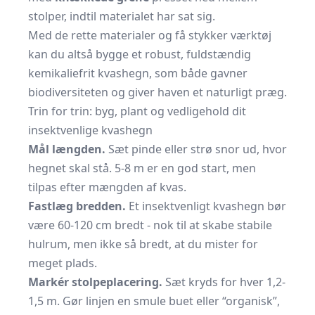
stolper, indtil materialet har sat sig.
Med de rette materialer og få stykker værktøj
kan du altså bygge et robust, fuldstændig
kemikaliefrit kvashegn, som både gavner
biodiversiteten og giver haven et naturligt præg.
Trin for trin: byg, plant og vedligehold dit
insektvenlige kvashegn
Mål længden.
Sæt pinde eller strø snor ud, hvor
hegnet skal stå. 5-8 m er en god start, men
tilpas efter mængden af kvas.
Fastlæg bredden.
Et insektvenligt kvashegn bør
være 60-120 cm bredt - nok til at skabe stabile
hulrum, men ikke så bredt, at du mister for
meget plads.
Markér stolpeplacering.
Sæt kryds for hver 1,2-
1,5 m. Gør linjen en smule buet eller “organisk”,