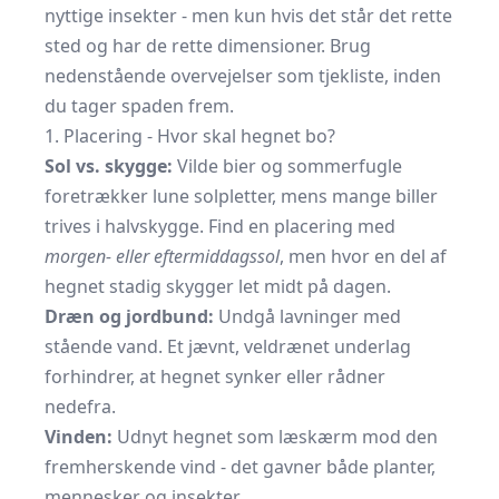
nyttige insekter - men kun hvis det står det rette
sted og har de rette dimensioner. Brug
nedenstående overvejelser som tjekliste, inden
du tager spaden frem.
1. Placering - Hvor skal hegnet bo?
Sol vs. skygge:
Vilde bier og sommerfugle
foretrækker lune solpletter, mens mange biller
trives i halvskygge. Find en placering med
morgen- eller eftermiddagssol
, men hvor en del af
hegnet stadig skygger let midt på dagen.
Dræn og jordbund:
Undgå lavninger med
stående vand. Et jævnt, veldrænet underlag
forhindrer, at hegnet synker eller rådner
nedefra.
Vinden:
Udnyt hegnet som læskærm mod den
fremherskende vind - det gavner både planter,
mennesker og insekter.