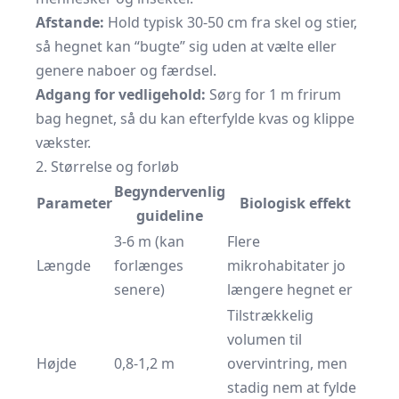
Afstande:
Hold typisk 30-50 cm fra skel og stier,
så hegnet kan “bugte” sig uden at vælte eller
genere naboer og færdsel.
Adgang for vedligehold:
Sørg for 1 m frirum
bag hegnet, så du kan efterfylde kvas og klippe
vækster.
2. Størrelse og forløb
Begyndervenlig
Parameter
Biologisk effekt
guideline
3-6 m (kan
Flere
Længde
forlænges
mikrohabitater jo
senere)
længere hegnet er
Tilstrækkelig
volumen til
Højde
0,8-1,2 m
overvintring, men
stadig nem at fylde