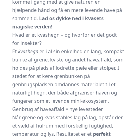
komme i gang med at give naturen en
hjælpende hånd og få en mere levende have på
samme tid.
Lad os dykke ned i kvasets
magiske verden!
Hvad er et kvashegn – og hvorfor er det godt
for insekter?
Et
kvashegn
er i al sin enkelhed en lang, kompakt
bunke af grene, kviste og andet haveaffald, som
holdes på plads af lodrette pæle eller stolper. I
stedet for at køre grenbunken på
genbrugspladsen omdannes materialet til et
naturligt hegn, der både afgrænser haven og
fungerer som et levende mini-økosystem.
Genbrug af haveaffald = nye levesteder
Når grene og kvas stables lag på lag, opstår der
et væld af hulrum med forskellig fugtighed,
temperatur og lys. Resultatet er et
perfekt