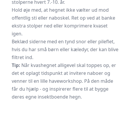
stolperne hvert 7.-10. år.
Hold øje med, at hegnet ikke vælter ud mod
offentlig sti eller naboskel. Ret op ved at banke
ekstra stolper ned eller komprimere kvaset
igen.
Beklæd siderne med en tynd snor eller pileflet,
hvis du har små børn eller kæledyr, der kan blive
filtret ind.
Tip:
Når kvashegnet alligevel skal toppes op, er
det et oplagt tidspunkt at invitere naboer og
venner til en lille haveworkshop. På den måde
får du hjælp - og inspirerer flere til at bygge
deres egne insektboende hegn.