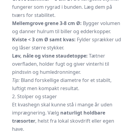
fungerer som rygrad i bunden. Læg dem på
tværs for stabilitet.
Mellemgrove grene 3-8 cm Ø:
Bygger volumen
og danner hulrum til biller og edderkopper.
Kviste < 3 cm Ø samt kvas:
Fylder sprækker ud
og låser større stykker.
Løv, nåle og visne staudetoppe:
Tætner
overfladen, holder fugt og giver vinterhi til
pindsvin og humledronninger.
Tip:
Bland forskellige diametre for et stabilt,
luftigt men kompakt resultat.
2. Stolper og stager
Et kvashegn skal kunne stå i mange år uden
imprægnering. Vælg
naturligt holdbare
træsorter
, helst fra lokal skovdrift eller egen
have.