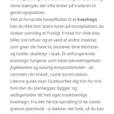
visne stængler, der ofte ender på traileren til
genbrugspladsen.
Ved at forvandle haveaffaldet til et
kvashegn
kan du ikke blot spare turen på lossepladsen; du
skaber samtidig et frodigt fristed for vilde bier,
biller, svirrefluer og et væld af andre insekter,
som giver din have liv, bestøver dine blomster
og holder skadedyr i skak. Et velfungerende
kvashegn fungerer som både
overvintringshotel,
fuglekantine og naturlig kompostbeholder
- alt
sammen i én enkelt, rustik konstruktion.
I denne guide viser OutdoorNet dig trin for trin,
hvordan du planlægger, bygger og
vedligeholder dit helt eget insektvenlige
kvashegn. Fra den første opmåling til de sidste
grønne plantestik - vi dækker det hele, så du kan