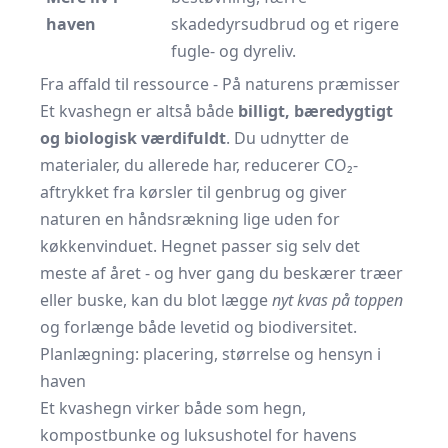
haven
skadedyrsudbrud og et rigere
fugle- og dyreliv.
Fra affald til ressource - På naturens præmisser
Et kvashegn er altså både
billigt, bæredygtigt
og biologisk værdifuldt
. Du udnytter de
materialer, du allerede har, reducerer CO₂-
aftrykket fra kørsler til genbrug og giver
naturen en håndsrækning lige uden for
køkkenvinduet. Hegnet passer sig selv det
meste af året - og hver gang du beskærer træer
eller buske, kan du blot lægge
nyt kvas på toppen
og forlænge både levetid og biodiversitet.
Planlægning: placering, størrelse og hensyn i
haven
Et kvashegn virker både som hegn,
kompostbunke og luksushotel for havens