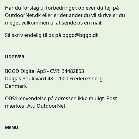
Har du forslag til forbedringer, oplever du fejl på
OutdoorNet.dk eller er det andet du vil skrive er du
meget velkommen til at sende os en mail.
Så skriv endelig til os på
bggd@bggd.dk
UDGIVER
BGGD Digital ApS - CVR: 34482853
Dalgas Boulevard 48 - 2000 Frederiksberg
Danmark
OBS:
Henvendelse på adressen ikke muligt. Post
mærkes "Att: OutdoorNet"
MENU