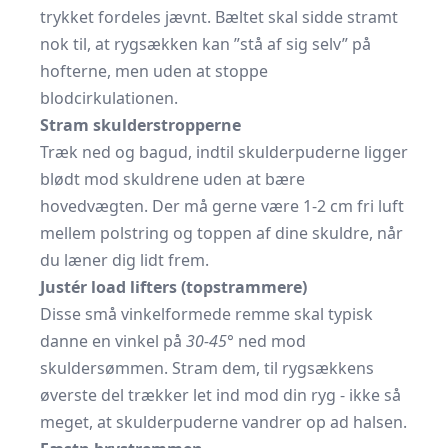
trykket fordeles jævnt. Bæltet skal sidde stramt
nok til, at rygsækken kan ”stå af sig selv” på
hofterne, men uden at stoppe
blodcirkulationen.
Stram skulderstropperne
Træk ned og bagud, indtil skulderpuderne ligger
blødt mod skuldrene uden at bære
hovedvægten. Der må gerne være 1-2 cm fri luft
mellem polstring og toppen af dine skuldre, når
du læner dig lidt frem.
Justér load lifters (topstrammere)
Disse små vinkelformede remme skal typisk
danne en vinkel på
30-45°
ned mod
skuldersømmen. Stram dem, til rygsækkens
øverste del trækker let ind mod din ryg - ikke så
meget, at skulderpuderne vandrer op ad halsen.