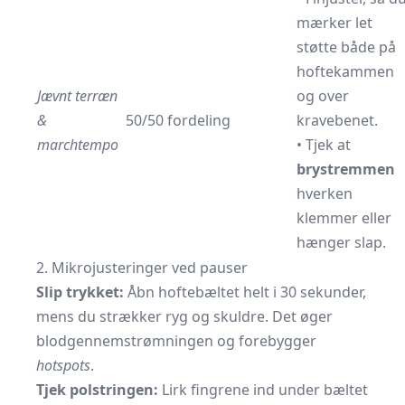
mærker let
støtte både på
hoftekammen
Jævnt terræn
og over
&
50/50 fordeling
kravebenet.
marchtempo
• Tjek at
brystremmen
hverken
klemmer eller
hænger slap.
2. Mikrojusteringer ved pauser
Slip trykket:
Åbn hoftebæltet helt i 30 sekunder,
mens du strækker ryg og skuldre. Det øger
blodgennemstrømningen og forebygger
hotspots
.
Tjek polstringen:
Lirk fingrene ind under bæltet