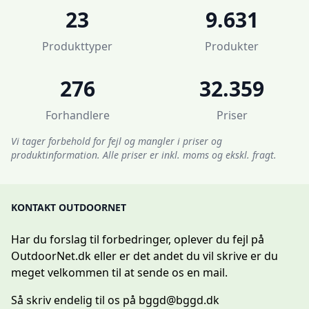
23
9.631
Produkttyper
Produkter
276
32.359
Forhandlere
Priser
Vi tager forbehold for fejl og mangler i priser og
produktinformation. Alle priser er inkl. moms og ekskl. fragt.
KONTAKT OUTDOORNET
Har du forslag til forbedringer, oplever du fejl på
OutdoorNet.dk eller er det andet du vil skrive er du
meget velkommen til at sende os en mail.
Så skriv endelig til os på
bggd@bggd.dk