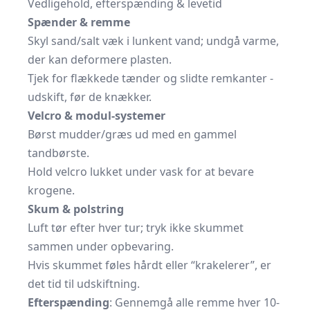
Vedligehold, efterspænding & levetid
Spænder & remme
Skyl sand/salt væk i lunkent vand; undgå varme,
der kan deformere plasten.
Tjek for flækkede tænder og slidte remkanter -
udskift, før de knækker.
Velcro & modul-systemer
Børst mudder/græs ud med en gammel
tandbørste.
Hold velcro lukket under vask for at bevare
krogene.
Skum & polstring
Luft tør efter hver tur; tryk ikke skummet
sammen under opbevaring.
Hvis skummet føles hårdt eller “krakelerer”, er
det tid til udskiftning.
Efterspænding
: Gennemgå alle remme hver 10-