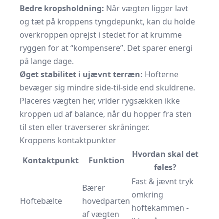
Bedre kropsholdning:
Når vægten ligger lavt
og tæt på kroppens tyngdepunkt, kan du holde
overkroppen oprejst i stedet for at krumme
ryggen for at “kompensere”. Det sparer energi
på lange dage.
Øget stabilitet i ujævnt terræn:
Hofterne
bevæger sig mindre side-til-side end skuldrene.
Placeres vægten her, vrider rygsækken ikke
kroppen ud af balance, når du hopper fra sten
til sten eller traverserer skråninger.
Kroppens kontaktpunkter
Hvordan skal det
Kontaktpunkt
Funktion
føles?
Fast & jævnt tryk
Bærer
omkring
Hoftebælte
hovedparten
hoftekammen -
af vægten