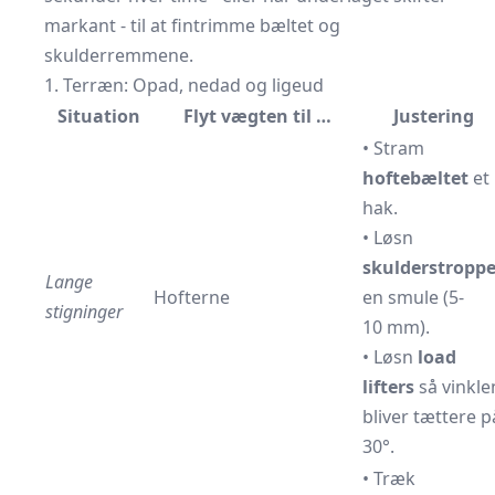
markant - til at fintrimme bæltet og
skulderremmene.
1. Terræn: Opad, nedad og ligeud
Situation
Flyt vægten til …
Justering
• Stram
hoftebæltet
et
hak.
• Løsn
skulderstroppe
Lange
Hofterne
en smule (5-
stigninger
10 mm).
• Løsn
load
lifters
så vinkle
bliver tættere p
30°.
• Træk