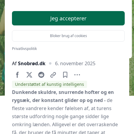
din vandrerygsæk
Jeg accepterer
Bloker brug af cookies
Privatlivspolitik
Af
Snobrød.dk
6. november 2025
Understøttet af kunstig intelligens
Dunkende skuldre, snurrende hofter og en
rygsæk, der konstant glider op og ned -
de
fleste vandrere kender følelsen af, at turens
største udfordring nogle gange sidder lige
omkring lænden. Alligevel er det overraskende
få, der bruger de få minutter det tager at