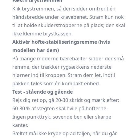
Fæstn brystremmen
Klik brystremmen, så den sidder omtrent én
håndsbredde under kravebenet. Stram kun nok
til at holde skulderstropperne på plads; den skal
ikke klemme brystkassen.
Aktivér hofte-stabiliseringsremme (hvis
modellen har dem)
På mange moderne bærebælter sidder der små
remme, der trækker rygsækkens nederste
hjørner ind til kroppen. Stram dem let, indtil
pakken føles som én kompakt enhed.
Test - stående og gående
Rejs dig ret op, gå 20-30 skridt og mærk efter:
60-80 % af vægten skal hvile på hofterne.
Ingen punkttryk, sovende ben eller skarpe
kanter.
Bæltet må ikke krybe op ad taljen, når du går.