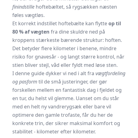
finindstille
hoftebæltet, så rygsækken næsten
føles vægtløs.
Et korrekt indstillet hoftebælte kan flytte
op til
80 % af vægten
fra dine skuldre ned på
kroppens stærkeste bærende struktur: hoften.
Det betyder flere kilometer i benene, mindre
risiko for gnavesår - og langt større kontrol, når
stien bliver stejl, våd eller fyldt med løse sten.
I denne guide dykker vi ned i alt fra
vægtfordeling
og pasform
til de små justeringer, der gør
forskellen mellem en fantastisk dag i fjeldet og
en tur, du helst vil glemme. Uanset om du står
med en helt ny vandrerygsæk eller bare vil
optimere den gamle trofaste, får du her de
konkrete trin, der sikrer maksimal komfort og
stabilitet - kilometer efter kilometer.