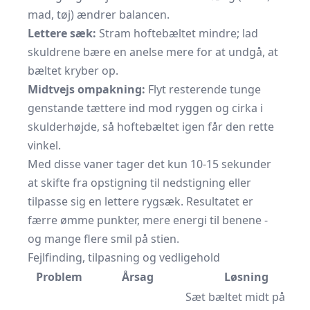
mad, tøj) ændrer balancen.
Lettere sæk:
Stram hoftebæltet mindre; lad
skuldrene bære en anelse mere for at undgå, at
bæltet kryber op.
Midtvejs ompakning:
Flyt resterende tunge
genstande tættere ind mod ryggen og cirka i
skulderhøjde, så hoftebæltet igen får den rette
vinkel.
Med disse vaner tager det kun 10-15 sekunder
at skifte fra opstigning til nedstigning eller
tilpasse sig en lettere rygsæk. Resultatet er
færre ømme punkter, mere energi til benene -
og mange flere smil på stien.
Fejlfinding, tilpasning og vedligehold
Problem
Årsag
Løsning
Sæt bæltet midt på