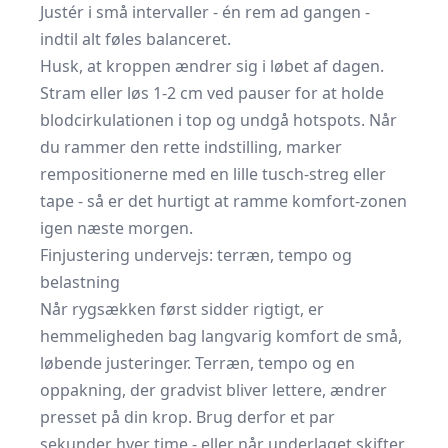
Justér i små intervaller - én rem ad gangen -
indtil alt føles balanceret.
Husk, at kroppen ændrer sig i løbet af dagen.
Stram eller løs 1-2 cm ved pauser for at holde
blodcirkulationen i top og undgå hotspots. Når
du rammer den rette indstilling, marker
rempositionerne med en lille tusch-streg eller
tape - så er det hurtigt at ramme komfort-zonen
igen næste morgen.
Finjustering undervejs: terræn, tempo og
belastning
Når rygsækken først sidder rigtigt, er
hemmeligheden bag langvarig komfort de små,
løbende justeringer. Terræn, tempo og en
oppakning, der gradvist bliver lettere, ændrer
presset på din krop. Brug derfor et par
sekunder hver time - eller når underlaget skifter