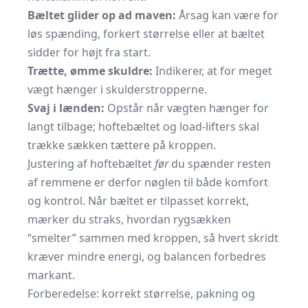
Bæltet glider op ad maven:
Årsag kan være for
løs spænding, forkert størrelse eller at bæltet
sidder for højt fra start.
Trætte, ømme skuldre:
Indikerer, at for meget
vægt hænger i skulderstropperne.
Svaj i lænden:
Opstår når vægten hænger for
langt tilbage; hoftebæltet og load-lifters skal
trække sækken tættere på kroppen.
Justering af hoftebæltet
før
du spænder resten
af remmene er derfor nøglen til både komfort
og kontrol. Når bæltet er tilpasset korrekt,
mærker du straks, hvordan rygsækken
“smelter” sammen med kroppen, så hvert skridt
kræver mindre energi, og balancen forbedres
markant.
Forberedelse: korrekt størrelse, pakning og