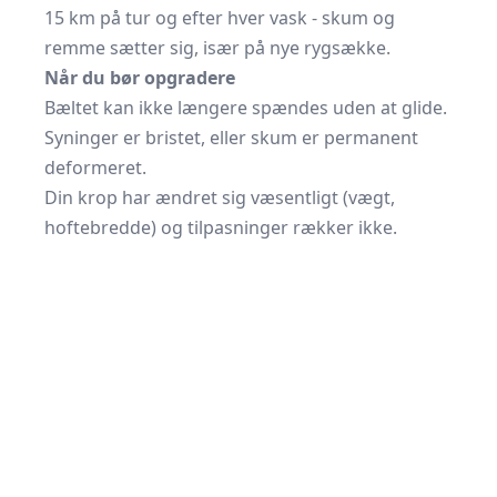
15 km på tur og efter hver vask - skum og
remme sætter sig, især på nye rygsække.
Når du bør opgradere
Bæltet kan ikke længere spændes uden at glide.
Syninger er bristet, eller skum er permanent
deformeret.
Din krop har ændret sig væsentligt (vægt,
hoftebredde) og tilpasninger rækker ikke.