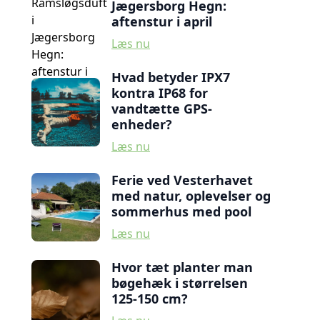
Jægersborg Hegn:
aftenstur i april
Læs nu
Hvad betyder IPX7
kontra IP68 for
vandtætte GPS-
enheder?
Læs nu
Ferie ved Vesterhavet
med natur, oplevelser og
sommerhus med pool
Læs nu
Hvor tæt planter man
bøgehæk i størrelsen
125-150 cm?