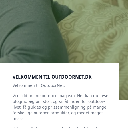
Sidebar
VELKOMMEN TIL OUTDOORNET.DK
Velkommen til OutdoorNet.
Vi er dit online outdoor-magasin. Her kan du læse
blogindlæg om stort og småt inden for outdoor-
livet, få guides og prissammenligning på mange
forskellige outdoor-produkter, og meget meget
mere.