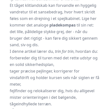
Et tåget klitlandskab kan forvandle en hyggelig
vandretur til et sansebedrag, hvor hvert skridt
føles som en drejning i et spejlkabinet. Lige her
kommer det analoge
pladekompas
til sin ret:
det lille, pålidelige stykke grej, der - når du
bruger det rigtigt - kan føre dig sikkert gennem
sand, siv og dis.
I denne artikel lærer du,
trin for trin
, hvordan du:
forbereder dig til turen med det rette udstyr og
en solid sikkerhedsplan,
tager præcise pejlinger, korrigerer for
vindafdrift og holder kursen selv når sigten er få
meter,
fejlfinder og relokaliserer dig, hvis du alligevel
mister orienteringen i det bølgende,
tågeindhyllede terræn.