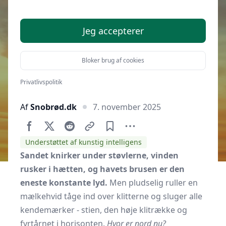
tåget klitlandskab
Jeg accepterer
Bloker brug af cookies
Privatlivspolitik
Af
Snobrød.dk
7. november 2025
Understøttet af kunstig intelligens
Sandet knirker under støvlerne, vinden
rusker i hætten, og havets brusen er den
eneste konstante lyd.
Men pludselig ruller en
mælkehvid tåge ind over klitterne og sluger alle
kendemærker - stien, den høje klitrække og
fyrtårnet i horisonten.
Hvor er nord nu?