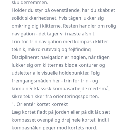
skulderremmen.
Holder du styr på ovenstående, har du skabt et
solidt sikkerhedsnet, hvis tågen lukker sig
omkring dig i klitterne. Resten handler om rolig
navigation - det tager vi i næste afsnit.
Trin-for-trin navigation med kompas i klitter:
teknik, mikro-rutevalg og fejlfinding
Disciplineret navigation er nøglen, når tågen
lukker sig om klitternes bløde konturer og
udsletter alle visuelle holdepunkter. Følg
fremgangsmåden her - trin for trin - og
kombinér klassisk kompasarbejde med små,
sikre teknikker fra orienteringssporten.
1. Orientér kortet korrekt
Læg kortet fladt på jorden eller på dit lår, sæt
kompasset ovenpå og drej hele kortet, indtil
kompasnålen peger mod kortets nord.