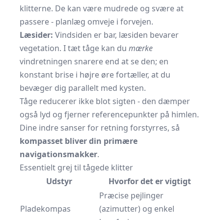
klitterne. De kan være mudrede og svære at
passere - planlæg omveje i forvejen.
Læsider:
Vindsiden er bar, læsiden bevarer
vegetation. I tæt tåge kan du
mærke
vindretningen snarere end at se den; en
konstant brise i højre øre fortæller, at du
bevæger dig parallelt med kysten.
Tåge reducerer ikke blot sigten - den dæmper
også lyd og fjerner referencepunkter på himlen.
Dine indre sanser for retning forstyrres, så
kompasset bliver din primære
navigationsmakker
.
Essentielt grej til tågede klitter
Udstyr
Hvorfor det er vigtigt
Præcise pejlinger
Pladekompas
(azimutter) og enkel