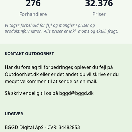
276
32.376
Forhandlere
Priser
Vi tager forbehold for fejl og mangler i priser og
produktinformation. Alle priser er inkl. moms og ekskl. fragt.
KONTAKT OUTDOORNET
Har du forslag til forbedringer, oplever du fejl på
OutdoorNet.dk eller er det andet du vil skrive er du
meget velkommen til at sende os en mail.
Så skriv endelig til os på
bggd@bggd.dk
UDGIVER
BGGD Digital ApS - CVR: 34482853