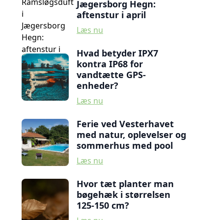
Jægersborg Hegn:
aftenstur i april
Læs nu
Hvad betyder IPX7
kontra IP68 for
vandtætte GPS-
enheder?
Læs nu
Ferie ved Vesterhavet
med natur, oplevelser og
sommerhus med pool
Læs nu
Hvor tæt planter man
bøgehæk i størrelsen
125-150 cm?