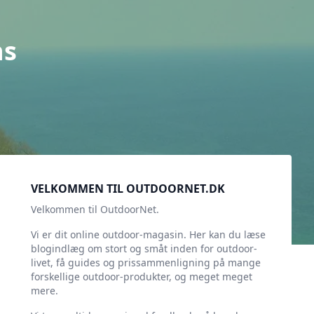
ns
Sidebar
VELKOMMEN TIL OUTDOORNET.DK
Velkommen til OutdoorNet.
Vi er dit online outdoor-magasin. Her kan du læse
blogindlæg om stort og småt inden for outdoor-
livet, få guides og prissammenligning på mange
forskellige outdoor-produkter, og meget meget
mere.