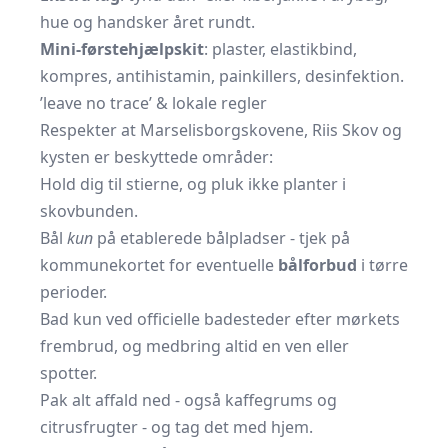
hue og handsker året rundt.
Mini-førstehjælpskit
: plaster, elastikbind,
kompres, antihistamin, painkillers, desinfektion.
’leave no trace’ & lokale regler
Respekter at Marselisborgskovene, Riis Skov og
kysten er beskyttede områder:
Hold dig til stierne, og pluk ikke planter i
skovbunden.
Bål
kun
på etablerede bålpladser - tjek på
kommunekortet for eventuelle
bålforbud
i tørre
perioder.
Bad kun ved officielle badesteder efter mørkets
frembrud, og medbring altid en ven eller
spotter.
Pak alt affald ned - også kaffegrums og
citrusfrugter - og tag det med hjem.