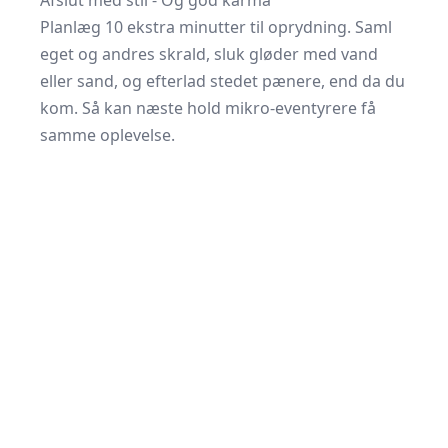
Afslut med stil - Og god karma
Planlæg 10 ekstra minutter til oprydning. Saml
eget og andres skrald, sluk gløder med vand
eller sand, og efterlad stedet pænere, end da du
kom. Så kan næste hold mikro-eventyrere få
samme oplevelse.