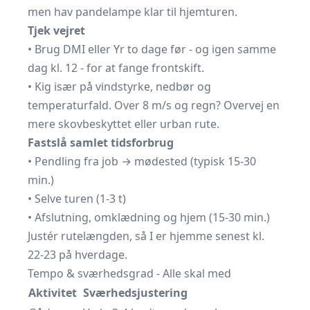
men hav pandelampe klar til hjemturen.
Tjek vejret
• Brug DMI eller Yr to dage før - og igen samme
dag kl. 12 - for at fange frontskift.
• Kig især på vindstyrke, nedbør og
temperaturfald. Over 8 m/s og regn? Overvej en
mere skovbeskyttet eller urban rute.
Fastslå samlet tidsforbrug
• Pendling fra job → mødested (typisk 15-30
min.)
• Selve turen (1-3 t)
• Afslutning, omklædning og hjem (15-30 min.)
Justér rutelængden, så I er hjemme senest kl.
22-23 på hverdage.
Tempo & sværhedsgrad - Alle skal med
Aktivitet
Sværhedsjustering