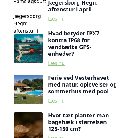
Jægersborg Hegn:
aftenstur i april
Læs nu
Hvad betyder IPX7
kontra IP68 for
vandtætte GPS-
enheder?
Læs nu
Ferie ved Vesterhavet
med natur, oplevelser og
sommerhus med pool
Læs nu
Hvor tæt planter man
bøgehæk i størrelsen
125-150 cm?