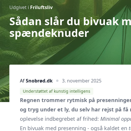
Udgivet i
Friluftsliv
Sådan slår du bivuak 
spændeknuder
Af
Snobrød.dk
3. november 2025
Understøttet af kunstig intelligens
Regnen trommer rytmisk på presenningen, 
og tryg under et ly, du selv har rejst på få
oplevelse indbegrebet af frihed:
Minimal oppa
En bivuak med presenning - også kaldet en