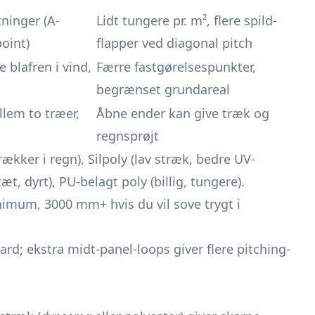
ninger (A-
Lidt tungere pr. m², flere spild-
point)
flapper ved diagonal pitch
blafren i vind,
Færre fastgørelsespunkter,
begrænset grundareal
lem to træer,
Åbne ender kan give træk og
regnsprøjt
trækker i regn), Silpoly (lav stræk, bedre UV-
t, dyrt), PU-belagt poly (billig, tungere).
mum, 3000 mm+ hvis du vil sove trygt i
rd; ekstra midt-panel-loops giver flere pitching-