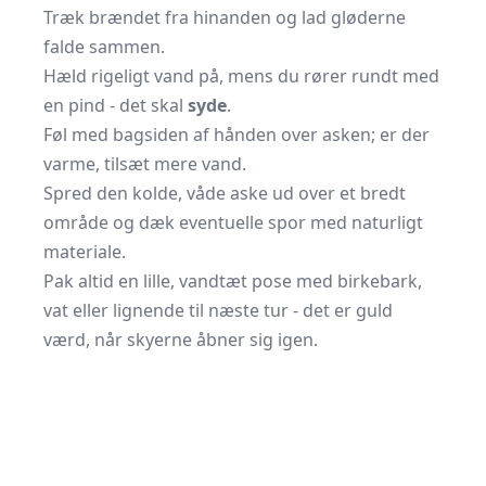
Træk brændet fra hinanden og lad gløderne
falde sammen.
Hæld rigeligt vand på, mens du rører rundt med
en pind - det skal
syde
.
Føl med bagsiden af hånden over asken; er der
varme, tilsæt mere vand.
Spred den kolde, våde aske ud over et bredt
område og dæk eventuelle spor med naturligt
materiale.
Pak altid en lille, vandtæt pose med birkebark,
vat eller lignende til næste tur - det er guld
værd, når skyerne åbner sig igen.