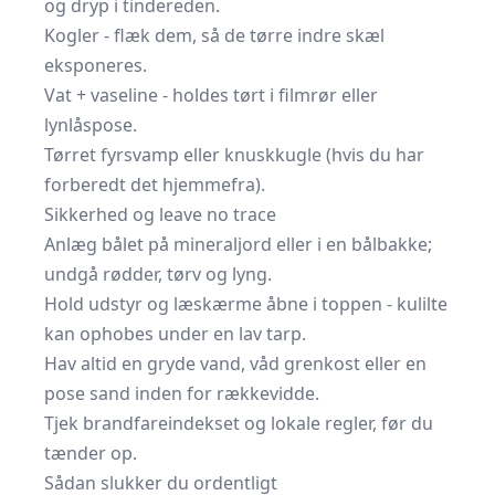
og dryp i tindereden.
Kogler - flæk dem, så de tørre indre skæl
eksponeres.
Vat + vaseline - holdes tørt i filmrør eller
lynlåspose.
Tørret fyrsvamp eller knuskkugle (hvis du har
forberedt det hjemmefra).
Sikkerhed og leave no trace
Anlæg bålet på mineraljord eller i en bålbakke;
undgå rødder, tørv og lyng.
Hold udstyr og læskærme åbne i toppen - kulilte
kan ophobes under en lav tarp.
Hav altid en gryde vand, våd grenkost eller en
pose sand inden for rækkevidde.
Tjek
brandfareindekset
og lokale regler, før du
tænder op.
Sådan slukker du ordentligt