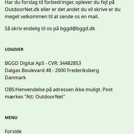
Har du forslag til forbedringer, oplever du fejl på
OutdoorNet.dk eller er det andet du vil skrive er du
meget velkommen til at sende os en mail.
Så skriv endelig til os på
bggd@bggd.dk
UDGIVER
BGGD Digital ApS - CVR: 34482853
Dalgas Boulevard 48 - 2000 Frederiksberg
Danmark
OBS:
Henvendelse på adressen ikke muligt. Post
mærkes "Att: OutdoorNet"
MENU
Forside