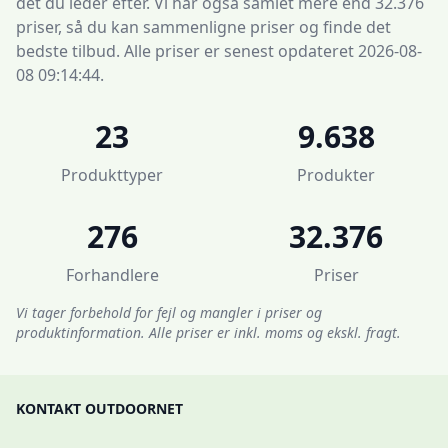
det du leder efter. Vi har også samlet mere end 32.376
priser, så du kan sammenligne priser og finde det
bedste tilbud. Alle priser er senest opdateret 2026-08-
08 09:14:44.
23
9.638
Produkttyper
Produkter
276
32.376
Forhandlere
Priser
Vi tager forbehold for fejl og mangler i priser og
produktinformation. Alle priser er inkl. moms og ekskl. fragt.
KONTAKT OUTDOORNET