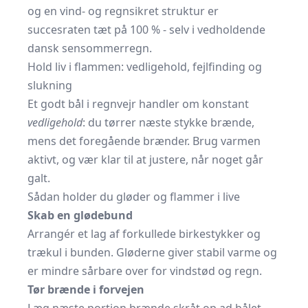
og en vind- og regnsikret struktur er
succesraten tæt på 100 % - selv i vedholdende
dansk sensommerregn.
Hold liv i flammen: vedligehold, fejlfinding og
slukning
Et godt bål i regnvejr handler om konstant
vedligehold
: du tørrer næste stykke brænde,
mens det foregående brænder. Brug varmen
aktivt, og vær klar til at justere, når noget går
galt.
Sådan holder du gløder og flammer i live
Skab en glødebund
Arrangér et lag af forkullede birkestykker og
trækul i bunden. Gløderne giver stabil varme og
er mindre sårbare over for vindstød og regn.
Tør brænde i forvejen