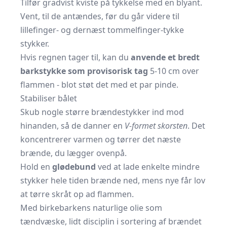
Tilfør gradvist kviste på tykkelse med en blyant.
Vent, til de antændes, før du går videre til
lillefinger- og dernæst tommelfinger-tykke
stykker.
Hvis regnen tager til, kan du
anvende et bredt
barkstykke som provisorisk tag
5-10 cm over
flammen - blot støt det med et par pinde.
Stabiliser bålet
Skub nogle større brændestykker ind mod
hinanden, så de danner en
V-formet skorsten
. Det
koncentrerer varmen og tørrer det næste
brænde, du lægger ovenpå.
Hold en
glødebund
ved at lade enkelte mindre
stykker hele tiden brænde ned, mens nye får lov
at tørre skråt op ad flammen.
Med birkebarkens naturlige olie som
tændvæske, lidt disciplin i sortering af brændet