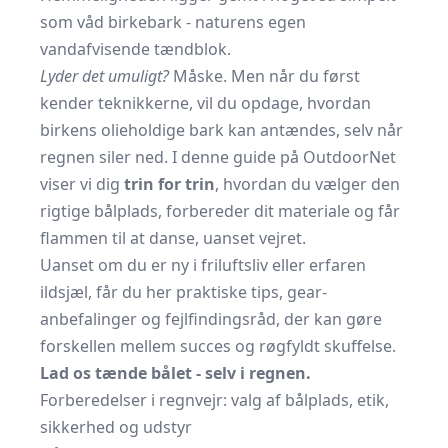
som våd birkebark - naturens egen
vandafvisende tændblok.
Lyder det umuligt?
Måske. Men når du først
kender teknikkerne, vil du opdage, hvordan
birkens olieholdige bark kan antændes, selv når
regnen siler ned. I denne guide på OutdoorNet
viser vi dig
trin for trin
, hvordan du vælger den
rigtige bålplads, forbereder dit materiale og får
flammen til at danse, uanset vejret.
Uanset om du er ny i friluftsliv eller erfaren
ildsjæl, får du her praktiske tips, gear-
anbefalinger og fejlfindingsråd, der kan gøre
forskellen mellem succes og røgfyldt skuffelse.
Lad os tænde bålet - selv i regnen.
Forberedelser i regnvejr: valg af bålplads, etik,
sikkerhed og udstyr