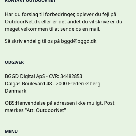
KONTAKT OUTDOORNET
Har du forslag til forbedringer, oplever du fejl på
OutdoorNet.dk eller er det andet du vil skrive er du
meget velkommen til at sende os en mail.
Så skriv endelig til os på
bggd@bggd.dk
UDGIVER
BGGD Digital ApS - CVR: 34482853
Dalgas Boulevard 48 - 2000 Frederiksberg
Danmark
OBS:
Henvendelse på adressen ikke muligt. Post
mærkes "Att: OutdoorNet"
MENU