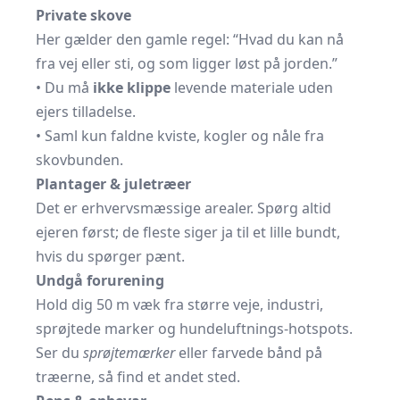
Private skove
Her gælder den gamle regel: “Hvad du kan nå
fra vej eller sti, og som ligger løst på jorden.”
• Du må
ikke klippe
levende materiale uden
ejers tilladelse.
• Saml kun faldne kviste, kogler og nåle fra
skovbunden.
Plantager & juletræer
Det er erhvervsmæssige arealer. Spørg altid
ejeren først; de fleste siger ja til et lille bundt,
hvis du spørger pænt.
Undgå forurening
Hold dig 50 m væk fra større veje, industri,
sprøjtede marker og hundeluftnings-hotspots.
Ser du
sprøjtemærker
eller farvede bånd på
træerne, så find et andet sted.