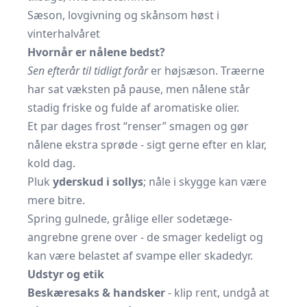
Sæson, lovgivning og skånsom høst i
vinterhalvåret
Hvornår er nålene bedst?
Sen efterår til tidligt forår
er højsæson. Træerne
har sat væksten på pause, men nålene står
stadig friske og fulde af aromatiske olier.
Et par dages frost “renser” smagen og gør
nålene ekstra sprøde - sigt gerne efter en klar,
kold dag.
Pluk
yderskud i sollys
; nåle i skygge kan være
mere bitre.
Spring gulnede, grålige eller sodetæge-
angrebne grene over - de smager kedeligt og
kan være belastet af svampe eller skadedyr.
Udstyr og etik
Beskæresaks & handsker
- klip rent, undgå at