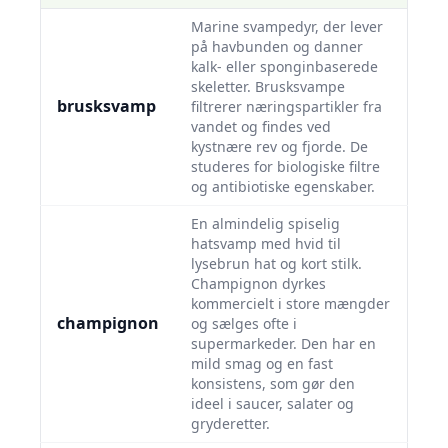
Marine svampedyr, der lever
på havbunden og danner
kalk- eller sponginbaserede
skeletter. Brusksvampe
brusksvamp
filtrerer næringspartikler fra
vandet og findes ved
kystnære rev og fjorde. De
studeres for biologiske filtre
og antibiotiske egenskaber.
En almindelig spiselig
hatsvamp med hvid til
lysebrun hat og kort stilk.
Champignon dyrkes
kommercielt i store mængder
champignon
og sælges ofte i
supermarkeder. Den har en
mild smag og en fast
konsistens, som gør den
ideel i saucer, salater og
gryderetter.