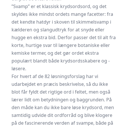
”Svamp” er et klassisk krydsordsord, og det
skyldes ikke mindst ordets mange facetter: fra
det kendte hatdyr i skoven til skimmelsvamp i
kælderen og slangudtryk for at snyde eller
hugge en ekstra bid. Derfor passer det til alt fra
korte, hurtige svar til længere botaniske eller
kemiske termer, og det gør ordet ekstra
populært blandt både krydsordsskabere og -
løsere.
For hvert af de 82 løsningsforslag har vi
udarbejdet en præcis beskrivelse, så du ikke
blot får fyldt det rigtige ord i feltet, men også
lærer lidt om betydningen og baggrunden. På
den måde kan du ikke bare løse krydsord, men
samtidig udvide dit ordforråd og blive klogere
på de fascinerende verden af svampe, både på