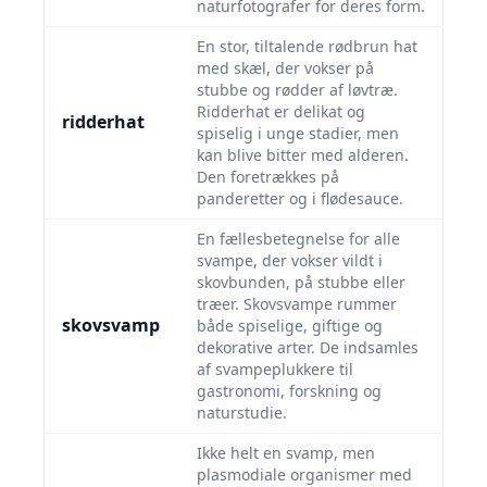
naturfotografer for deres form.
En stor, tiltalende rødbrun hat
med skæl, der vokser på
stubbe og rødder af løvtræ.
Ridderhat er delikat og
ridderhat
spiselig i unge stadier, men
kan blive bitter med alderen.
Den foretrækkes på
panderetter og i flødesauce.
En fællesbetegnelse for alle
svampe, der vokser vildt i
skovbunden, på stubbe eller
træer. Skovsvampe rummer
skovsvamp
både spiselige, giftige og
dekorative arter. De indsamles
af svampeplukkere til
gastronomi, forskning og
naturstudie.
Ikke helt en svamp, men
plasmodiale organismer med