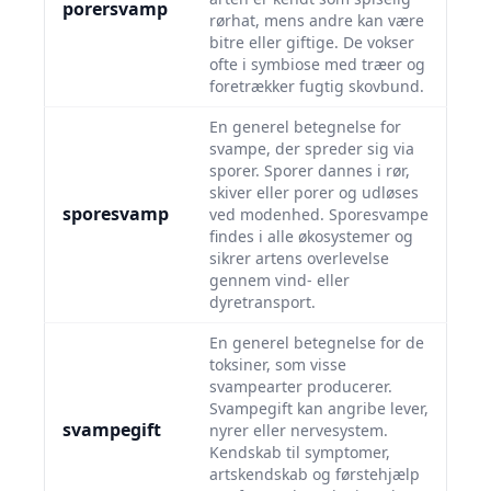
porersvamp
rørhat, mens andre kan være
bitre eller giftige. De vokser
ofte i symbiose med træer og
foretrækker fugtig skovbund.
En generel betegnelse for
svampe, der spreder sig via
sporer. Sporer dannes i rør,
skiver eller porer og udløses
sporesvamp
ved modenhed. Sporesvampe
findes i alle økosystemer og
sikrer artens overlevelse
gennem vind- eller
dyretransport.
En generel betegnelse for de
toksiner, som visse
svampearter producerer.
Svampegift kan angribe lever,
svampegift
nyrer eller nervesystem.
Kendskab til symptomer,
artskendskab og førstehjælp