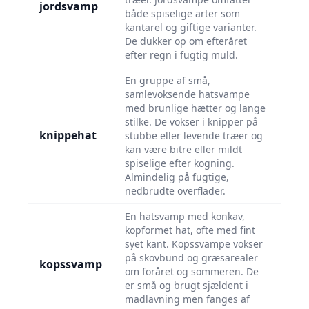
jordsvamp
både spiselige arter som
kantarel og giftige varianter.
De dukker op om efteråret
efter regn i fugtig muld.
En gruppe af små,
samlevoksende hatsvampe
med brunlige hætter og lange
stilke. De vokser i knipper på
knippehat
stubbe eller levende træer og
kan være bitre eller mildt
spiselige efter kogning.
Almindelig på fugtige,
nedbrudte overflader.
En hatsvamp med konkav,
kopformet hat, ofte med fint
syet kant. Kopssvampe vokser
på skovbund og græsarealer
kopssvamp
om foråret og sommeren. De
er små og brugt sjældent i
madlavning men fanges af