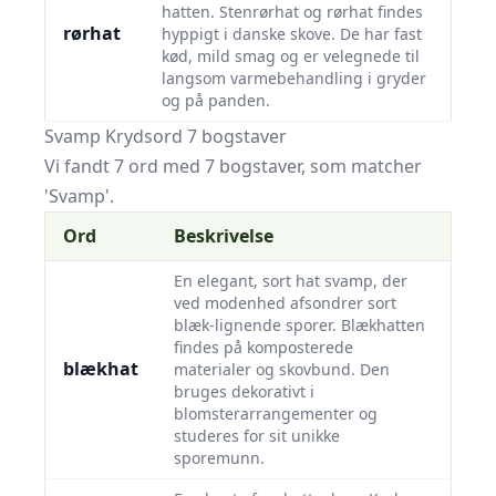
hatten. Stenrørhat og rørhat findes
rørhat
hyppigt i danske skove. De har fast
kød, mild smag og er velegnede til
langsom varmebehandling i gryder
og på panden.
Svamp Krydsord 7 bogstaver
Vi fandt 7 ord med 7 bogstaver, som matcher
'Svamp'.
Ord
Beskrivelse
En elegant, sort hat svamp, der
ved modenhed afsondrer sort
blæk-lignende sporer. Blækhatten
findes på komposterede
blækhat
materialer og skovbund. Den
bruges dekorativt i
blomsterarrangementer og
studeres for sit unikke
sporemunn.