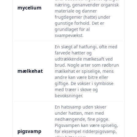
næring, genanvender organisk
mycelium
materiale og danner
frugtlegemer (hatte) under
gunstige forhold. Det er
grundlaget for al
svampevækst.
En slægt af hatfungi, ofte med
farvede hætter og
udtrækkende mælkesaft ved
brud. Nogle arter som rødbrun
mælkehat
mælkehat er spiselige, mens
andre kan være bitre eller
giftige. De vokser i symbiose
med træer i skove og
bevoksninger.
En hatsvamp uden skiver
under hatten, men med
nedhængende, fine pigge.
Pigsvampen kan være spiselig,
pigsvamp
for eksempel ridderpigsvamp,