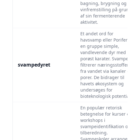
bagning, brygning og
vinfremstilling på grund
af sin fermenterende
aktivitet.
Et andet ord for
havsvamp eller Porifera,
en gruppe simple,
vandlevende dyr med
porøst karater. Svampedyr
svampedyret
filtrerer næringsstoffer
fra vandet via kanaler og
porer. De bidrager til
havets økosystem og
undersøges for
bioteknologisk potentiale.
En populær retorisk
betegnelse for kurser og
workshops i
svampeidentifikation og -
tilberedning.
Svampeskoler arrangeres