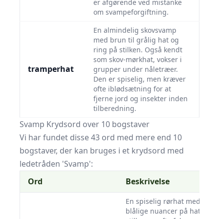
er afgørende ved mistanke
om svampeforgiftning.
En almindelig skovsvamp
med brun til grålig hat og
ring på stilken. Også kendt
som skov-mørkhat, vokser i
tramperhat
grupper under nåletræer.
Den er spiselig, men kræver
ofte iblødsætning for at
fjerne jord og insekter inden
tilberedning.
Svamp Krydsord over 10 bogstaver
Vi har fundet disse 43 ord med mere end 10
bogstaver, der kan bruges i et krydsord med
ledetråden 'Svamp':
Ord
Beskrivelse
En spiselig rørhat med
blålige nuancer på hat og