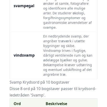
ønsker at samle, fotografere
svampegal
og identificere alle mulige
arter. De studerer økologi,
forgiftningssymptomer og
gastronomiske anvendelser af
svampe.
En nedbrydende svamp, der
angriber træværk i utætte
bygninger og skibe.
Vindsvamp trives i fugtige,
vindsvamp
dårligt ventilerede rum og kan
ødelægge bjælker og gulve.
Bekæmpelse kræver udtørring
og eventuel udskiftning af det
angrebne træ.
Svamp Krydsord på 10 bogstaver
Disse 8 ord på 10 bogstaver passer til krydsord-
ledetråden 'Svamp'.
Ord
Beskrivelse