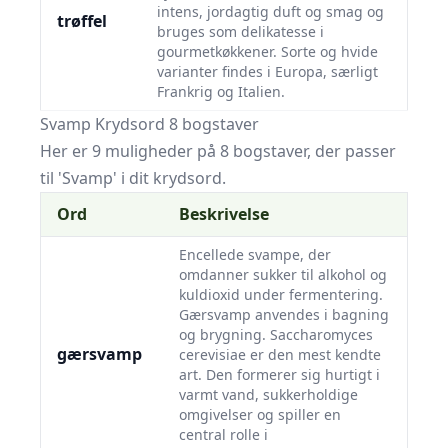
intens, jordagtig duft og smag og
trøffel
bruges som delikatesse i
gourmetkøkkener. Sorte og hvide
varianter findes i Europa, særligt
Frankrig og Italien.
Svamp Krydsord 8 bogstaver
Her er 9 muligheder på 8 bogstaver, der passer
til 'Svamp' i dit krydsord.
Ord
Beskrivelse
Encellede svampe, der
omdanner sukker til alkohol og
kuldioxid under fermentering.
Gærsvamp anvendes i bagning
og brygning. Saccharomyces
gærsvamp
cerevisiae er den mest kendte
art. Den formerer sig hurtigt i
varmt vand, sukkerholdige
omgivelser og spiller en
central rolle i