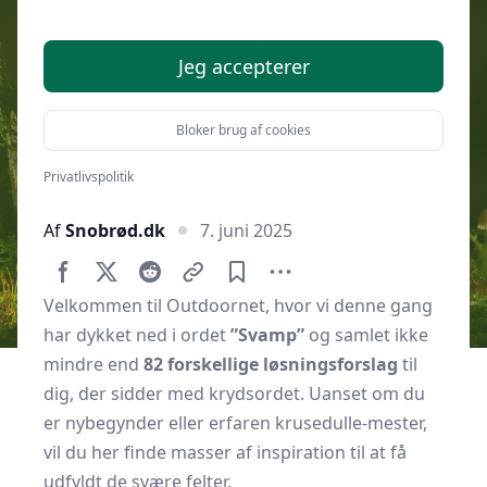
Jeg accepterer
Bloker brug af cookies
Privatlivspolitik
Af
Snobrød.dk
7. juni 2025
Velkommen til Outdoornet, hvor vi denne gang
har dykket ned i ordet
”Svamp”
og samlet ikke
mindre end
82 forskellige løsningsforslag
til
dig, der sidder med krydsordet. Uanset om du
er nybegynder eller erfaren krusedulle-mester,
vil du her finde masser af inspiration til at få
udfyldt de svære felter.