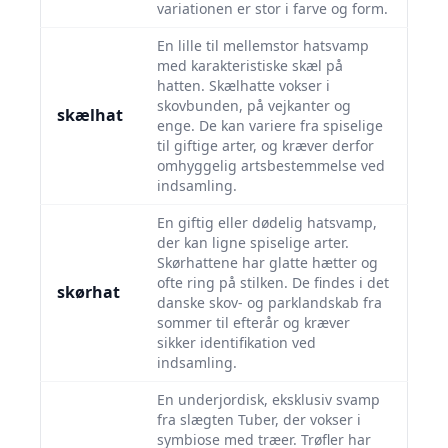
variationen er stor i farve og form.
En lille til mellemstor hatsvamp
med karakteristiske skæl på
hatten. Skælhatte vokser i
skovbunden, på vejkanter og
skælhat
enge. De kan variere fra spiselige
til giftige arter, og kræver derfor
omhyggelig artsbestemmelse ved
indsamling.
En giftig eller dødelig hatsvamp,
der kan ligne spiselige arter.
Skørhattene har glatte hætter og
ofte ring på stilken. De findes i det
skørhat
danske skov- og parklandskab fra
sommer til efterår og kræver
sikker identifikation ved
indsamling.
En underjordisk, eksklusiv svamp
fra slægten Tuber, der vokser i
symbiose med træer. Trøfler har