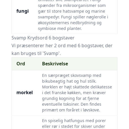
spænder fra mikroorganismer som
fungi
gær til store hatsvampe og marine
svampedyr. Fungi spiller nøglerolle i
økosystemernes nedbrydning og
symbiose med planter.
Svamp Krydsord 6 bogstaver
Vi præsenterer her 2 ord med 6 bogstaver, der
kan bruges til 'Svamp'.
Ord
Beskrivelse
En særpræget skovsvamp med
bikubeagtig hat og hul stilk.
Morklen er højt skattede delikatesse
morkel
i det franske køkken, men kræver
grundig kogning for at fjerne
eventuelle toksiner. Den findes
primært om foråret i løvskove.
En spiselig hatfungus med porer
eller rør i stedet for skiver under