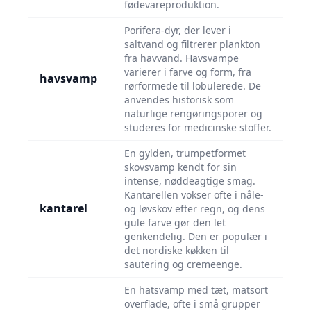
fødevareproduktion.
Porifera-dyr, der lever i
saltvand og filtrerer plankton
fra havvand. Havsvampe
varierer i farve og form, fra
havsvamp
rørformede til lobulerede. De
anvendes historisk som
naturlige rengøringsporer og
studeres for medicinske stoffer.
En gylden, trumpetformet
skovsvamp kendt for sin
intense, nøddeagtige smag.
Kantarellen vokser ofte i nåle-
kantarel
og løvskov efter regn, og dens
gule farve gør den let
genkendelig. Den er populær i
det nordiske køkken til
sautering og cremeenge.
En hatsvamp med tæt, matsort
overflade, ofte i små grupper