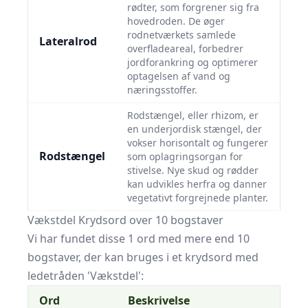
rødter, som forgrener sig fra
hovedroden. De øger
rodnetværkets samlede
Lateralrod
overfladeareal, forbedrer
jordforankring og optimerer
optagelsen af vand og
næringsstoffer.
Rodstængel, eller rhizom, er
en underjordisk stængel, der
vokser horisontalt og fungerer
Rodstængel
som oplagringsorgan for
stivelse. Nye skud og rødder
kan udvikles herfra og danner
vegetativt forgrejnede planter.
Vækstdel Krydsord over 10 bogstaver
Vi har fundet disse 1 ord med mere end 10
bogstaver, der kan bruges i et krydsord med
ledetråden 'Vækstdel':
Ord
Beskrivelse