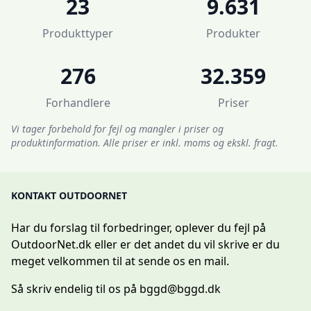
23
9.631
Produkttyper
Produkter
276
32.359
Forhandlere
Priser
Vi tager forbehold for fejl og mangler i priser og
produktinformation. Alle priser er inkl. moms og ekskl. fragt.
KONTAKT OUTDOORNET
Har du forslag til forbedringer, oplever du fejl på
OutdoorNet.dk eller er det andet du vil skrive er du
meget velkommen til at sende os en mail.
Så skriv endelig til os på
bggd@bggd.dk