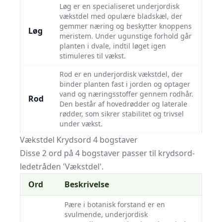
Løg er en specialiseret underjordisk
vækstdel med opulære bladskæl, der
gemmer næring og beskytter knoppens
Løg
meristem. Under ugunstige forhold går
planten i dvale, indtil løget igen
stimuleres til vækst.
Rod er en underjordisk vækstdel, der
binder planten fast i jorden og optager
vand og næringsstoffer gennem rodhår.
Rod
Den består af hovedrødder og laterale
rødder, som sikrer stabilitet og trivsel
under vækst.
Vækstdel Krydsord 4 bogstaver
Disse 2 ord på 4 bogstaver passer til krydsord-
ledetråden 'Vækstdel'.
Ord
Beskrivelse
Pære i botanisk forstand er en
svulmende, underjordisk