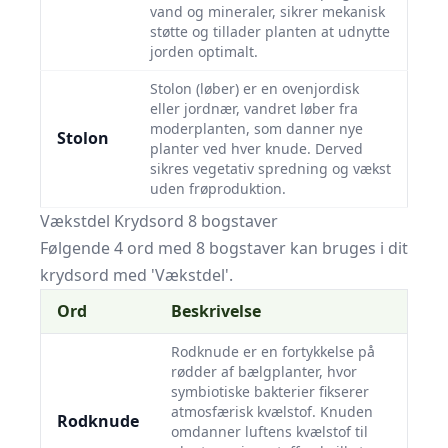
vand og mineraler, sikrer mekanisk
støtte og tillader planten at udnytte
jorden optimalt.
Stolon (løber) er en ovenjordisk
eller jordnær, vandret løber fra
moderplanten, som danner nye
Stolon
planter ved hver knude. Derved
sikres vegetativ spredning og vækst
uden frøproduktion.
Vækstdel Krydsord 8 bogstaver
Følgende 4 ord med 8 bogstaver kan bruges i dit
krydsord med 'Vækstdel'.
Ord
Beskrivelse
Rodknude er en fortykkelse på
rødder af bælgplanter, hvor
symbiotiske bakterier fikserer
atmosfærisk kvælstof. Knuden
Rodknude
omdanner luftens kvælstof til