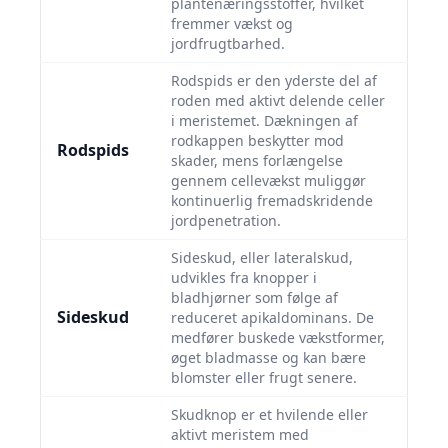
plantenæringsstoffer, hvilket
fremmer vækst og
jordfrugtbarhed.
Rodspids er den yderste del af
roden med aktivt delende celler
i meristemet. Dækningen af
rodkappen beskytter mod
Rodspids
skader, mens forlængelse
gennem cellevækst muliggør
kontinuerlig fremadskridende
jordpenetration.
Sideskud, eller lateralskud,
udvikles fra knopper i
bladhjørner som følge af
Sideskud
reduceret apikaldominans. De
medfører buskede vækstformer,
øget bladmasse og kan bære
blomster eller frugt senere.
Skudknop er et hvilende eller
aktivt meristem med