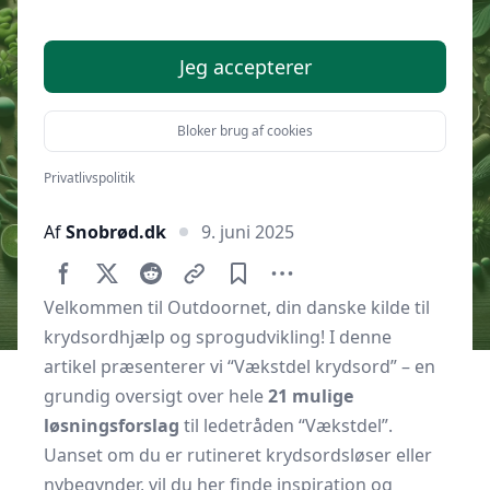
Jeg accepterer
Bloker brug af cookies
Privatlivspolitik
Af
Snobrød.dk
9. juni 2025
Velkommen til Outdoornet, din danske kilde til
krydsordhjælp og sprogudvikling! I denne
artikel præsenterer vi “Vækstdel krydsord” – en
grundig oversigt over hele
21 mulige
løsningsforslag
til ledetråden “Vækstdel”.
Uanset om du er rutineret krydsordsløser eller
nybegynder, vil du her finde inspiration og