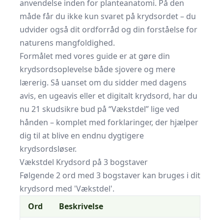
anvendelse inden for planteanatomi. På den
måde får du ikke kun svaret på krydsordet – du
udvider også dit ordforråd og din forståelse for
naturens mangfoldighed.
Formålet med vores guide er at gøre din
krydsordsoplevelse både sjovere og mere
lærerig. Så uanset om du sidder med dagens
avis, en ugeavis eller et digitalt krydsord, har du
nu 21 skudsikre bud på “Vækstdel” lige ved
hånden – komplet med forklaringer, der hjælper
dig til at blive en endnu dygtigere
krydsordsløser.
Vækstdel Krydsord på 3 bogstaver
Følgende 2 ord med 3 bogstaver kan bruges i dit
krydsord med 'Vækstdel'.
Ord
Beskrivelse