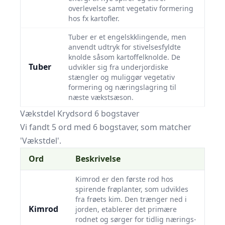
overlevelse samt vegetativ formering
hos fx kartofler.
Tuber er et engelskklingende, men
anvendt udtryk for stivelsesfyldte
knolde såsom kartoffelknolde. De
Tuber
udvikler sig fra underjordiske
stængler og muliggør vegetativ
formering og næringslagring til
næste vækstsæson.
Vækstdel Krydsord 6 bogstaver
Vi fandt 5 ord med 6 bogstaver, som matcher
'Vækstdel'.
Ord
Beskrivelse
Kimrod er den første rod hos
spirende frøplanter, som udvikles
fra frøets kim. Den trænger ned i
Kimrod
jorden, etablerer det primære
rodnet og sørger for tidlig nærings-