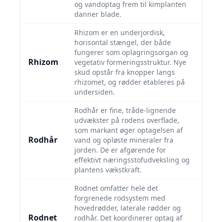
og vandoptag frem til kimplanten
danner blade.
Rhizom er en underjordisk,
horisontal stængel, der både
fungerer som oplagringsorgan og
Rhizom
vegetativ formeringsstruktur. Nye
skud opstår fra knopper langs
rhizomet, og rødder etableres på
undersiden.
Rodhår er fine, tråde-lignende
udvækster på rodens overflade,
som markant øger optagelsen af
Rodhår
vand og opløste mineraler fra
jorden. De er afgørende for
effektivt næringsstofudveksling og
plantens vækstkraft.
Rodnet omfatter hele det
forgrenede rodsystem med
hovedrødder, laterale rødder og
Rodnet
rodhår. Det koordinerer optag af