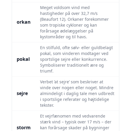
Meget voldsom vind med
hastigheder på over 32,7 m/s
(Beaufort 12). Orkaner forekommer
orkan
som tropiske cykloner og kan
forårsage ødelæggelser på
kystområder og til havs.
En stilfuld, ofte sølv- eller guldbelagt
pokal, som vinderen modtager ved
pokal
sportslige sejre eller konkurrence.
Symboliserer traditionelt ære og
triumf.
Verbet ’at sejre’ som beskriver at
vinde over nogen eller noget. Mindre
sejre
almindeligt i daglig tale men udbredt
i sportslige referater og højtidelige
tekster.
Et vejrfænomen med vedvarende
stærk vind – typisk over 17 m/s – der
storm
kan forårsage skader på bygninger