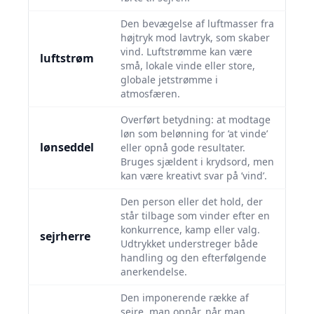
Den bevægelse af luftmasser fra
højtryk mod lavtryk, som skaber
vind. Luftstrømme kan være
luftstrøm
små, lokale vinde eller store,
globale jetstrømme i
atmosfæren.
Overført betydning: at modtage
løn som belønning for ’at vinde’
lønseddel
eller opnå gode resultater.
Bruges sjældent i krydsord, men
kan være kreativt svar på ’vind’.
Den person eller det hold, der
står tilbage som vinder efter en
konkurrence, kamp eller valg.
sejrherre
Udtrykket understreger både
handling og den efterfølgende
anerkendelse.
Den imponerende række af
sejre, man opnår, når man