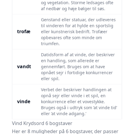
og vegetation. Storme ledsages ofte
af nedbør og høje bølger til søs.
Genstand eller statuar, der udleveres
til vinderen for at hylde en sportslig
trofæ
eller kunstnerisk bedrift. Trofæer
opbevares ofte som minde om
triumfen.
Datidsform af at vinde, der beskriver
en handling, som allerede er
vandt
gennemført. Bruges om at have
opnået sejr i fortidige konkurrencer
eller spil.
Verbet der beskriver handlingen at
opnå sejr eller vinde i et spil, en
vinde
konkurrence eller et vovestykke.
Bruges også i udtryk som ’at vinde tid’
eller ’at vinde adgang.’
Vind Krydsord 6 bogstaver
Her er 8 muligheder på 6 bogstaver, der passer