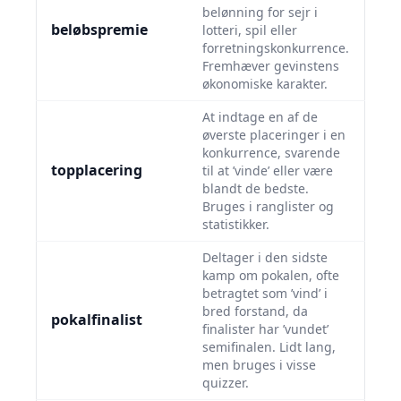
belønning for sejr i
beløbspremie
lotteri, spil eller
forretningskonkurrence.
Fremhæver gevinstens
økonomiske karakter.
At indtage en af de
øverste placeringer i en
konkurrence, svarende
topplacering
til at ’vinde’ eller være
blandt de bedste.
Bruges i ranglister og
statistikker.
Deltager i den sidste
kamp om pokalen, ofte
betragtet som ’vind’ i
bred forstand, da
pokalfinalist
finalister har ’vundet’
semifinalen. Lidt lang,
men bruges i visse
quizzer.