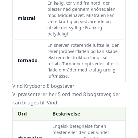
En kølig, tør vind fra nord, der
blæser ned gennem Rhônedalen
mod Middelhavet. Mistralen kan
mistral
være kraftig og vedvarende og
afkøle det sydlige Frankrig
betydeligt.
En snæver, roterende luftsøjle, der
rører jordoverfladen og kan skabe
ekstrem destruktion langs sit
tornado
forløb. Tornadoer optræder oftest i
flade områder med kraftig urolig
luftmasse.
Vind Krydsord 8 bogstaver
Vi præsenterer her 5 ord med 8 bogstaver, der
kan bruges til 'Vind'.
Ord
Beskrivelse
Engelsk betegnelse for en
mester eller den der vinder