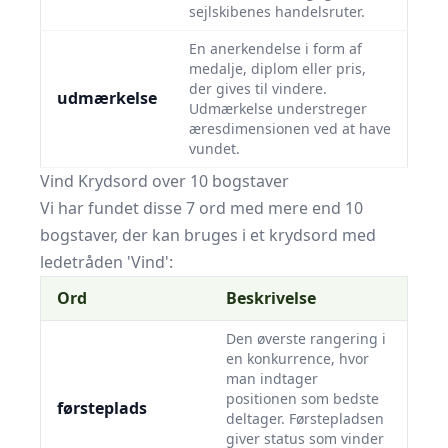
sejlskibenes handelsruter.
En anerkendelse i form af
medalje, diplom eller pris,
der gives til vindere.
udmærkelse
Udmærkelse understreger
æresdimensionen ved at have
vundet.
Vind Krydsord over 10 bogstaver
Vi har fundet disse 7 ord med mere end 10
bogstaver, der kan bruges i et krydsord med
ledetråden 'Vind':
Ord
Beskrivelse
Den øverste rangering i
en konkurrence, hvor
man indtager
positionen som bedste
førsteplads
deltager. Førstepladsen
giver status som vinder