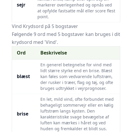
sejr
markerer overlegenhed og opnås ved
at opfylde fastsatte mål eller score flest
point.
Vind Krydsord på 5 bogstaver
Følgende 9 ord med 5 bogstaver kan bruges i dit
krydsord med 'Vind'.
Ord
Beskrivelse
En generel betegnelse for vind med
lidt større styrke end en brise. Blæst
blæst
kan føles som vedvarende luftstrøm,
der rusker i træer, flag og tøj, og ofte
bruges udtrykket i vejrprognoser.
En let, mild vind, ofte forbundet med
behageligt sommervejr eller en kølig
luftstrøm langs kysten. Den
brise
karakteristiske svage bevægelse af
luften kan mærkes i håret og ved
huden og fremkalder et blidt sus.