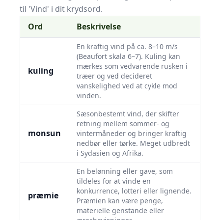
til 'Vind' i dit krydsord.
Ord
Beskrivelse
En kraftig vind på ca. 8–10 m/s
(Beaufort skala 6–7). Kuling kan
mærkes som vedvarende rusken i
kuling
træer og ved decideret
vanskelighed ved at cykle mod
vinden.
Sæsonbestemt vind, der skifter
retning mellem sommer- og
monsun
vintermåneder og bringer kraftig
nedbør eller tørke. Meget udbredt
i Sydasien og Afrika.
En belønning eller gave, som
tildeles for at vinde en
konkurrence, lotteri eller lignende.
præmie
Præmien kan være penge,
materielle genstande eller