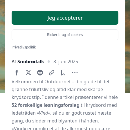
Jeg accepterer
Bloker brug af cookies
Privatlivspolitik
Af
Snobrød.dk
8. juni 2025
Velkommen til Outdoornet – din guide til det
grønne friluftsliv og altid klar med skarpe
krydsordstip. I denne artikel præsenterer vi hele
52 forskellige løsningsforslag
til krydsord med
ledetråden
»Vind«
, så du er godt rustet næste
gang, du sidder med blyanten i hånden.
»Vind« er nemlig et af de allermest populære