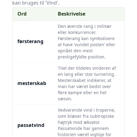
kan bruges til 'Vind'.
Ord
Beskrivelse
Den øverste rang i militær
eller konkurrencer.
Førsterang kan symbolisere
førsterang
at have ’vundet posten’ eller
opnået den mest
prestigefyldte position.
Titel der tildeles vinderen af
en lang eller stor turnering.
Mesterskabet indikerer, at
mesterskab
man har været bedst over
flere kampe eller en hel
sæson.
Vedvarende vind i troperne,
som blæser fra subtropiske
højtryk mod ækvator.
passatvind
Passatvinde har gennem
historien været vigtige for