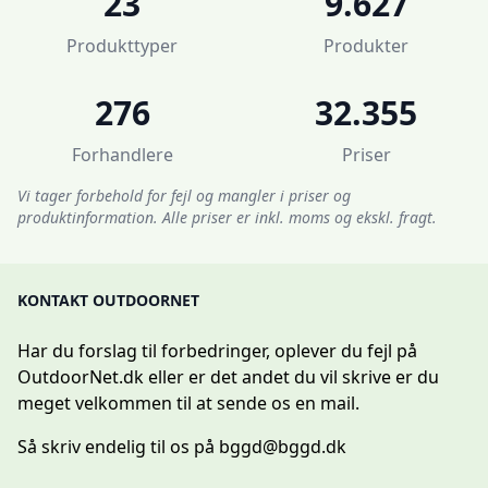
23
9.627
Produkttyper
Produkter
276
32.355
Forhandlere
Priser
Vi tager forbehold for fejl og mangler i priser og
produktinformation. Alle priser er inkl. moms og ekskl. fragt.
KONTAKT OUTDOORNET
Har du forslag til forbedringer, oplever du fejl på
OutdoorNet.dk eller er det andet du vil skrive er du
meget velkommen til at sende os en mail.
Så skriv endelig til os på
bggd@bggd.dk