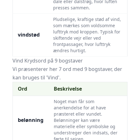
dale eller dalstrøg, hvor luften
presses sammen.
Pludselige, kraftige stød af vind,
som mærkes som voldsomme
lufttryk mod kroppen. Typisk for
vindstød
skiftende vejr eller ved
frontpassager, hvor lufttryk
ændres hurtigt.
Vind Krydsord på 9 bogstaver
Vi præsenterer her 7 ord med 9 bogstaver, der
kan bruges til 'Vind'.
Ord
Beskrivelse
Noget man får som
anerkendelse for at have
præsteret eller vundet.
belønning
Belønninger kan være
materielle eller symbolske og
understreger den indsats, der
førte til sejren.