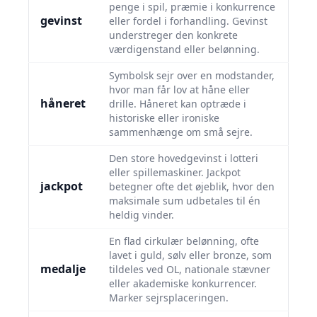
penge i spil, præmie i konkurrence
gevinst
eller fordel i forhandling. Gevinst
understreger den konkrete
værdigenstand eller belønning.
Symbolsk sejr over en modstander,
hvor man får lov at håne eller
håneret
drille. Håneret kan optræde i
historiske eller ironiske
sammenhænge om små sejre.
Den store hovedgevinst i lotteri
eller spillemaskiner. Jackpot
jackpot
betegner ofte det øjeblik, hvor den
maksimale sum udbetales til én
heldig vinder.
En flad cirkulær belønning, ofte
lavet i guld, sølv eller bronze, som
medalje
tildeles ved OL, nationale stævner
eller akademiske konkurrencer.
Marker sejrsplaceringen.