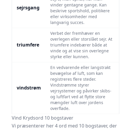
vinder gentagne gange. Kan
sejrsgang
beskrive sportshold, politikere
eller virksomheder med
langvarig succes.
Verbet der fremhæver en
overlegen eller storslået sejr. At
triumfere
triumfere indebærer både at
vinde og at vise sin overlegne
styrke eller kunnen.
En vedvarende eller langstrakt
bevægelse af luft, som kan
registreres flere steder.
Vindstrømme styrer
vindstrøm
vejrsystemer og påvirker skibs-
og luftfart ved at flytte store
mængder luft over jordens
overflade.
Vind Krydsord 10 bogstaver
Vi præsenterer her 4 ord med 10 bogstaver, der