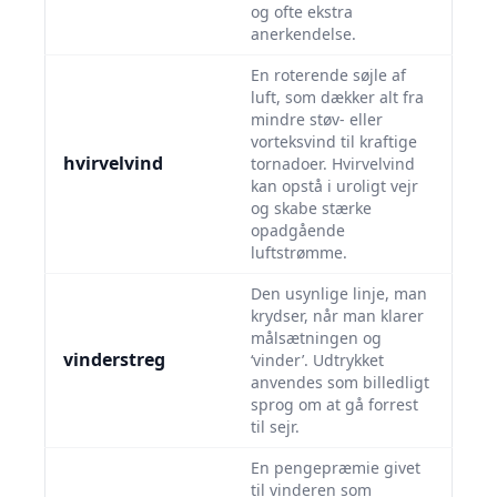
og ofte ekstra
anerkendelse.
En roterende søjle af
luft, som dækker alt fra
mindre støv- eller
vorteksvind til kraftige
hvirvelvind
tornadoer. Hvirvelvind
kan opstå i uroligt vejr
og skabe stærke
opadgående
luftstrømme.
Den usynlige linje, man
krydser, når man klarer
målsætningen og
vinderstreg
‘vinder’. Udtrykket
anvendes som billedligt
sprog om at gå forrest
til sejr.
En pengepræmie givet
til vinderen som