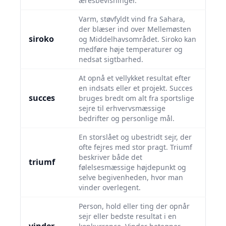
æresbevisninger.
Varm, støvfyldt vind fra Sahara,
der blæser ind over Mellemøsten
siroko
og Middelhavsområdet. Siroko kan
medføre høje temperaturer og
nedsat sigtbarhed.
At opnå et vellykket resultat efter
en indsats eller et projekt. Succes
succes
bruges bredt om alt fra sportslige
sejre til erhvervsmæssige
bedrifter og personlige mål.
En storslået og ubestridt sejr, der
ofte fejres med stor pragt. Triumf
beskriver både det
triumf
følelsesmæssige højdepunkt og
selve begivenheden, hvor man
vinder overlegent.
Person, hold eller ting der opnår
sejr eller bedste resultat i en