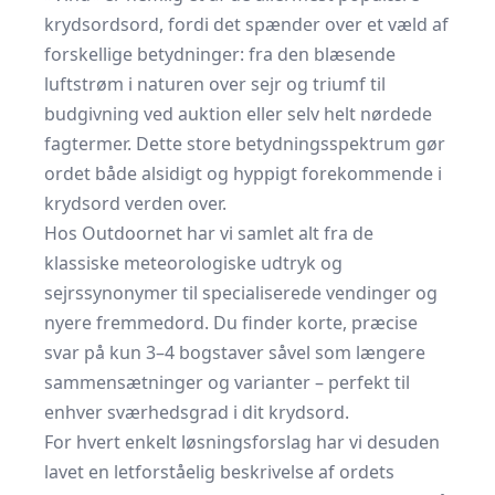
krydsordsord, fordi det spænder over et væld af
forskellige betydninger: fra den blæsende
luftstrøm i naturen over sejr og triumf til
budgivning ved auktion eller selv helt nørdede
fagtermer. Dette store betydningsspektrum gør
ordet både alsidigt og hyppigt forekommende i
krydsord verden over.
Hos Outdoornet har vi samlet alt fra de
klassiske meteorologiske udtryk og
sejrssynonymer til specialiserede vendinger og
nyere fremmedord. Du finder korte, præcise
svar på kun 3–4 bogstaver såvel som længere
sammensætninger og varianter – perfekt til
enhver sværhedsgrad i dit krydsord.
For hvert enkelt løsningsforslag har vi desuden
lavet en letforståelig beskrivelse af ordets