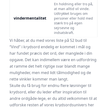
En holdning eller tro på,
at man alltid vil vinde.
Udtrykket bruges om
vindermentalitet
personer eller hold med
stærk tro på egen
sejrsevne og
indsatskraft.
Vi håber, at du med vores liste på 52 bud til
“Vind” i krydsord endelig er kommet i mål og
har fundet præcis det ord, der manglede i din
opgave. Det kan indimellem være en udfordring
at ramme det helt rigtige svar blandt mange
muligheder, men med lidt tålmodighed og de
rette vinkler kommer man langt.
Skulle du få brug for endnu flere løsninger til
krydsord, eller du leder efter inspiration til
andre ordgåde-lege, er du altid velkommen til at
udforske resten af vores krydsordsunivers her